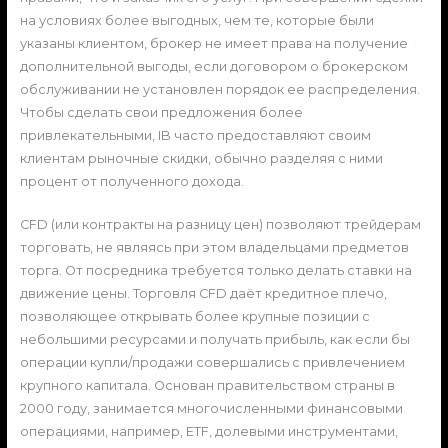
на условиях более выгодных, чем те, которые были
указаны клиентом, брокер не имеет права на получение
дополнительной выгоды, если договором о брокерском
обслуживании не установлен порядок ее распределения.
Чтобы сделать свои предложения более
привлекательными, IB часто предоставляют своим
клиентам рыночные скидки, обычно разделяя с ними
процент от полученного дохода.
CFD (или контракты на разницу цен) позволяют трейдерам
торговать, не являясь при этом владельцами предметов
торга. От посредника требуется только делать ставки на
движение цены. Торговля CFD даёт кредитное плечо,
позволяющее открывать более крупные позиции с
небольшими ресурсами и получать прибыль, как если бы
операции купли/продажи совершались с привлечением
крупного капитала. Основан правительством страны в
2000 году, занимается многочисленными финансовыми
операциями, например, ETF, долевыми инструментами,