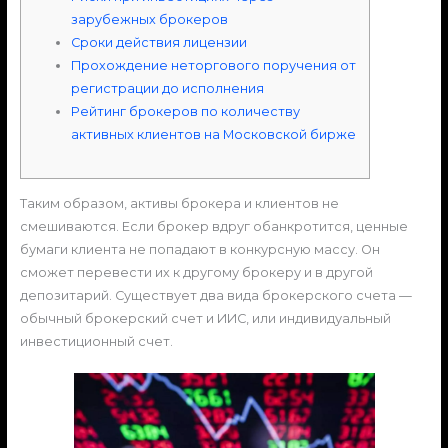
зарубежных брокеров
Сроки действия лицензии
Прохождение неторгового поручения от
регистрации до исполнения
Рейтинг брокеров по количеству
активных клиентов на Московской бирже
Таким образом, активы брокера и клиентов не
смешиваются. Если брокер вдруг обанкротится, ценные
бумаги клиента не попадают в конкурсную массу. Он
сможет перевести их к другому брокеру и в другой
депозитарий. Существует два вида брокерского счета —
обычный брокерский счет и ИИС, или индивидуальный
инвестиционный счет.