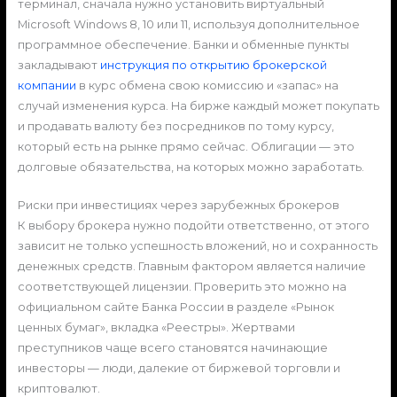
терминал, сначала нужно установить виртуальный
Microsoft Windows 8, 10 или 11, используя дополнительное
программное обеспечение. Банки и обменные пункты
закладывают
инструкция по открытию брокерской
компании
в курс обмена свою комиссию и «запас» на
случай изменения курса. На бирже каждый может покупать
и продавать валюту без посредников по тому курсу,
который есть на рынке прямо сейчас. Облигации — это
долговые обязательства, на которых можно заработать.
Риски при инвестициях через зарубежных брокеров
К выбору брокера нужно подойти ответственно, от этого
зависит не только успешность вложений, но и сохранность
денежных средств. Главным фактором является наличие
соответствующей лицензии. Проверить это можно на
официальном сайте Банка России в разделе «Рынок
ценных бумаг», вкладка «Реестры». Жертвами
преступников чаще всего становятся начинающие
инвесторы — люди, далекие от биржевой торговли и
криптовалют.