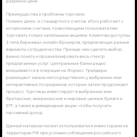
разумной цене.
Преимущества и проблемы торговли
Помимо демо- и стандартного счетов, eToro работает с
исламскими счетами, позволяющими пользователям
торговать только халяльными акциями. Клиентам доступны
3 типа биржевых онлайн-брокеров, предлагающих разные
варианты сотрудничества. Прежде чем сделать выбор,
важно понять и проанализировать весь спектр
предлагаемых услуг. Центральные банки редко
вмешиваются в операции на Форекс. Трейдеры
размещают заказы непосредственно у выбранных ими
интерактивных посредников, которые затем продолжают
процесс. Торговцы инвестируют в выбранные ими
британские, американские и мировые ценные бумаги и
ETF, а также в дивидендные акции, чтобы получать
пассивный доход.
Данный материал может использоваться инвесторами на
территории РФ при условии соблюдения российского