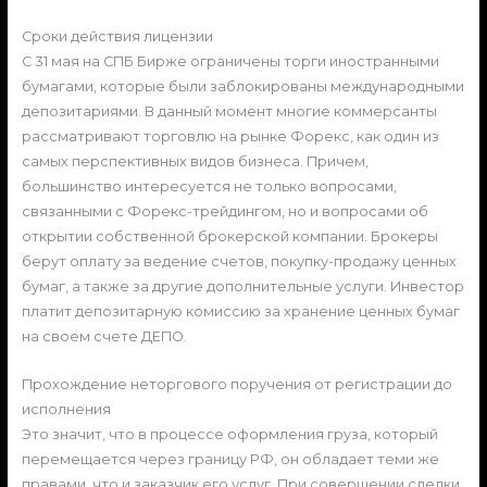
Сроки действия лицензии
С 31 мая на СПБ Бирже ограничены торги иностранными
бумагами, которые были заблокированы международными
депозитариями. В данный момент многие коммерсанты
рассматривают торговлю на рынке Форекс, как один из
самых перспективных видов бизнеса. Причем,
большинство интересуется не только вопросами,
связанными с Форекс-трейдингом, но и вопросами об
открытии собственной брокерской компании. Брокеры
берут оплату за ведение счетов, покупку-продажу ценных
бумаг, а также за другие дополнительные услуги. Инвестор
платит депозитарную комиссию за хранение ценных бумаг
на своем счете ДЕПО.
Прохождение неторгового поручения от регистрации до
исполнения
Это значит, что в процессе оформления груза, который
перемещается через границу РФ, он обладает теми же
правами, что и заказчик его услуг. При совершении сделки