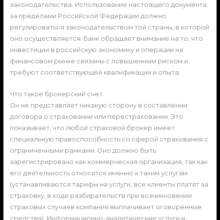
законодательства. Использование настоящего документа
за пределами Российской Федерации должно
регулироваться законодательством той страны, в которой
оно осуществляется. Банк обращает внимание на то, что
инвестиции в российскую экономику и операции на
финансовом рынке связаны с повышенным риском и
требуют соответствующей квалификации и опыта.
Что такое брокерский счет
Он не представляет никакую сторону в составлении
договора о страховании или перестраховании. Это
показывает, что любой страховой брокер имеет
специальную правоспособность со сферой страхования с
ограниченными рамками. Оно должно быть
зарегистрировано как коммерческая организация, так как
его деятельность относится именно к таким услугам
(устанавливаются тарифы на услуги, все клиенты платят за
страховку, в ходе разбирательств при возникновении
страховых случаев компания выплачивает оговоренные
средства). Информационно-аналитические услуги и