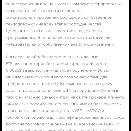
инвестирования проще. По отзывам зарегистрированных
пользователей, это один из наиболее
клиентоориентированных брокеров с качественной
техподдержкой на всех этапах сотрудничества.
Дополнительный плюс – качество и надежность
программного обеспечения, готовые стратегии для
пользователей от собственных аналитиков компании.
Согласие на обработку персональных данных.
ETF для инвесторов без комиссии, для трейдеров —
0,0035$ за акцию, минимальное поручение — $0,35.
Минимальная комиссия за торговлю валютами для
трейдеров составляет 0,2 б.п., умноженных на сумму
сделки, и еще дополнительно $2 за поручение. Со всеми
тарифами можно ознакомиться на сайте брокера. Клиенты
«Финама» в российской юрисдикции имеют возможность
торговать акциями напрямую на NYSE, NASDAQ и
Гонконгской бирже, а для квалифицированных инвесторов
доступна торговля опционами на американские акции (с
поставкой базового актива) на биржах NYSE и NASDAQ.