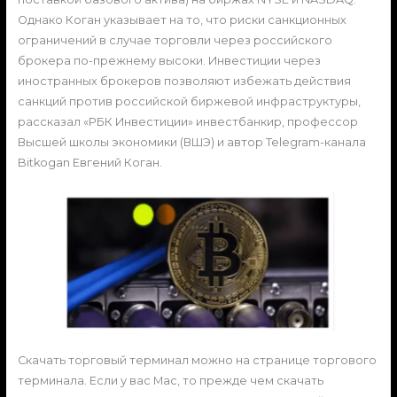
Однако Коган указывает на то, что риски санкционных
ограничений в случае торговли через российского
брокера по-прежнему высоки. Инвестиции через
иностранных брокеров позволяют избежать действия
санкций против российской биржевой инфраструктуры,
рассказал «РБК Инвестиции» инвестбанкир, профессор
Высшей школы экономики (ВШЭ) и автор Telegram-канала
Bitkogan Евгений Коган.
Скачать торговый терминал можно на странице торгового
терминала. Если у вас Mac, то прежде чем скачать