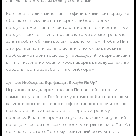
данные, пересылая их между серверами.
Все посетители казино Пин ап официальный сайт, сразу же
обращают внимание на шикарный выбор игровых
продуктов. Все Пинап игры гарантированно качественный
продукт, так что в Пин-ап казино каждый сможет реально
занять себя любимым делом – развлечением. Чтобы в Пин-
ап играть онлайн играть на деньги, а потом их выводить
необходимо пройти еще одну процедуру. Это верификация
в Пинап казино, которая откроет дверь к выводу денежных
средств честно заработанных гэмблером.
Для Чего Необходима Верификация В Клубе Pin Up?
Игры с живым дилером в казино Пин-ап сейчас почти
самые популярные. Гэмблер чувствуют себя в настоящем
казино, и соответственно их эффективность значительно
возрастает, как и возрастает интерес к игровому
процессу. В данное время не нужно для живых ощущений
посещать настоящее казино, ведь live игры в казино Пин-Ап
есть все для этого. Поэтому позитивный результат для