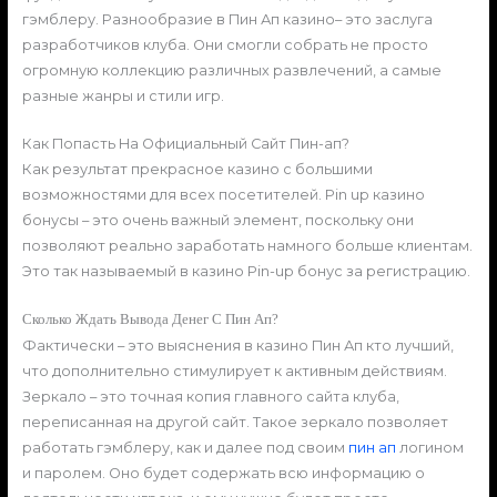
гэмблеру. Разнообразие в Пин Ап казино– это заслуга
разработчиков клуба. Они смогли собрать не просто
огромную коллекцию различных развлечений, а самые
разные жанры и стили игр.
Как Попасть На Официальный Сайт Пин-ап?
Как результат прекрасное казино с большими
возможностями для всех посетителей. Pin up казино
бонусы – это очень важный элемент, поскольку они
позволяют реально заработать намного больше клиентам.
Это так называемый в казино Pin-up бонус за регистрацию.
Сколько Ждать Вывода Денег С Пин Ап?
Фактически – это выяснения в казино Пин Ап кто лучший,
что дополнительно стимулирует к активным действиям.
Зеркало – это точная копия главного сайта клуба,
переписанная на другой сайт. Такое зеркало позволяет
работать гэмблеру, как и далее под своим
пин ап
логином
и паролем. Оно будет содержать всю информацию о