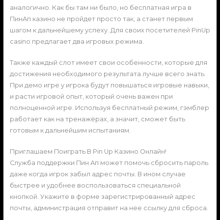
аналогично. Как бы там ни было, но бесплатная игра в
ПинАп казино не пройдет просто так, а станет первым
шагом к дальнейшему успеху. Для своих посетителей PinUp
casino предлагает два игровых режима.
Также каждый слот имеет свои особенности, которые для
достижения необходимого результата лучше всего знать.
При демо игре у игрока будут повышаться игровые навыки,
и расти игровой опыт, который очень важен при
полноценной игре. Используя бесплатный режим, гэмблер
работает как на тренажёрах, а значит, сможет быть
готовым к дальнейшим испытаниям.
Приглашаем Поиграть В Pin Up Казино Онлайн!
Служба поддержки Пин Ап может помочь сбросить пароль
даже когда игрок забыл адрес почты. В ином случае
быстрее и удобнее воспользоваться специальной
кнопкой. Укажите в форме зарегистрированный адрес
почты, администрация отправит на нее ссылку для сброса.