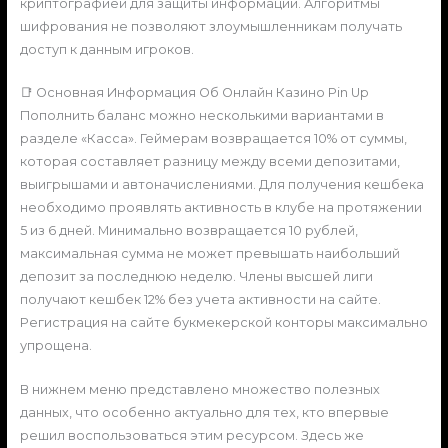
криптографией для защиты информации. Алгоритмы
шифрования не позволяют злоумышленникам получать
доступ к данным игроков.
📑 Основная Информация Об Онлайн Казино Pin Up
Пополнить баланс можно несколькими вариантами в
разделе «Касса». Геймерам возвращается 10% от суммы,
которая составляет разницу между всеми депозитами,
выигрышами и автоначислениями. Для получения кешбека
необходимо проявлять активность в клубе на протяжении
5 из 6 дней. Минимально возвращается 10 рублей,
максимальная сумма не может превышать наибольший
депозит за последнюю неделю. Члены высшей лиги
получают кешбек 12% без учета активности на сайте.
Регистрация на сайте букмекерской конторы максимально
упрощена.
В нижнем меню представлено множество полезных
данных, что особенно актуально для тех, кто впервые
решил воспользоваться этим ресурсом. Здесь же