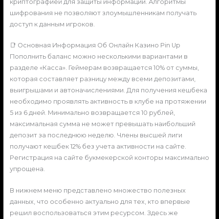
криптографией для защиты информации. Алгоритмы
шифрования не позволяют злоумышленникам получать
доступ к данным игроков.
📑 Основная Информация Об Онлайн Казино Pin Up
Пополнить баланс можно несколькими вариантами в
разделе «Касса». Геймерам возвращается 10% от суммы,
которая составляет разницу между всеми депозитами,
выигрышами и автоначислениями. Для получения кешбека
необходимо проявлять активность в клубе на протяжении
5 из 6 дней. Минимально возвращается 10 рублей,
максимальная сумма не может превышать наибольший
депозит за последнюю неделю. Члены высшей лиги
получают кешбек 12% без учета активности на сайте.
Регистрация на сайте букмекерской конторы максимально
упрощена.
В нижнем меню представлено множество полезных
данных, что особенно актуально для тех, кто впервые
решил воспользоваться этим ресурсом. Здесь же