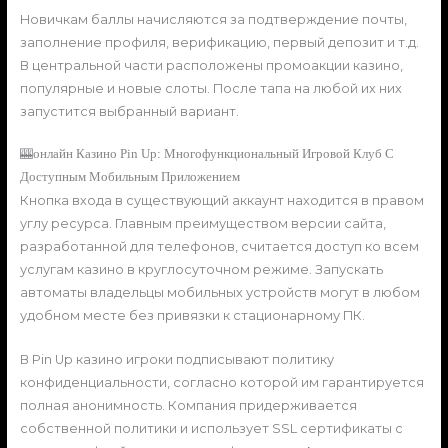
Новичкам баллы начисляются за подтверждение почты,
заполнение профиля, верификацию, первый депозит и т.д.
В центральной части расположены промоакции казино,
популярные и новые слоты. После тапа на любой их них
запустится выбранный вариант.
🎰онлайн Казино Pin Up: Многофункциональный Игровой Клуб С
Доступным Мобильным Приложением
Кнопка входа в существующий аккаунт находится в правом
углу ресурса. Главным преимуществом версии сайта,
разработанной для телефонов, считается доступ ко всем
услугам казино в круглосуточном режиме. Запускать
автоматы владельцы мобильных устройств могут в любом
удобном месте без привязки к стационарному ПК.
В Pin Up казино игроки подписывают политику
конфиденциальности, согласно которой им гарантируется
полная анонимность. Компания придерживается
собственной политики и использует SSL сертификаты с