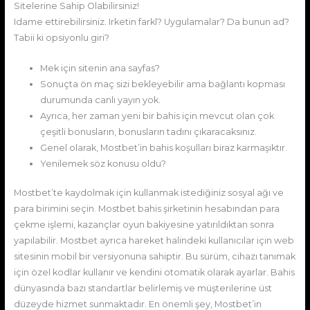
Sitelerine Sahip Olabilirsiniz!
Idame ettirebilirsiniz. Irketin farkl? Uygulamalar? Da bunun ad?
Tabii ki opsiyonlu giri?
Mek için sitenin ana sayfas?
Sonuçta ön maç sizi bekleyebilir ama bağlantı kopması
durumunda canlı yayın yok.
Ayrıca, her zaman yeni bir bahis için mevcut olan çok
çeşitli bonusların, bonusların tadını çıkaracaksınız.
Genel olarak, Mostbet’in bahis koşulları biraz karmaşıktır.
Yenilemek söz konusu oldu?
Mostbet’te kaydolmak için kullanmak istediğiniz sosyal ağı ve
para birimini seçin. Mostbet bahis şirketinin hesabından para
çekme işlemi, kazançlar oyun bakiyesine yatırıldıktan sonra
yapılabilir. Mostbet ayrıca hareket halindeki kullanıcılar için web
sitesinin mobil bir versiyonuna sahiptir. Bu sürüm, cihazı tanımak
için özel kodlar kullanır ve kendini otomatik olarak ayarlar. Bahis
dünyasında bazı standartlar belirlemiş ve müşterilerine üst
düzeyde hizmet sunmaktadır. En önemli şey, Mostbet’in