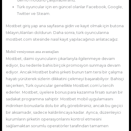
demo modunu çalıştırabilirsiniz.
Türk oyuncular için en güncel olanlar Facebook, Google,
Twitter ve Steam.
Mostbet giriş yap ana sayfasına gidin ve kayıt olmak için butona
tıklayın;Alanları doldurun. Daha sonra, türk oyuncularına
mostbet.com sitesinde nasıl kayıt yapılacağınızı anlatacağız.
Mobil versiyonun ana avantajları
Mostbet, daimi oyuncuların çıkarlarıyla ilgilenmeye devam
ediyor, bu nedenle bahis birçok promosyon sunmaya devam
ediyor. Ancak Mostbet bahis şirketi bunun tam tersi bir çalışma
hayatı yürüterek sizlerin dikkatini çekmeyi başarabiliyor. Bahisçi
seçerken, Türk oyuncular genellikle Mostbet.com’u tercih
ederler. Mostbet, üyelere bonus para kazanma fırsatı sunan bir
sadakat programına sahiptir. Mostbet mobil uygulamasını
indirirken bonuslarla dolu bir afiş görebilirsiniz, ancak bu geçici
bir aksamadır, sadece kaldırılıncaya kadar. Ayrıca, düzenleyici
kurumların şirketin operasyonlarını kontrol etmesini
sağlamaktan sorumlu operatörler tarafından tamamen