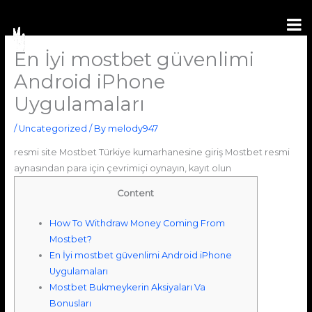
Skip
to
content
En İyi mostbet güvenlimi
Android iPhone
Uygulamaları
/
Uncategorized
/ By
melody947
resmi site Mostbet Türkiye kumarhanesine giriş Mostbet resmi
aynasından para için çevrimiçi oynayın, kayıt olun
Content
How To Withdraw Money Coming From
Mostbet?
En İyi mostbet güvenlimi Android iPhone
Uygulamaları
Mostbet Bukmeykerin Aksiyaları Va
Bonusları