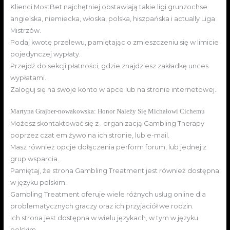
Klienci MostBet najchętniej obstawiają takie ligi grunzochse
angielska, niemiecka, włoska, polska, hiszpańska i actually Liga
Mistrzów.
Podaj kwotę przelewu, pamiętając o zmieszczeniu się w limicie
pojedynczej wypłaty.
Przejdź do sekcji płatności, gdzie znajdziesz zakładkę unces
wypłatami.
Zaloguj się na swoje konto w apce lub na stronie internetowej.
Martyna Grajber-nowakowska: Honor Należy Się Michałowi Cichemu
Możesz skontaktować się z . organizacją Gambling Therapy
poprzez czat em żywo na ich stronie, lub e-mail.
Masz również opcje dołączenia perform forum, lub jednej z
grup wsparcia.
Pamiętaj, że strona Gambling Treatment jest również dostępna
w języku polskim.
Gambling Treatment oferuje wiele różnych usług online dla
problematycznych graczy oraz ich przyjaciół we rodzin.
Ich strona jest dostępna w wielu językach, w tym w języku
polskim.