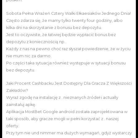
Sobota Pełna Wrażeń Cztery Walki Ełkaesiaków Jednego Dnia!
Często zdarza się, że mamy tylko twenty four godziny, albo
kilka dni na skorzystanie z bonusu bez depozytu.
Jest to oczywiste, że łatwiej będzie wypłacić bonus bez
depozytu z koniecznością np.
Każdy z nas na pewno choć raz słyszał powiedzenie, że w życiu
nie mum nic za darmo.
Po części taka sytuacja również występuje w sytuacji bonusu
bez depozytu.
Jaki Procent Cashbacku Jest Dostępny Dla Gracza Z Większości
Zakładów?
Wyraź zgodę na instalację z . nieznanych źródeł i actually
zainstaluj apkę.
Aplikacja MostBet Google android została zaprojektowana w
taki sposób, aby gracze mogli w pełni korzystać z . naszej
oferty.
Przy tym nie und nimmer ma dużych wymagań, gdyż wystarczy