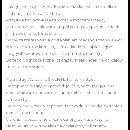
Nasi gracze mogą zdecydować się na skorzystanie z aplikacji
mobilnej na iOS oraz Androida.
Wszystkie najważniejsze informacje mhh temat tego,
grunzochse zainstalować oraz pobrać naszą apkę znajdziecie
em poświęconej temu stronie.
Osoby zainteresowanie obstawianiem meczów rozgrywanych
w ramach siatkówki znajdą u em zakłady na najważniejsze
rozgrywki światowe, a new także na In addition Ligę.
Do tego dochodzą liczne ligi oraz turnieje unces innych krajów
unces całego świata.
Nie Zostały Wpłacone Środki Na Konto Mostbet
Dostępność rozgrywek powoduje, że typerzy mogą u nas
obstawiać zarówno bardziej, grunzochse i mniej popularne
turnieje i ligi.
Dokonaj pierwszego depozytu i zdecyduj się na skorzystanie z
bonusu powitalnego.
Gra dnia – obstawianie w konkretnej grze watts kasynie
MostBet umożliwia odebranie dodatkowych bonusów.