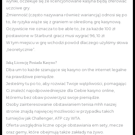
wyniki, oczekuje się że licencjonowane kasyna będą oferować
uczciwe gry.
Zmienność (często nazywana również wariancją) odnosi się po
to, ile ryzyka wiąże się z graniem w określoną grę kasynową.
Oczywiście nie oznacza to be able to, że za każde 100 zł
postawione w Starburst gracz musi wygrać 96, 10 zł.
W tym miejscu w grę wchodzi powód dlaczego użyliśmy słowa
„teoretycznie”.
Jaką Licencję Posiada Kasyno?
Dba um to każde szanujące się kasyno on the internet legalne
na prawdziwe pieniądze.
Jesteśmy tu po to, aby rozwiać Twoje wątpliwości, pomagając
Ci znaleźć najodpowiedniejsze dla Ciebie kasyno online,
któremu bez obaw powierzysz swoje pieniądze.
Osoby zainteresowanie obstawianiem tenisa mhh naszej
stronie znajdą najwięcej możliwości w przypadku takich
turniejów jak Challenger, ATP czy WTA.
Oferta uwzględnia liczne opcje obstawiania em sety, mecze
oraz gemy, które obejmują także zakłady na żywo.