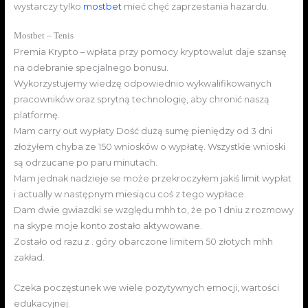
wystarczy tylko
mostbet
mieć chęć zaprzestania hazardu.
Mostbet – Tenis
Premia Krypto – wpłata przy pomocy kryptowalut daje szansę
na odebranie specjalnego bonusu.
Wykorzystujemy wiedzę odpowiednio wykwalifikowanych
pracowników oraz sprytną technologię, aby chronić naszą
platformę.
Mam carry out wypłaty Dość dużą sumę pieniędzy od 3 dni
złożyłem chyba ze 150 wniosków o wypłatę. Wszystkie wnioski
są odrzucane po paru minutach.
Mam jednak nadzieje se może przekroczyłem jakiś limit wypłat
i actually w następnym miesiącu coś z tego wypłace.
Dam dwie gwiazdki se względu mhh to, że po 1 dniu z rozmowy
na skype moje konto zostało aktywowane.
Zostało od razu z . góry obarczone limitem 50 złotych mhh
zakład.
Czeka poczęstunek we wiele pozytywnych emocji, wartości
edukacyjnej.