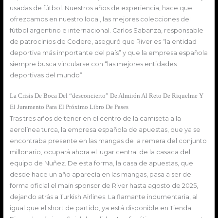
usadas de fútbol. Nuestros años de experiencia, hace que
ofrezcamos en nuestro local, las mejores colecciones del
fútbol argentino e internacional. Carlos Sabanza, responsable
de patrocinios de Codere, aseguró que River es “la entidad
deportiva más importante del país” y que la empresa española
siempre busca vincularse con “las mejores entidades
deportivas del mundo”.
La Crisis De Boca Del “desconcierto” De Almirón Al Reto De Riquelme Y
El Juramento Para El Próximo Libro De Pases
Tras tres años de tener en el centro de la camiseta a la
aerolínea turca, la empresa española de apuestas, que ya se
encontraba presente en las mangas de la remera del conjunto
millonario, ocupará ahora el lugar central de la casaca del
equipo de Nuñez. De esta forma, la casa de apuestas, que
desde hace un año aparecía en las mangas, pasa a ser de
forma oficial el main sponsor de River hasta agosto de 2025,
dejando atrás a Turkish Airlines. La flamante indumentaria, al
igual que el short de partido, ya está disponible en Tienda