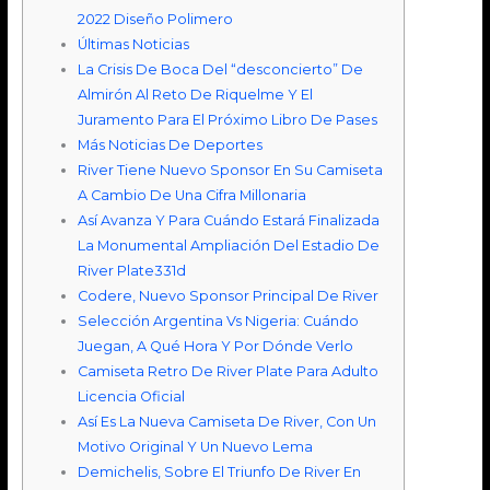
2022 Diseño Polimero
Últimas Noticias
La Crisis De Boca Del “desconcierto” De
Almirón Al Reto De Riquelme Y El
Juramento Para El Próximo Libro De Pases
Más Noticias De Deportes
River Tiene Nuevo Sponsor En Su Camiseta
A Cambio De Una Cifra Millonaria
Así Avanza Y Para Cuándo Estará Finalizada
La Monumental Ampliación Del Estadio De
River Plate331d
Codere, Nuevo Sponsor Principal De River
Selección Argentina Vs Nigeria: Cuándo
Juegan, A Qué Hora Y Por Dónde Verlo
Camiseta Retro De River Plate Para Adulto
Licencia Oficial
Así Es La Nueva Camiseta De River, Con Un
Motivo Original Y Un Nuevo Lema
Demichelis, Sobre El Triunfo De River En