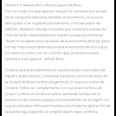
Así Son Los Números De La Nueva Camiseta De River
Por otro lado, los que quieran adquirir la camiseta por la web
de la compañía alemana, tendrán un beneficio y el acceso
anticipado si se registran previamente y forman parte de
adiClub. Realiza todas las consultas que creas necesarias, las
mismas serán respondidas por nuestro equipo profesional.
“River no es ajeno a los vaivenes de la economía del país, pero
no hay mayores problemas porque el aumento de los costos
los vamos a cubrir con un colchón que ya teníamos para
solventar esos gastos”, señaló Brito.
Codere opera actualmente en sus principales mercados de
España, Italia, México, Colombia, Panamá y próximamente en
la Ciudad de Buenos Aires (Argentina). El negocio online de
Codere Online se complementa con la presencia física de
Grupo Codere en América Latina, sentando la base de la
presencia de casinos y juegos omnicanal líder en la región. La
nueva camiseta millonaria muestra una moderna aplicación de
la banda roja, logrando un original diseño que combina