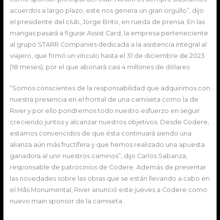
acuerdos a largo plazo, este nos genera un gran orgullo”, dijo
el presidente del club, Jorge Brito, en rueda de prensa. En las
mangas pasará a figurar Assist Card, la empresa perteneciente
al grupo STARR Companies dedicada a la asistencia integral al
viajero, que firmó un vínculo hasta el 31 de diciembre de 2023
(18 meses), por el que abonará casi 4 millones de dólares.
“Somos conscientes de la responsabilidad que adquirimos con
nuestra presencia en el frontal de una camiseta como la de
River y por ello pondremos todo nuestro esfuerzo en seguir
creciendo juntos y alcanzar nuestros objetivos. Desde Codere,
estamos convencidos de que ésta continuará siendo una
alianza aún más fructífera y que hemos realizado una apuesta
ganadora al unir nuestros caminos”, dijo Carlos Sabanza,
responsable de patrocinios de Codere. Además de presentar
las novedades sobre las obras que se están llevando a cabo en
el Mâs Monumental, River anunció este jueves a Codere como
nuevo main sponsor de la camiseta.