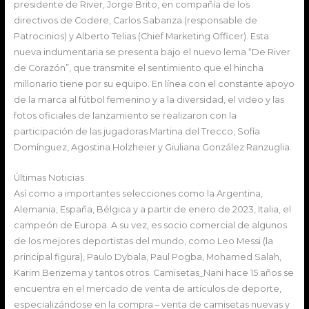
presidente de River, Jorge Brito, en compañía de los
directivos de Codere, Carlos Sabanza (responsable de
Patrocinios) y Alberto Telias (Chief Marketing Officer). Esta
nueva indumentaria se presenta bajo el nuevo lema “De River
de Corazón”, que transmite el sentimiento que el hincha
millonario tiene por su equipo. En línea con el constante apoyo
de la marca al fútbol femenino y a la diversidad, el video y las
fotos oficiales de lanzamiento se realizaron con la
participación de las jugadoras Martina del Trecco, Sofía
Domínguez, Agostina Holzheier y Giuliana González Ranzuglia.
Últimas Noticias
Así como a importantes selecciones como la Argentina,
Alemania, España, Bélgica y a partir de enero de 2023, Italia, el
campeón de Europa. A su vez, es socio comercial de algunos
de los mejores deportistas del mundo, como Leo Messi (la
principal figura), Paulo Dybala, Paul Pogba, Mohamed Salah,
Karim Benzema y tantos otros. Camisetas_Nani hace 15 años se
encuentra en el mercado de venta de artículos de deporte,
especializándose en la compra – venta de camisetas nuevas y