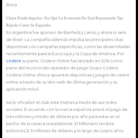
Boca.
China Pierde Impulso: Por Qué La Economía No Está Repuntando Tan
Rápido Como Se Esperaba
En Argentina fue sponsor de Banfield y Lanús, y ahora lo será
de River. La compañía además impulsa las principales citas
deportivas con campañas específicas, como las desarrolladas
recientemente para la Eurocopa y la Copa de América. Por
codere
su parte, Codere Online fue lanzado en 2014 como
parte del reconocido operador de juego Grupo Codere.
Codere Online ofrece apuestas deportivas y juegos de casino
online a través de su sitio web de última generación y su
aplicación móvil.
Así lo oficializó el club este martes a través de sus redes
sociales. El acuerdo con la marca española prevé el pago de
tres millones y medio de dólares por año para estar en el
pecho de la casaca riverplatense. El Millonario recibirá
entonces,12.5 millones de dólares a lo largo de cuatro años.