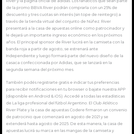
River y la página oficial de adidas. Los fanáticos que sean parte
de la promo BBVA River podrán comprarla con un 25% de
descuento y tres cuotas sin interés (sin tope de reintegro) a
través de la tienda virtual del conjunto de Núñez. River
presentará a la casa de apuestas online como patrocinador y
le dejará un importante ingreso económico en los próximos
años. El principal sponsor de River lucirá en la camiseta con la
banda roja a partir de agosto, se estrenará ante
Independiente y luego formará parte del nuevo diseño de la
casaca confeccionada por Adidas, que se lanzará en la
segunda semana del próximo mes.
También podés registrarte gratis e indicar tus preferencias
para recibir notificaciones en tu browser o bajate nuestra APP
(disponible en Android & iOS). Accedé a todas las estadísticas
de La liga profesional del fútbol Argentino. El Club Atlético
River Plate y la casa de apuestas Codere firmaron un convenio
de patrocinio que comenzará en agosto de 2021 y se
extenderá hasta agosto de 2025. De esta manera, la casa de
apuestas lucirá su marca en las mangas de la camiseta y