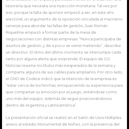
tesorería que necesita una inyección monetaria. Tal vez por
eso, porque la falta de sponsor empezó a ser, en este año
electoral, un argumento de la oposición vinculada al macrismo
xeneize para abordar las fallas de gestión, Juan Román
Riquelme empezó a formar parte de la mesa de
negociaciones con distintas empresas. “Nunca participaba de
asuntos de gestión, y de a poco se viene metiendo”, describe
un directivo. El ritmo del último momento se interrumpe cada
tanto por alguna alerta que sorprende. El equipo de GO
Noticias resume los títulos más inesperados de la semana y
comparte algunos de sus cables para ampliarlos. Por otro lado,
el CMO de Codere indicó que la intención de la empresa es
“estar cerca de los hinchas, enriqueciendo su experiencia para
que compartan su emoción por el juego, sintiéndose como
uno más del equipo. Además de seguir posicionándonos
dentro de Argentina y Latinoamérica”.
La presentación oficial se realizó en el Salón de Usos Múltiples
anexo al estadio Monumental de Núñez, con la presencia del