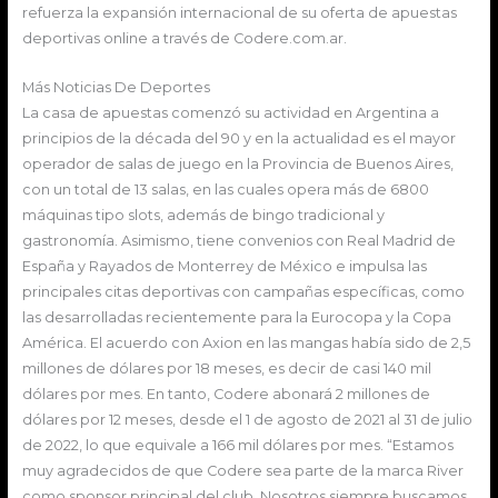
refuerza la expansión internacional de su oferta de apuestas
deportivas online a través de Codere.com.ar.
Más Noticias De Deportes
La casa de apuestas comenzó su actividad en Argentina a
principios de la década del 90 y en la actualidad es el mayor
operador de salas de juego en la Provincia de Buenos Aires,
con un total de 13 salas, en las cuales opera más de 6800
máquinas tipo slots, además de bingo tradicional y
gastronomía. Asimismo, tiene convenios con Real Madrid de
España y Rayados de Monterrey de México e impulsa las
principales citas deportivas con campañas específicas, como
las desarrolladas recientemente para la Eurocopa y la Copa
América. El acuerdo con Axion en las mangas había sido de 2,5
millones de dólares por 18 meses, es decir de casi 140 mil
dólares por mes. En tanto, Codere abonará 2 millones de
dólares por 12 meses, desde el 1 de agosto de 2021 al 31 de julio
de 2022, lo que equivale a 166 mil dólares por mes. “Estamos
muy agradecidos de que Codere sea parte de la marca River
como sponsor principal del club. Nosotros siempre buscamos