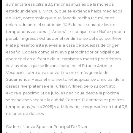
aumentará esa cifra a 3.5 millones anuales de la moneda
estadounidense. El vínculo, que se extiende hasta mediados
de 2025, contempla que el Millonario reciba 12.5 millones
dólares durante el cuatrienio (10.5 de base durante las tres
temporadas venideras). Además, el conjunto de Núñez podría
percibir ingresos extras por el rendimiento del equipo. River
Plate presentó este jueves a la casa de apuestas de origen
español Codere como el nuevo patrocinador principal que
aparecerá en el frente de su camiseta y mostró por primera
vez las obras que se llevan a cabo en el Estadio Antonio
Vespucio Liberti para convertirlo en el más grande de
Sudamérica. Hasta el momento, el auspiciante principal de la
casaca riverplatense era Turkish Airlines, pero su contrato
expira el próximo 31 de julio, es decir que desde la próxima
semana ese vacante la cubrirá Codere. El contrato es por tres
temporadas (hasta 2025) y al Millonario le ingresarán en total 3,5
millones de dólares.
Codere, Nuevo Sponsor Principal De River