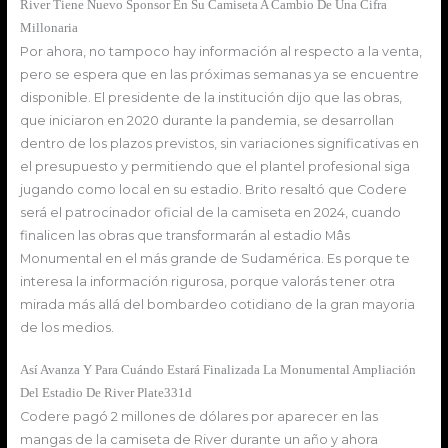
River Tiene Nuevo Sponsor En Su Camiseta A Cambio De Una Cifra
Millonaria
Por ahora, no tampoco hay información al respecto a la venta,
pero se espera que en las próximas semanas ya se encuentre
disponible. El presidente de la institución dijo que las obras,
que iniciaron en 2020 durante la pandemia, se desarrollan
dentro de los plazos previstos, sin variaciones significativas en
el presupuesto y permitiendo que el plantel profesional siga
jugando como local en su estadio. Brito resaltó que Codere
será el patrocinador oficial de la camiseta en 2024, cuando
finalicen las obras que transformarán al estadio Mâs
Monumental en el más grande de Sudamérica. Es porque te
interesa la información rigurosa, porque valorás tener otra
mirada más allá del bombardeo cotidiano de la gran mayoria
de los medios.
Así Avanza Y Para Cuándo Estará Finalizada La Monumental Ampliación
Del Estadio De River Plate331d
Codere pagó 2 millones de dólares por aparecer en las
mangas de la camiseta de River durante un año y ahora