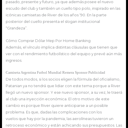
pasado, presente y futuro, ya que además posee el nuevo
escudo del club y también un cuello tipo polo, inspirado en las
icónicas camisetas de River de los años ‘90. En la parte
posterior del cuello presenta el slogan institucional
“Grandeza”.
Cómo Comprar Dólar Mep Por Home Banking
Además, el vínculo implica distintas cláusulas que tienen que
ver con el rendimiento futbolístico del equipo y prevé aún más
ingresos.
Camiseta Argentina Futbol Mundial Remera Sponsor Publicidad
De todos modos, si los socios eligen la fórmula del oficialismo,
Patanian ya no tendrá que lidiar con este tema porque a River
llegó un nuevo sponsor. Y ese nuevo sponsor, a su vez, le traerá
al club una inyección económica. El otro motivo de este
cambio es porque River quiere anticiparse a un posible
problema. Es que, dadas las complicaciones con los
vuelos que hay por la pandemia, las aerolíneas tuvieron un
retroceso económico y están achicando sus presupuestos. Las