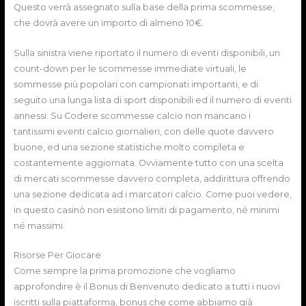
Questo verrà assegnato sulla base della prima scommesse,
che dovrà avere un importo di almeno 10€.
Sulla sinistra viene riportato il numero di eventi disponibili, un
count-down per le scommesse immediate virtuali, le
sommesse più popolari con campionati importanti, e di
seguito una lunga lista di sport disponibili ed il numero di eventi
annessi. Su Codere scommesse calcio non mancano i
tantissimi eventi calcio giornalieri, con delle quote davvero
buone, ed una sezione statistiche molto completa e
costantemente aggiornata. Ovviamente tutto con una scelta
di mercati scommesse davvero completa, addirittura offrendo
una sezione dedicata ad i marcatori calcio. Come puoi vedere,
in questo casinò non esistono limiti di pagamento, né minimi
né massimi.
Risorse Per Giocare
Come sempre la prima promozione che vogliamo
approfondire è il Bonus di Benvenuto dedicato a tutti i nuovi
iscritti sulla piattaforma, bonus che come abbiamo già