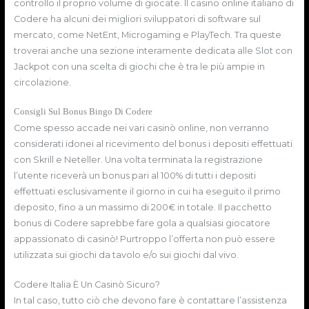
controllo il proprio volume di giocate. Il casino online italiano di
Codere ha alcuni dei migliori sviluppatori di software sul
mercato, come NetEnt, Microgaming e PlayTech. Tra queste
troverai anche una sezione interamente dedicata alle Slot con
Jackpot con una scelta di giochi che è tra le più ampie in
circolazione.
Consigli Sul Bonus Bingo Di Codere
Come spesso accade nei vari casinò online, non verranno
considerati idonei al ricevimento del bonus i depositi effettuati
con Skrill e Neteller. Una volta terminata la registrazione
l’utente riceverà un bonus pari al 100% di tutti i depositi
effettuati esclusivamente il giorno in cui ha eseguito il primo
deposito, fino a un massimo di 200€ in totale. Il pacchetto
bonus di Codere saprebbe fare gola a qualsiasi giocatore
appassionato di casinò! Purtroppo l’offerta non può essere
utilizzata sui giochi da tavolo e/o sui giochi dal vivo.
Codere Italia È Un Casinò Sicuro?
In tal caso, tutto ciò che devono fare è contattare l’assistenza