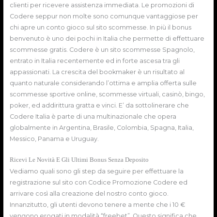
clienti per ricevere assistenza immediata. Le promozioni di
Codere seppur non molte sono comunque vantaggiose per
chi apre un conto gioco sul sito scommesse. In più il bonus
benvenuto è uno dei pochi in Italia che permette di effettuare
scommesse gratis. Codere è un sito scommesse Spagnolo,
entrato in Italia recentemente ed in forte ascesa tra gli
appassionati. La crescita del bookmaker è un risultato al
quanto naturale considerando l’ottima e amplia offerta sulle
scommesse sportive online, scommesse virtuali, casinò, bingo,
poker, ed addirittura gratta e vinci. E’ da sottolinerare che
Codere Italia è parte di una multinazionale che opera
globalmente in Argentina, Brasile, Colombia, Spagna, Italia,
Messico, Panama e Uruguay.
Ricevi Le Novità E Gli Ultimi Bonus Senza Deposito
Vediamo quali sono gli step da seguire per effettuare la
registrazione sul sito con Codice Promozione Codere ed
arrivare così alla creazione del nostro conto gioco.
Innanzitutto, gli utenti devono tenere a mente che i 10 €
vengono erogati in modalità “freebet”. Questo significa che