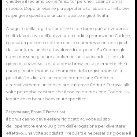
chiudere il reclamo come “irrisolto” perché il casinò non ha
risposto. Dopo un esame più approfondito, abbiamo finito per
respingere questa denuncia in quanto ingiustificata.
A seguito della registrazione che ricordiamo può prevedere la
scelta facoltativa dell’utilizzo di un codice promozione Codere,
i giocatori possono dilettarsi con le scommesse online, i giochi
del casinò, ma anche ai tavoli verdi del poker. Su Codere gli
utenti possono giocare a poker online scaricando il client di
gioco o attraverso la piattaforma browser. Un elemento che i
nuovi giocatori notano al momento della registrazione è la
possibilità di digitare un codice promozione Codere o
alternativamente un codice presentatore Codere. Tuttavia alle
volte potrebbe capitare che il codice promozione Codere sia
legato ad un bonus benvenuto specifico.
Registrazione, Bonus E Promozioni
Il bonus casino deve essere rigiocato 45 volte sul sito
dell’operatore entro 30 giorni dall’erogazione per diventare
effettivo. Una volta soddisfatti i requisiti è necessario rigiocare il