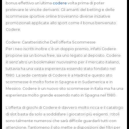
bonus effettivo un’ultima
codere
volta prima di poter
prelevare le vincite derivanti. Gli amanti del betting e delle
scommesse sportive online troveranno diverse iniziative
promozionali applicate allo sport come il bonus benvenuto
Codere.
Codere: Caratteristiche Dell’offerta Scommesse
Per i neo iscritti inoltre c’è un doppio premio, infatti Codere
propone sia un bonus free, sia uno legato al deposito. Codere
è senz’altro un bookmaker nuovissimo per il mercato italiano,
tuttavia ha una vasta esperienza essendo stato fondato nel
1980. La sede centrale di Codere è a Madrid e questo sito
scommesse è molto forte in Spagna e in Sudamerica e in
Messico. Codere è un nuovo sito scommesse in Italia ma ha una
esperienza molto grande essendo nato in Spagna nel 1980.
L’offerta di giochi di Codere è davvero molto ricca e il catalogo
di slot basta da solo a soddisfare i giocatori più esigenti. I titoli
sono talmente numerosi che sarà difficile guardarli tutti con
attenzione. Tantomeno il sito mette a disposizioni dei filtri per