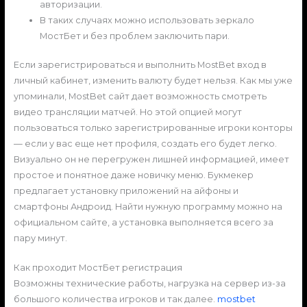
авторизации.
В таких случаях можно использовать зеркало
МостБет и без проблем заключить пари.
Если зарегистрироваться и выполнить MostBet вход в
личный кабинет, изменить валюту будет нельзя. Как мы уже
упоминали, MostBet сайт дает возможность смотреть
видео трансляции матчей. Но этой опцией могут
пользоваться только зарегистрированные игроки конторы
— если у вас еще нет профиля, создать его будет легко.
Визуально он не перегружен лишней информацией, имеет
простое и понятное даже новичку меню. Букмекер
предлагает установку приложений на айфоны и
смартфоны Андроид. Найти нужную программу можно на
официальном сайте, а установка выполняется всего за
пару минут.
Как проходит МостБет регистрация
Возможны технические работы, нагрузка на сервер из-за
большого количества игроков и так далее.
mostbet