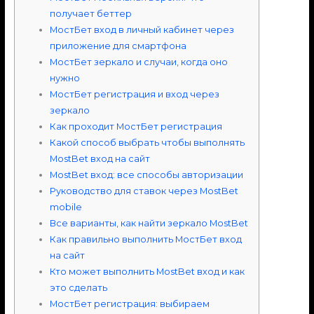
получает беттер
МостБет вход в личный кабинет через
приложение для смартфона
МостБет зеркало и случаи, когда оно
нужно
МостБет регистрация и вход через
зеркало
Как проходит МостБет регистрация
Какой способ выбрать чтобы выполнять
MostBet вход на сайт
MostBet вход: все способы авторизации
Руководство для ставок через MostBet
mobile
Все варианты, как найти зеркало MostBet
Как правильно выполнить МостБет вход
на сайт
Кто может выполнить MostBet вход и как
это сделать
МостБет регистрация: выбираем