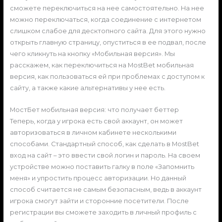
сможете переключиться на нее самостоятельно. На нее
можно переключаться, когда соединение с интернетом
слишком слабое для десктопного сайта. Для этого нужно
открыть главную страницу, опуститься в ее подвал, после
чего кликнуть на кнопку «Мобильная версия». Мы
расскажем, как переключиться на MostBet мобильная
версия, как пользоваться ей при проблемах с доступом к
сайту, а также какие альтернативы у нее есть.
МостБет мобильная версия: что получает беттер
Теперь, когда у игрока есть свой аккаунт, он может
авторизоваться в личном кабинете несколькими
способами. Стандартный способ, как сделать в MostBet
вход на сайт – это ввести свой логин и пароль. На своем
устройстве можно поставить галку в поле «Запомнить
меня» и упростить процесс авторизации. Но данный
способ считается не самым безопасным, ведь в аккаунт
игрока смогут зайти и сторонние посетители. После
регистрации вы сможете заходить в личный профиль с