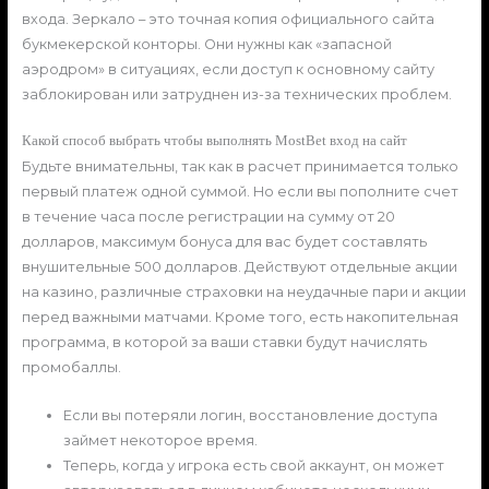
входа. Зеркало – это точная копия официального сайта
букмекерской конторы. Они нужны как «запасной
аэродром» в ситуациях, если доступ к основному сайту
заблокирован или затруднен из-за технических проблем.
Какой способ выбрать чтобы выполнять MostBet вход на сайт
Будьте внимательны, так как в расчет принимается только
первый платеж одной суммой. Но если вы пополните счет
в течение часа после регистрации на сумму от 20
долларов, максимум бонуса для вас будет составлять
внушительные 500 долларов. Действуют отдельные акции
на казино, различные страховки на неудачные пари и акции
перед важными матчами. Кроме того, есть накопительная
программа, в которой за ваши ставки будут начислять
промобаллы.
Если вы потеряли логин, восстановление доступа
займет некоторое время.
Теперь, когда у игрока есть свой аккаунт, он может