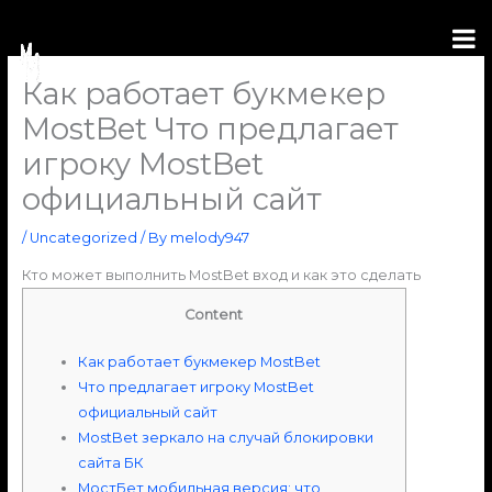
Skip
to
content
Как работает букмекер
MostBet Что предлагает
игроку MostBet
официальный сайт
/
Uncategorized
/ By
melody947
Кто может выполнить MostBet вход и как это сделать
Content
Как работает букмекер MostBet
Что предлагает игроку MostBet
официальный сайт
MostBet зеркало на случай блокировки
сайта БК
МостБет мобильная версия: что