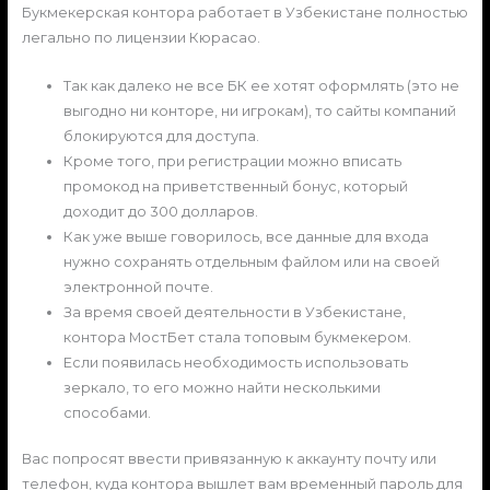
Букмекерская контора работает в Узбекистане полностью
легально по лицензии Кюрасао.
Так как далеко не все БК ее хотят оформлять (это не
выгодно ни конторе, ни игрокам), то сайты компаний
блокируются для доступа.
Кроме того, при регистрации можно вписать
промокод на приветственный бонус, который
доходит до 300 долларов.
Как уже выше говорилось, все данные для входа
нужно сохранять отдельным файлом или на своей
электронной почте.
За время своей деятельности в Узбекистане,
контора МостБет стала топовым букмекером.
Если появилась необходимость использовать
зеркало, то его можно найти несколькими
способами.
Вас попросят ввести привязанную к аккаунту почту или
телефон, куда контора вышлет вам временный пароль для