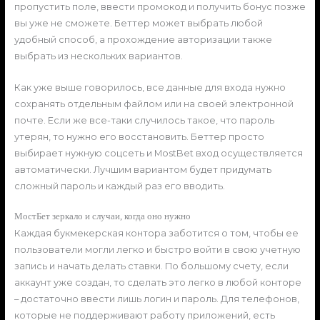
пропустить поле, ввести промокод и получить бонус позже
вы уже не сможете. Беттер может выбрать любой
удобный способ, а прохождение авторизации также
выбрать из нескольких вариантов.
Как уже выше говорилось, все данные для входа нужно
сохранять отдельным файлом или на своей электронной
почте. Если же все-таки случилось такое, что пароль
утерян, то нужно его восстановить. Беттер просто
выбирает нужную соцсеть и MostBet вход осуществляется
автоматически. Лучшим вариантом будет придумать
сложный пароль и каждый раз его вводить.
МостБет зеркало и случаи, когда оно нужно
Каждая букмекерская контора заботится о том, чтобы ее
пользователи могли легко и быстро войти в свою учетную
запись и начать делать ставки. По большому счету, если
аккаунт уже создан, то сделать это легко в любой конторе
– достаточно ввести лишь логин и пароль. Для телефонов,
которые не поддерживают работу приложений, есть