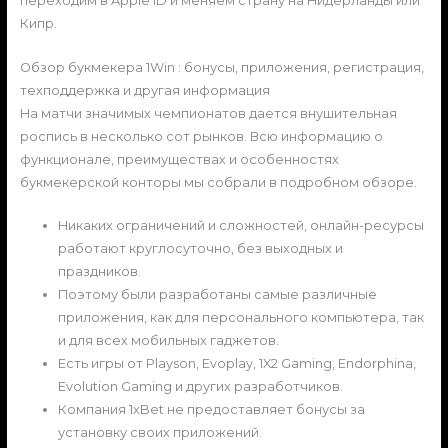
переходим в Apple ID и меняем страну на Нидерланды или
Кипр.
Обзор букмекера 1Win : бонусы, приложения, регистрация,
техподдержка и другая информация
На матчи значимых чемпионатов дается внушительная
роспись в несколько сот рынков. Всю информацию о
функционале, преимуществах и особенностях
букмекерской конторы мы собрали в подробном обзоре.
Никаких ограничений и сложностей, онлайн-ресурсы
работают круглосуточно, без выходных и
праздников.
Поэтому были разработаны самые различные
приложения, как для персонального компьютера, так
и для всех мобильных гаджетов.
Есть игры от Playson, Evoplay, 1X2 Gaming, Endorphina,
Evolution Gaming и других разработчиков.
Компания 1xBet не предоставляет бонусы за
установку своих приложений.