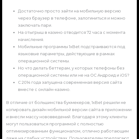
Достаточно просто зайти на мобильную версию
через браузер в телефоне, залогиниться и можно
заключать пари.
На отыгрыш в казино отводится 72 часа с момента
начисления.
Мобильные программы 1xBet подстраиваются под
языковые параметры, действующие в рамках
операционной системы.
Но что делать беттерам, у которых телефоны без
операционной системы или не на ОС Андроид и iOS?
С 2014 года запущена современная версия сайта
вместе с онлайн-казино.
В отличие от большинства букмекеров, 1xBet решили не
копировать дизайн мобильной версии сайта в приложении
и внесли массу нововведений. Благодаря этому клиенты
могут пользоваться программой с полностью
оптимизированным функционалом, отлично работающим
даже на слабых устройствах. Пользователям предлагают