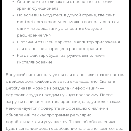
Они ничем не отличаются от основного с точки
зрения функционала.
Но если вы находитесь в другой стране, где сайт
mostbet.com недоступен, можно воспользоваться
одним из зеркал или установить в браузер
расширение VPN.
В отличии от Плей Маркета, в АппСтор приложения
для ставок не запрещено распространять.
Когда файл apk будет загружен, выполняем
инсталлирование.
Бонусный счет используется для ставок или отыгрывается
с вейджером, кэшбэк делается еженедельно. Скачать
Betcity на ПК можно из раздела «Информация» —
переходим туда и находим нужную программу. После
загрузки начинаем инсталлирование, следуя подсказкам.
Рекомендуется проверять информацию о наличии
обновлений, так как программа регулярно
дорабатывается и улучшается. Также об обновлениях
будет сигнализировать сообщение на экране компьютера.