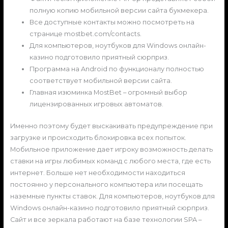
полную копию мобильной версии сайта букмекера.
Все доступные контакты можно посмотреть на
странице mostbet.com/contacts.
Для компьютеров, ноутбуков для Windows онлайн-
казино подготовило приятный сюрприз.
Программа на Android по функционалу полностью
соответствует мобильной версии сайта.
Главная изюминка MostBet – огромный выбор
лицензированных игровых автоматов.
Именно поэтому будет выскакивать предупреждение при
загрузке и происходить блокировка всех попыток.
Мобильное приложение дает игроку возможность делать
ставки на игры любимых команд с любого места, где есть
интернет. Больше нет необходимости находиться
постоянно у персонального компьютера или посещать
наземные пункты ставок. Для компьютеров, ноутбуков для
Windows онлайн-казино подготовило приятный сюрприз.
Сайт и все зеркала работают на базе технологии SPA –