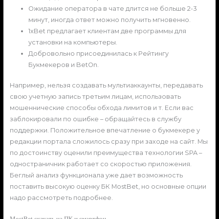
Ожидание оператора в чате длится не больше 2-3
минут, иногда ответ можно получить мгновенно.
1xBet предлагает клиентам две программы для
установки на компьютеры.
Добровольно присоединилась к Рейтингу
Букмекеров и BetOn.
Например, нельзя создавать мультиаккаунты, передавать
свою учетную запись третьим лицам, использовать
мошеннические способы обхода лимитов и т. Если вас
заблокировали по ошибке – обращайтесь в службу
поддержки. Положительное впечатление о букмекере у
редакции портала сложилось сразу при заходе на сайт. Мы
по достоинству оценили преимущества технологии SPA –
одностраничник работает со скоростью приложения.
Беглый анализ функционала уже дает возможность
поставить высокую оценку БК MostBet, но основные опции
надо рассмотреть подробнее.
MostBet скачать на ПК и смартфон