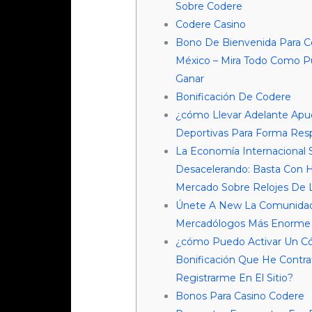
Sobre Codere
Codere Casino
Bono De Bienvenida Para 
México – Mira Todo Como 
Ganar
Bonificación De Codere
¿cómo Llevar Adelante Apu
Deportivas Para Forma Res
La Economía Internacional 
Desacelerando: Basta Con Ha
Mercado Sobre Relojes De 
Únete A New La Comunida
Mercadólogos Más Enorme
¿cómo Puedo Activar Un C
Bonificación Que He Contra
Registrarme En El Sitio?
Bonos Para Casino Codere