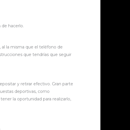
 de hacerlo.
 al la misma que el teléfono de
strucciones que tendrías que seguir
sitar y retirar efectivo. Gran parte
apuestas deportivas, como
ner la oportunidad para realizarlo,
.