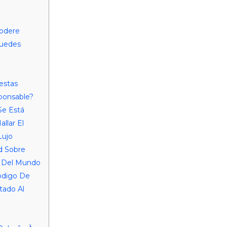
Codere
Puedes
estas
ponsable?
Se Está
llar El
Lujo
d Sobre
 Del Mundo
ódigo De
tado Al