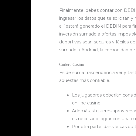
Finalmente, debes contar con DEBIN
ingresar los datos que te solicitan
allí estará generado el DEBIN para 
inversión sumado a ofertas imposibl
deportivas sean seguros y fáciles de
sumado a Android, la comodidad de 
Codere Casino
Es de suma trascendencia ver y tan
apuestas más confiable.
Los jugadores deberían consider
on line casino.
Además, sí quieres aprovechar
es necesario lograr con una c
Por otra parte, dans le cas où