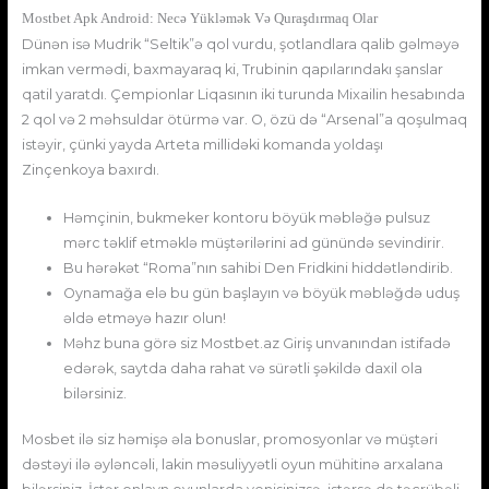
Mostbet Apk Android: Necə Yükləmək Və Quraşdırmaq Olar
Dünən isə Mudrik “Seltik”ə qol vurdu, şotlandlara qalib gəlməyə
imkan vermədi, baxmayaraq ki, Trubinin qapılarındakı şanslar
qatil yaratdı. Çempionlar Liqasının iki turunda Mixailin hesabında
2 qol və 2 məhsuldar ötürmə var. O, özü də “Arsenal”a qoşulmaq
istəyir, çünki yayda Arteta millidəki komanda yoldaşı
Zinçenkoya baxırdı.
Həmçinin, bukmeker kontoru böyük məbləğə pulsuz
mərc təklif etməklə müştərilərini ad günündə sevindirir.
Bu hərəkət “Roma”nın sahibi Den Fridkini hiddətləndirib.
Oynamağa elə bu gün başlayın və böyük məbləğdə uduş
əldə etməyə hazır olun!
Məhz buna görə siz Mostbet.az Giriş unvanından istifadə
edərək, saytda daha rahat və sürətli şəkildə daxil ola
bilərsiniz.
Mosbet ilə siz həmişə əla bonuslar, promosyonlar və müştəri
dəstəyi ilə əyləncəli, lakin məsuliyyətli oyun mühitinə arxalana