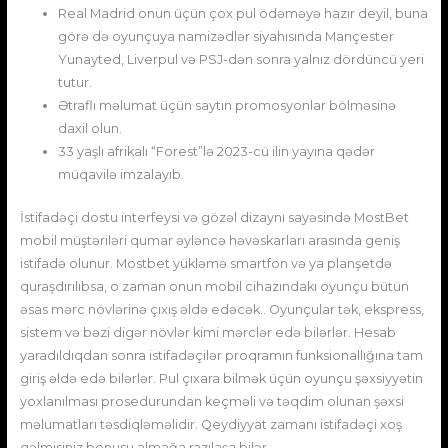
Real Madrid onun üçün çox pul ödəməyə hazır deyil, buna
görə də oyunçuya namizədlər siyahısında Mançester
Yunayted, Liverpul və PSJ-dən sonra yalnız dördüncü yeri
tutur.
Ətraflı məlumat üçün saytın promosyonlar bölməsinə
daxil olun.
33 yaşlı afrikalı “Forest”lə 2023-cü ilin yayına qədər
müqavilə imzalayıb.
İstifadəçi dostu interfeysi və gözəl dizaynı sayəsində MostBet
mobil müştəriləri qumar əyləncə həvəskarları arasında geniş
istifadə olunur. Mostbet yükləmə smartfon və ya planşetdə
quraşdırılıbsa, o zaman onun mobil cihazındakı oyunçu bütün
əsas mərc növlərinə çıxış əldə edəcək.. Oyunçular tək, ekspress,
sistem və bəzi digər növlər kimi mərclər edə bilərlər. Hesab
yaradıldıqdan sonra istifadəçilər proqramın funksionallığına tam
giriş əldə edə bilərlər. Pul çıxara bilmək üçün oyunçu şəxsiyyətin
yoxlanılması prosedurundan keçməli və təqdim olunan şəxsi
məlumatları təsdiqləməlidir. Qeydiyyat zamanı istifadəçi xoş
gəlmisiniz bonusu almağa razılaşa bilər.