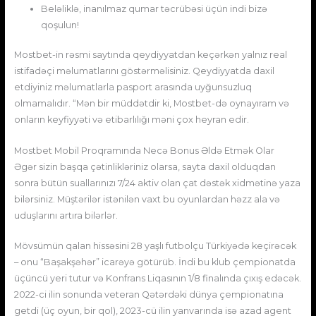
Beləliklə, inanılmaz qumar təcrübəsi üçün indi bizə
qoşulun!
Mostbet-in rəsmi saytında qeydiyyatdan keçərkən yalnız real
istifadəçi məlumatlarını göstərməlisiniz. Qeydiyyatda daxil
etdiyiniz məlumatlarla pasport arasında uyğunsuzluq
olmamalıdır. “Mən bir müddətdir ki, Mostbet-də oynayıram və
onların keyfiyyəti və etibarlılığı məni çox heyran edir.
Mostbet Mobil Proqramında Necə Bonus Əldə Etmək Olar
Əgər sizin başqa çətinlikləriniz olarsa, sayta daxil olduqdan
sonra bütün suallarınızı 7/24 aktiv olan çat dəstək xidmətinə yaza
bilərsiniz. Müştərilər istənilən vaxt bu oyunlardan həzz ala və
uduşlarını artıra bilərlər.
Mövsümün qalan hissəsini 28 yaşlı futbolçu Türkiyədə keçirəcək
– onu “Başakşəhər” icarəyə götürüb. İndi bu klub çempionatda
üçüncü yeri tutur və Konfrans Liqasının 1/8 finalında çıxış edəcək.
2022-ci ilin sonunda veteran Qətərdəki dünya çempionatına
getdi (üç oyun, bir qol), 2023-cü ilin yanvarında isə azad agent