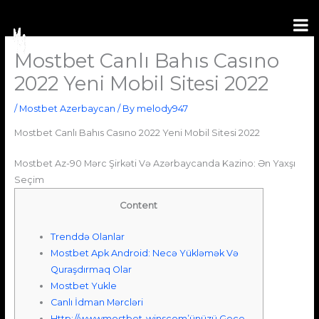
Skip
to
content
Mostbet Canlı Bahıs Casıno
2022 Yeni Mobil Sitesi 2022
/
Mostbet Azerbaycan
/ By
melody947
Mostbet Canlı Bahıs Casıno 2022 Yeni Mobil Sitesi 2022
Mostbet Az-90 Mərc Şirkəti Və Azərbaycanda Kazino: Ən Yaxşı
Seçim
Content
Trenddə Olanlar
Mostbet Apk Android: Necə Yükləmək Və
Quraşdırmaq Olar
Mostbet Yukle
Canlı İdman Mərcləri
Http://wwwmostbet-winscom’ünüzü Gece