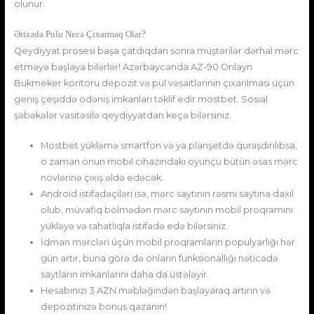
olunur.
Ərizədə Pulu Necə Çıxarmaq Olar?
Qeydiyyat prosesi başa çatdıqdan sonra müştərilər dərhal mərc
etməyə başlaya bilərlər! Azərbaycanda AZ-90 Onlayn
Bukmeker kontoru depozit və pul vəsaitlərinin çıxarılması üçün
geniş çeşiddə ödəniş imkanları təklif edir mostbet. Sosial
şəbəkələr vasitəsilə qeydiyyatdan keçə bilərsiniz.
Mostbet yükləmə smartfon və ya planşetdə quraşdırılıbsa,
o zaman onun mobil cihazındakı oyunçu bütün əsas mərc
növlərinə çıxış əldə edəcək..
Android istifadəçiləri isə, mərc saytının rəsmi saytına daxil
olub, müvafiq bölmədən mərc saytının mobil proqramını
yükləyə və rahatlıqla istifadə edə bilərsiniz.
İdman mərcləri üçün mobil proqramların populyarlığı hər
gün artır, buna görə də onların funksionallığı nəticədə
saytların imkanlarını daha da üstələyir.
Hesabınızı 3 AZN məbləğindən başlayaraq artırın və
depozitinizə bonus qazanın!