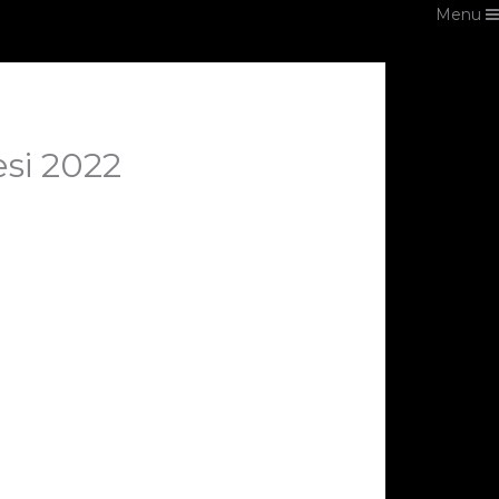
Menu
esi 2022