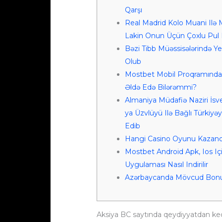
Qarşı
Real Madrid Kolo Muani Ilə M
Lakin Onun Üçün Çoxlu Pul I
Bəzi Tibb Müəssisələrində Ye
Olub
Mostbet Mobil Proqramınd
Əldə Edə Bilərəmmi?
Almaniya Müdafiə Naziri İsv
ya Üzvlüyü Ilə Bağlı Türkiyəy
Edib
Hangi Casino Oyunu Kazandı
Mostbet Android Apk, Ios Iç
Uygulaması Nasıl Indirilir
Azərbaycanda Mövcud Bonus
Aksiya BC saytında qeydiyyatdan keçd