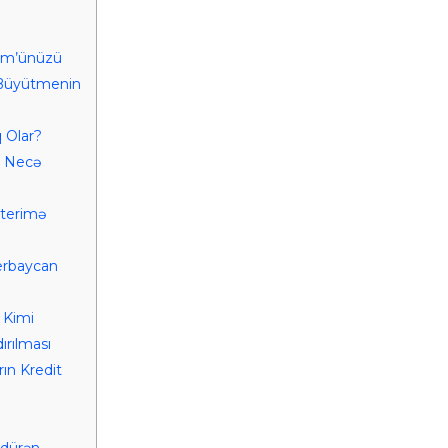
om’ünüzü
 Büyütmenin
 Olar?
a Necə
terimə
erbaycan
 Kimi
ırılması
ın Kredit
ldürən