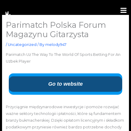
Skip
to
content
Parimatch Polska Forum
Magazynu Gitarzysta
/
Uncategorized
/ By
melody947
Parimatch Uz The Way To The World Of Sports Betting For An
Uzbek Player
Go to website
Przyciągnie międzynarodowe inwestycje i pomoże rozwijać
ważne sektory technologii i płatności, które są fundamentem
branży bukmacherskiej. Dzięki opłatom licencyjnym i składkom
podatkowym przyniesie również bardzo potrzebne dochody