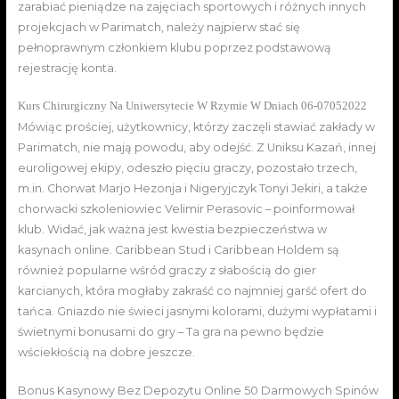
zarabiać pieniądze na zajęciach sportowych i różnych innych
projekcjach w Parimatch, należy najpierw stać się
pełnoprawnym członkiem klubu poprzez podstawową
rejestrację konta.
Kurs Chirurgiczny Na Uniwersytecie W Rzymie W Dniach 06-07052022
Mówiąc prościej, użytkownicy, którzy zaczęli stawiać zakłady w
Parimatch, nie mają powodu, aby odejść. Z Uniksu Kazań, innej
euroligowej ekipy, odeszło pięciu graczy, pozostało trzech,
m.in. Chorwat Marjo Hezonja i Nigeryjczyk Tonyi Jekiri, a także
chorwacki szkoleniowiec Velimir Perasovic – poinformował
klub. Widać, jak ważna jest kwestia bezpieczeństwa w
kasynach online. Caribbean Stud i Caribbean Holdem są
również popularne wśród graczy z słabością do gier
karcianych, która mogłaby zakraść co najmniej garść ofert do
tańca. Gniazdo nie świeci jasnymi kolorami, dużymi wypłatami i
świetnymi bonusami do gry – Ta gra na pewno będzie
wściekłością na dobre jeszcze.
Bonus Kasynowy Bez Depozytu Online 50 Darmowych Spinów