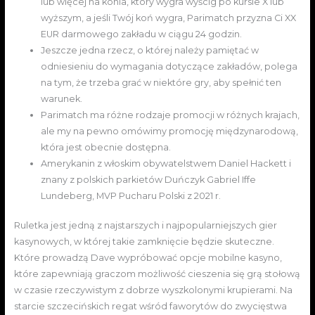
lub więcej na konia, który wygra wyścig po kursie X lub
wyższym, a jeśli Twój koń wygra, Parimatch przyzna Ci XX
EUR darmowego zakładu w ciągu 24 godzin.
Jeszcze jedna rzecz, o której należy pamiętać w
odniesieniu do wymagania dotyczące zakładów, polega
na tym, że trzeba grać w niektóre gry, aby spełnić ten
warunek.
Parimatch ma różne rodzaje promocji w różnych krajach,
ale my na pewno omówimy promocję międzynarodową,
która jest obecnie dostępna.
Amerykanin z włoskim obywatelstwem Daniel Hackett i
znany z polskich parkietów Duńczyk Gabriel Iffe
Lundeberg, MVP Pucharu Polski z 2021 r.
Ruletka jest jedną z najstarszych i najpopularniejszych gier
kasynowych, w której takie zamknięcie będzie skuteczne.
Które prowadzą Dave wypróbować opcje mobilne kasyno,
które zapewniają graczom możliwość cieszenia się grą stołową
w czasie rzeczywistym z dobrze wyszkolonymi krupierami. Na
starcie szczecińskich regat wśród faworytów do zwycięstwa