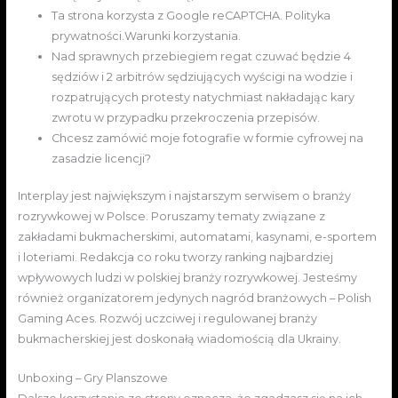
Ta strona korzysta z Google reCAPTCHA. Polityka
prywatności.Warunki korzystania.
Nad sprawnych przebiegiem regat czuwać będzie 4
sędziów i 2 arbitrów sędziujących wyścigi na wodzie i
rozpatrujących protesty natychmiast nakładając kary
zwrotu w przypadku przekroczenia przepisów.
Chcesz zamówić moje fotografie w formie cyfrowej na
zasadzie licencji?
Interplay jest największym i najstarszym serwisem o branży
rozrywkowej w Polsce. Poruszamy tematy związane z
zakładami bukmacherskimi, automatami, kasynami, e-sportem
i loteriami. Redakcja co roku tworzy ranking najbardziej
wpływowych ludzi w polskiej branży rozrywkowej. Jesteśmy
również organizatorem jedynych nagród branżowych – Polish
Gaming Aces. Rozwój uczciwej i regulowanej branży
bukmacherskiej jest doskonałą wiadomością dla Ukrainy.
Unboxing – Gry Planszowe