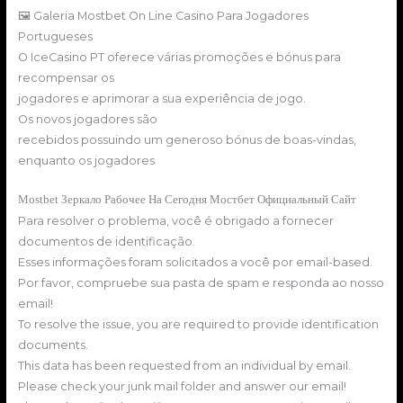
🖼️ Galeria Mostbet On Line Casino Para Jogadores
Portugueses
O IceCasino PT oferece várias promoções e bónus para
recompensar os
jogadores e aprimorar a sua experiência de jogo.
Os novos jogadores são
recebidos possuindo um generoso bónus de boas-vindas,
enquanto os jogadores
Mostbet Зеркало Рабочее На Сегодня Мостбет Официальный Сайт
Para resolver o problema, você é obrigado a fornecer
documentos de identificação.
Esses informações foram solicitados a você por email-based.
Por favor, compruebe sua pasta de spam e responda ao nosso
email!
To resolve the issue, you are required to provide identification
documents.
This data has been requested from an individual by email.
Please check your junk mail folder and answer our email!