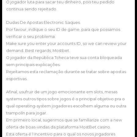
O jogador luta para sacar teu dinheiro, pois teu pedido
continua sendo rejeitado.
Dudas De Apostas Electronic Saques
Por favour, indique o seu ID de game, para que possamos
verificar o seu problema.
Make sure you enter your accounts ID, so we can review your
demand. Best regards, Mostbet.
O jogador da República Tcheca teve sua conta bloqueada
sem principais explicações.
Rejeitamos esta reclamação durante se tratar sobre apostas
esportivas.
Afinal, usufruir de um jogo emocionante em slots, mesas
systems outros tipos sobre jogos é o principal objetivo pra o
qual operating-system jogadores escolhem alguma ou outra
trampolín para jogar.
Em primeiro local, sugerimos que se familiarize com a new
oferta de boas-vindas da plataforma MostBet casino.
Esta oferta é 1 incentivo para o qual os novos jogadores