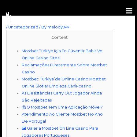
Skip
to
content
/
Uncategorized
/ By
melody947
Content
Mostbet Türkiye Için En Güvenilir Bahis Ve
Online Casino Sitesi
Reclamações Diretamente Sobre Mostbet
Casino
Mostbet: Türkiye’de Online Casino Mostbet
Online Slotlar Empieza Canlı-casino
As Desistências Carry Out Jogador Ainda
São Rejeitadas
🤔 O Mostbet Tem Uma Aplicação Móvel?
Atendimento Ao Cliente Mostbet No Ano
De Portugal
🖼️ Galeria Mostbet On Line Casino Para
Jogadores Portugueses