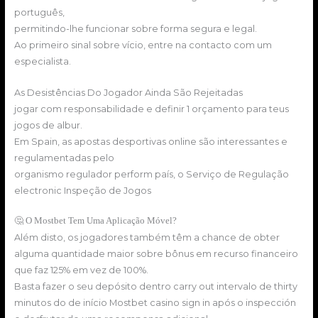
português,
permitindo-lhe funcionar sobre forma segura e legal.
Ao primeiro sinal sobre vício, entre na contacto com um
especialista.
As Desistências Do Jogador Ainda São Rejeitadas
jogar com responsabilidade e definir 1 orçamento para teus
jogos de albur.
Em Spain, as apostas desportivas online são interessantes e
regulamentadas pelo
organismo regulador perform país, o Serviço de Regulação
electronic Inspeção de Jogos
🤔 O Mostbet Tem Uma Aplicação Móvel?
Além disto, os jogadores também têm a chance de obter
alguma quantidade maior sobre bônus em recurso financeiro
que faz 125% em vez de 100%.
Basta fazer o seu depósito dentro carry out intervalo de thirty
minutos do de início Mostbet casino sign in após o inspección