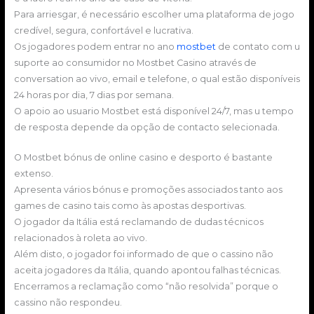
Para arriesgar, é necessário escolher uma plataforma de jogo
credível, segura, confortável e lucrativa.
Os jogadores podem entrar no ano
mostbet
de contato com u
suporte ao consumidor no Mostbet Casino através de
conversation ao vivo, email e telefone, o qual estão disponíveis
24 horas por dia, 7 dias por semana.
O apoio ao usuario Mostbet está disponível 24/7, mas u tempo
de resposta depende da opção de contacto selecionada.
O Mostbet bónus de online casino e desporto é bastante
extenso.
Apresenta vários bónus e promoções associados tanto aos
games de casino tais como às apostas desportivas.
O jogador da Itália está reclamando de dudas técnicos
relacionados à roleta ao vivo.
Além disto, o jogador foi informado de que o cassino não
aceita jogadores da Itália, quando apontou falhas técnicas.
Encerramos a reclamação como “não resolvida” porque o
cassino não respondeu.