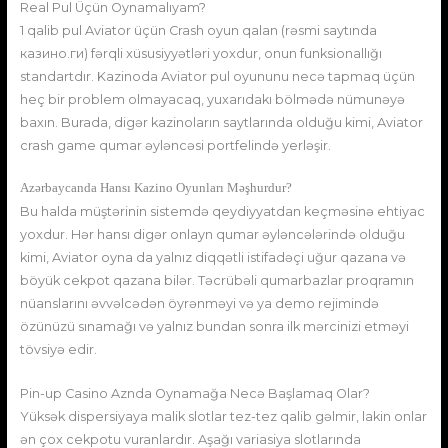
Real Pul Üçün Oynamalıyam?
1 qalib pul Aviator üçün Crash oyun qalan (rəsmi saytında
казино.ги) fərqli xüsusiyyətləri yoxdur, onun funksionallığı
standartdır. Kazinoda Aviator pul oyununu necə tapmaq üçün
heç bir problem olmayacaq, yuxarıdakı bölmədə nümunəyə
baxın. Burada, digər kazinoların saytlarında olduğu kimi, Aviator
crash game qumar əyləncəsi portfelində yerləşir.
Azərbaycanda Hansı Kazino Oyunları Məşhurdur?
Bu halda müştərinin sistemdə qeydiyyatdan keçməsinə ehtiyac
yoxdur. Hər hansı digər onlayn qumar əyləncələrində olduğu
kimi, Aviator oyna da yalnız diqqətli istifadəçi uğur qazana və
böyük cekpot qazana bilər. Təcrübəli qumarbazlar proqramın
nüanslarını əvvəlcədən öyrənməyi və ya demo rejimində
özünüzü sınamağı və yalnız bundan sonra ilk mərcinizi etməyi
tövsiyə edir.
Pin-up Casino Aznda Oynamağa Necə Başlamaq Olar?
Yüksək dispersiyaya malik slotlar tez-tez qalib gəlmir, lakin onlar
ən çox cekpotu vuranlardır. Aşağı variasiya slotlarında