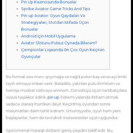
Pin Up Kazinosunda Bonuslar
Spribe Aviator Game Tricks And Tips
Pin-up Aviator: Oyun Qaydaları Və
Strategiyaları, Slotdan Istifadə Üçün
Bonuslar
Android Için Mobil Uygulama
Aviator Slotunu Pulsuz Oynada Bi̇lərəm?
Çempionlar Liqasında Ən Çox Oyun Keçirən
Oyunçular
Bu format sizə mərc qoymağa və nağd pulun baş verəcəyi limiti
təyin etməyə imkan verir. Beləliklə, yatırılan pulu itirmirəm və
həmişə müsbət nəticəyə əminəm. Dürüstlüyü üçün tərtibatçılara
xüsusi təşəkkür edirik.
pin up
Sistemi yalanda ittiham etmək
sadəcə olaraq mümkün deyil. Keçirilmiş oyundan sonra
məlumatları daim təhlil edirəm. Ümumiyyətlə, oyun həm yeni
başlayanlar, həm də təcrübəli mütəxəssislər üçün uyğundur.
Spinomenal maraqlı slotların geniş çeşidini təklif edir. Bu,