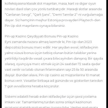
kolleksiyasına klassik slot maşınları, masa, kart və digər oyun
növləri daxil olan çox yönlü tərtibatçıdır. Maraqlı slotlar arasında
“Canlanan Sevgi”, “Qarlı Şans”, “Demi Tanrılar 2”-ni vurğulamağa
dəyər. Siz həmçinin məşhur Estoniya provayderi Playtech-dən
Pin-Up slot maşınlarını oynaya bilərsiniz.
Pin-up Kazino Qeydiyyatı Bonusu Pin-up Kazino
Eyni zamanda nəzərə almaq lazımdır ki, Pin-Up-dan 2023
depozitsiz bonusu mərc edilir. Hər şeydən əvvəl, istifadəçinin
yalnız xüsusi bonus üçün tətbiq olunan bütün tələblər yerinə
yetirildiyi təqdirdə vəsait çıxara biləcəyindən danışırıq. Bir qayda
olaraq, oyunçuya mərc etmək üçün 24 saatdan 72 saata qədər
vaxt verilir və tələb olunan fırlanmaların sayı 25 ilə 50 arasında
dəyişir. Bundan əlavə, Pin-Up casino az müştərilərinə 10 manat
bonus verir. Vəsaitlər birbaşa ad günündə və göstərilən tarixdən
7 gün əvvəl/sonra hesaba köçürülür.
Sistemi ədalətli hesab edən istifadəçilər üçün şəxsi yoxlama
imkanı var. Tamamlanmış turdan sonra onlayn kazinonun
müştərisi statistik məlumatları öyrənə bilər. Verilən məlumata