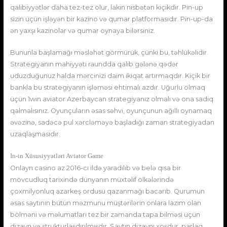
qalibiyyətlər daha tez-tez olur, lakin nisbətən kiçikdir. Pin-up
sizin üçün işləyən bir kazino və qumar platformasıdır. Pin-up-da
ən yaxşı kazinolar və qumar oynaya bilərsiniz.
Bununla başlamağı məsləhət görmürük, çünki bu, təhlükəlidir.
Strategiyanın mahiyyəti raundda qalib gələnə qədər
uduzduğunuz halda mərcinizi daim ikiqat artırmaqdır. Kiçik bir
bankla bu strategiyanın işləməsi ehtimalı azdır. Uğurlu olmaq
üçün 1win aviator Azerbaycan strategiyanız olmalı və ona sadiq
qalmalısınız. Oyunçuların əsas səhvi, oyunçunun ağıllı oynamaq
əvəzinə, sadəcə pul xərcləməyə başladığı zaman strategiyadan
uzaqlaşmasıdır.
In-in Xüsusiyyətləri Aviator Game
Onlayn casino az 2016-cı ildə yaradılıb və belə qısa bir
mövcudluq tarixində dünyanın müxtəlif ölkələrində
çoxmilyonluq azarkeş ordusu qazanmağı bacarıb. Qurumun
əsas saytının bütün məzmunu müştərilərin onlara lazım olan
bölməni və məlumatları tez bir zamanda tapa bilməsi üçün
dizayn və strukturlaşdırılmışdır. Saytın dizaynı xoşdur, parlaq,