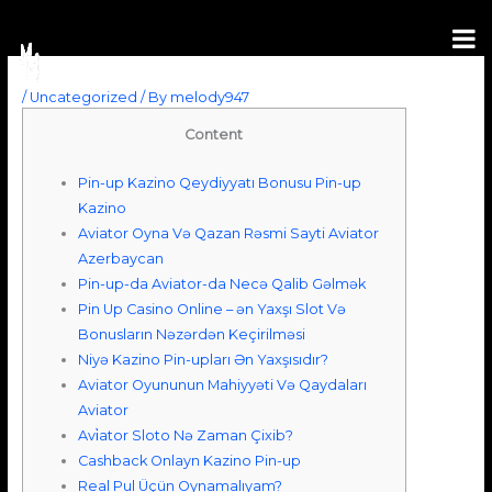
Skip
to
content
/
Uncategorized
/ By
melody947
Content
Pin-up Kazino Qeydiyyatı Bonusu Pin-up
Kazino
Aviator Oyna Və Qazan Rəsmi Sayti Aviator
Azerbaycan
Pin-up-da Aviator-da Necə Qalib Gəlmək
Pin Up Casino Online – ​​ən Yaxşı Slot Və
Bonusların Nəzərdən Keçirilməsi
Niyə Kazino Pin-upları Ən Yaxşısıdır?
Aviator Oyununun Mahiyyəti Və Qaydaları
Aviator
Avi̇ator Sloto Nə Zaman Çixib?
Cashback Onlayn Kazino Pin-up
Real Pul Üçün Oynamalıyam?