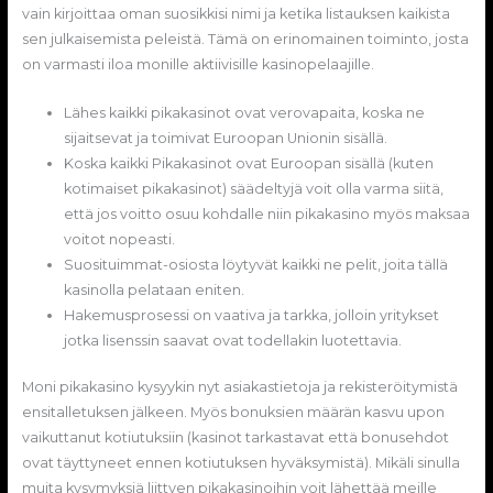
vain kirjoittaa oman suosikkisi nimi ja ketika listauksen kaikista
sen julkaisemista peleistä. Tämä on erinomainen toiminto, josta
on varmasti iloa monille aktiivisille kasinopelaajille.
Lähes kaikki pikakasinot ovat verovapaita, koska ne
sijaitsevat ja toimivat Euroopan Unionin sisällä.
Koska kaikki Pikakasinot ovat Euroopan sisällä (kuten
kotimaiset pikakasinot) säädeltyjä voit olla varma siitä,
että jos voitto osuu kohdalle niin pikakasino myös maksaa
voitot nopeasti.
Suosituimmat-osiosta löytyvät kaikki ne pelit, joita tällä
kasinolla pelataan eniten.
Hakemusprosessi on vaativa ja tarkka, jolloin yritykset
jotka lisenssin saavat ovat todellakin luotettavia.
Moni pikakasino kysyykin nyt asiakastietoja ja rekisteröitymistä
ensitalletuksen jälkeen. Myös bonuksien määrän kasvu upon
vaikuttanut kotiutuksiin (kasinot tarkastavat että bonusehdot
ovat täyttyneet ennen kotiutuksen hyväksymistä). Mikäli sinulla
muita kysymyksiä liittyen pikakasinoihin voit lähettää meille