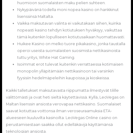
huomioon suomalaisten maku pelien suhteen.
Nykypäivänä todella moni nopea kasino on hankkinut
lisenssinsä Maltalta.
Vaikka maksutavan valinta ei vaikutakaan siihen, kuinka
nopeasti kasino tehdyn kotiutuksen hyväksyy, vaikuttaa
tämä kuitenkin lopulliseen kotiutusaikaan huomattavasti.
Huikee Kasino on melko tuore pikakasino, jonka taustalla
operoi useista suomalaisten suosimista nettikasinoista
tuttu yritys, White Hat Gaming.
Isoimmat erot tulevat kuitenkin verrattaessa kotimaisen
monopolin ylläpitämään nettikasinoon tai varsinkin
fyysisiin hedelmäpeleihin kaupoissa ja kioskeissa.
Kaikki talletukset maksutavasta riippumatta ilmestyvät tilille
välittömästi ja ovat heti sieltä käytettävissä. Kyllä, LeoVegas on
Maltan lisenssin ansiosta verovapaa nettikasino. Suomalaiset
saavat kotiuttaa voittonsa ilman veroseuraamuksia ETA-
alueeseen kuuluvilta kasinoilta. LeoVegas Online casino on
perustamisestaan saakka ollut edelläkävijä käyttämänsä
teknologian ansiosta.