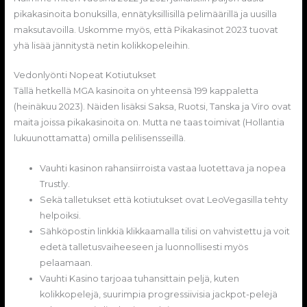
pikakasinoita bonuksilla, ennätyksillisillä pelimäärillä ja uusilla
maksutavoilla. Uskomme myös, että Pikakasinot 2023 tuovat
yhä lisää jännitystä netin kolikkopeleihin.
Vedonlyönti Nopeat Kotiutukset
Tällä hetkellä MGA kasinoita on yhteensä 199 kappaletta
(heinäkuu 2023). Näiden lisäksi Saksa, Ruotsi, Tanska ja Viro ovat
maita joissa pikakasinoita on. Mutta ne taas toimivat (Hollantia
lukuunottamatta) omilla pelilisensseillä.
Vauhti kasinon rahansiirroista vastaa luotettava ja nopea
Trustly.
Sekä talletukset että kotiutukset ovat LeoVegasilla tehty
helpoiksi.
Sähköpostin linkkiä klikkaamalla tilisi on vahvistettu ja voit
edetä talletusvaiheeseen ja luonnollisesti myös
pelaamaan.
Vauhti Kasino tarjoaa tuhansittain peljä, kuten
kolikkopelejä, suurimpia progressiivisia jackpot-pelejä