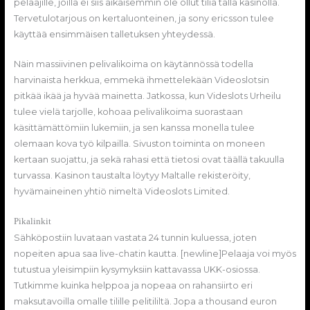
pelaajille, joilla ei siis aikaisemmin ole ollut tiliä tällä kasinolla.
Tervetulotarjous on kertaluonteinen, ja sony ericsson tulee
käyttää ensimmäisen talletuksen yhteydessä.
Näin massiivinen pelivalikoima on käytännössä todella
harvinaista herkkua, emmekä ihmettelekään Videoslotsin
pitkää ikää ja hyvää mainetta. Jatkossa, kun Videslots Urheilu
tulee vielä tarjolle, kohoaa pelivalikoima suorastaan
käsittämättömiin lukemiin, ja sen kanssa monella tulee
olemaan kova työ kilpailla. Sivuston toiminta on moneen
kertaan suojattu, ja sekä rahasi että tietosi ovat täällä takuulla
turvassa. Kasinon taustalta löytyy Maltalle rekisteröity,
hyvämaineinen yhtiö nimeltä Videoslots Limited.
Pikalinkit
Sähköpostiin luvataan vastata 24 tunnin kuluessa, joten
nopeiten apua saa live-chatin kautta. [newline]Pelaaja voi myös
tutustua yleisimpiin kysymyksiin kattavassa UKK-osiossa.
Tutkimme kuinka helppoa ja nopeaa on rahansiirto eri
maksutavoilla omalle tilille pelitililtä. Jopa a thousand euron