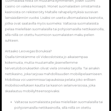
Suomalaisia niistä on muutama kymmenen, joskin Suomi
casino on vaikea konsepti. Monet suomalaisten omistamista
kasinoista on rekisteröity Maltalle rahapeliyrityksiä suosivan
lainsäädännön vuoksi. Lisäksi on useita ulkomaalaisia kasinoita,
jotka ovat saatavilla myös suomeksi. Valtaosa suomalaisista
pelaa mielellään suomalaisilla tai pohjoismaisilla nettikasinoilla,
sillä niillä on otettu huomioon suomalaisten maku pelien
suhteen.
Antaako Leovegas Bonuksia?
Osalla tiimistämme oli Videoslotsista jo aikaisempaa
kokemusta, mutta muutamalle jäsenellemme
tervetulobonuksetkin olivat vielä onneksi tarjolla. Tai ainakin
nettikasino, joka tarjoaa mahdollisuuden mobiilipelaamiseen.
Mobiilissa voi useimmissa tapauksissa pelata joko erillisen
mobiilisovelluksen kautta tai kasinon selainversiossa, joka
skaalautuu mobiiliyhteensopivaksi.
Valtaosa suomalaisista pelaa mielellään suomalaisilla tai
pohjoismaisilla nettikasinoilla, sillä niillä on otettu