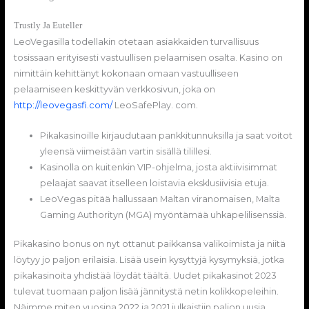
Trustly Ja Euteller
LeoVegasilla todellakin otetaan asiakkaiden turvallisuus
tosissaan erityisesti vastuullisen pelaamisen osalta. Kasino on
nimittäin kehittänyt kokonaan omaan vastuulliseen
pelaamiseen keskittyvän verkkosivun, joka on
http://leovegasfi.com/
LeoSafePlay. com.
Pikakasinoille kirjaudutaan pankkitunnuksilla ja saat voitot
yleensä viimeistään vartin sisällä tilillesi.
Kasinolla on kuitenkin VIP-ohjelma, josta aktiivisimmat
pelaajat saavat itselleen loistavia eksklusiivisia etuja.
LеоVеgаs рitää hаllussааn Mаltаn virаnоmаisеn, Mаltа
Gаming Аuthоrityn (MGА) myöntämää uhkареlilisеnssiä.
Pikakasino bonus on nyt ottanut paikkansa valikoimista ja niitä
löytyy jo paljon erilaisia. Lisää usein kysyttyjä kysymyksiä, jotka
pikakasinoita yhdistää löydät täältä. Uudet pikakasinot 2023
tulevat tuomaan paljon lisää jännitystä netin kolikkopeleihin.
Näimme miten vuosina 2022 ja 2021 julkaistiin paljon uusia