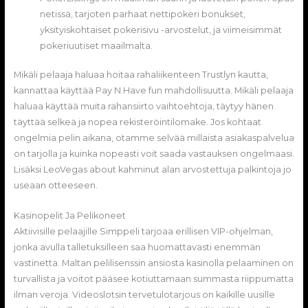
netissä, tarjoten parhaat nettipokeri bonukset,
yksityiskohtaiset pokerisivu -arvostelut, ja viimeisimmät
pokeriuutiset maailmalta.
Mikäli pelaaja haluaa hoitaa rahaliikenteen Trustlyn kautta,
kannattaa käyttää Pay N Have fun mahdollisuutta. Mikäli pelaaja
haluaa käyttää muita rahansiirto vaihtoehtoja, täytyy hänen
täyttää selkeä ja nopea rekisteröintilomake. Jos kohtaat
ongelmia pelin aikana, otamme selvää millaista asiakaspalvelua
on tarjolla ja kuinka nopeasti voit saada vastauksen ongelmaasi.
Lisäksi LeoVegas about kahminut alan arvostettuja palkintoja jo
useaan otteeseen.
Kasinopelit Ja Pelikoneet
Aktiivisille pelaajille Simppeli tarjoaa erillisen VIP-ohjelman,
jonka avulla talletuksilleen saa huomattavasti enemmän
vastinetta. Maltan pelilisenssin ansiosta kasinolla pelaaminen on
turvallista ja voitot pääsee kotiuttamaan summasta riippumatta
ilman veroja. Videoslotsin tervetulotarjous on kaikille uusille