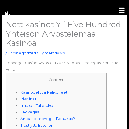
Skip
to
content
Nettikasinot Yli Five Hundred
Yhteisön Arvostelemaa
Kasinoa
/
Uncategorized
/ By
melody947
Leovegas Casino Arvostelu 2023 Nappaa Leovegas Bonus Ja
Voita
Content
Kasinopelit Ja Pelikoneet
Pikalinkit
Ilmaiset Talletukset
Leovegas
Antaako Leovegas Bonuksia?
Trustly Ja Euteller