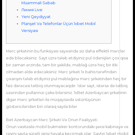
Müəmmali Səbəb
Линия Live
Yeni Qeydiyyat
Planşet Və Telefonlar Üçün 1xbet Mobil
Versiyası
Mərc şirkətinin bu funksiyası sayəsində siz daha effektli mərclər
edə biləcəksiniz. Sayt üzrə tələb etdiyiniz pul ödənişləri çox qısa
bir zaman ərzində, tam bir şəkildə, məbləğ üzrə heç bir itki
olmadan əldə edəcəksiniz. Mərc şirkəti 1x bahis tərəfindən
çıxarışını tələb etdiyiniz pul məbləğinə mərc şirkətindən heç bir
faiz dərəcəsi tətbiq olunmayacaqdır. İstər sayt, istərsə də tətbiq
üzərindən pullarınızı çəkə bilərsiniz. 1xBet Azerbaycan şirkətinin
digər mərc şirkətləri ilə müqayisədə üstünlüyünün
göstəriciləridən biri olaraq sayıla bilər.
Bet Azerbaycan Mərc Şirkəti Və Onun Fəaliyyəti
Onun vasitəsilə mobil bukmeker kontorundakı şəxsi kabinəyə və
rəsmi sayta sürətli girişi həyata keçirmək olar. Saytın 1xbet mobil