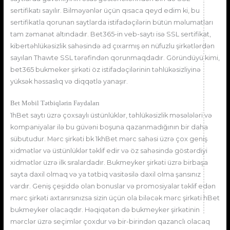
sertifikatı sayılır. Bilməyənlər üçün qısaca qeyd edim ki, bu
sertifikatla qorunan saytlarda istifadəçilərin bütün məlumatları
tam zəmanət altındadır. Bet365-in veb-saytı isə SSL sertifikat,
kibertəhlükəsizlik sahəsində ad çıxarmış ən nüfuzlu şirkətlərdən
sayılan Thawte SSL tərəfindən qorunmaqdadır. Göründüyü kimi,
bet365 bukmeker şirkəti öz istifadəçilərinin təhlükəsizliyinə
yüksək həssaslıq və diqqətlə yanaşır.
Bet Mobil Tətbiqlərin Faydaları
1hBet saytı üzrə çoxsaylı üstünlüklər, təhlükəsizlik məsələləri və
kompaniyalar ilə bu güvəni boşuna qazanmadığının bir daha
sübutudur. Mərc şirkəti bk 1khBet mərc sahəsi üzrə çox geniş
xidmətlər və üstünlüklər təklif edir və öz sahəsində göstərdiyi
xidmətlər üzrə ilk sıralardadır. Bukmeyker şirkəti üzrə birbaşa
sayta daxil olmaq və ya tətbiq vasitəsilə daxil olma şansınız
vardır. Geniş çeşiddə olan bonuslar və promosiyalar təklif edən
mərc şirkəti axtarırsınızsa sizin üçün ola biləcək mərc şirkəti hBet
bukmeyker olacaqdır. Həqiqətən də bukmeyker şirkətinin
mərclər üzrə seçimlər çoxdur və bir-birindən qazanclı olacaq