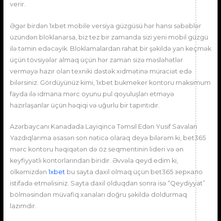
verir.
Əgər birdən 1xbet mobile versiya güzgüsü hər hansı səbəblər
üzündən bloklanarsa, biz tez bir zamanda sizi yeni mobil güzgü
ilə təmin edəcəyik. Bloklamalardan rahat bir şəkildə yan keçmək
üçün tövsiyələr almaq üçün hər zaman sizə məsləhətlər
verməyə hazır olan texniki dəstək xidmətinə müraciət edə
bilərsiniz. Gördüyünüz kimi, 1xbet bukmeker kontoru maksimum
fayda ilə idmana mərc oyunu pul qoyuluşları etməyə
hazırlaşanlar üçün həqiqi və uğurlu bir tapıntıdır.
Azərbaycanı Kanadada Layiqincə Təmsil Edən Yusif Savalan
Yazdıqlarıma əsasən son nəticə olaraq deyə bilərəm ki, bet365
mərc kontoru həqiqətən də öz seqmentinin lideri və ən
keyfiyyətli kontorlarından biridir. Əvvəla qeyd edim ki,
ölkəmizdən
1xbet
bu sayta daxil olmaq üçün bet365 зеркало
istifadə etməlisiniz. Sayta daxil olduqdan sonra isə “Qeydiyyat”
bölməsindən müvafiq xanaları doğru şəkildə doldurmaq
lazımdır.