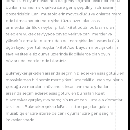
idman kimi oyun növlərində də geniş seçimlər təklif edir. Bütün
bunların hamısı mərc şirkəti üzrə geniş çeşidliliyin olmasının
göstəricisidir. Canlı müsabiqlərin mövcudluğu və onlarda mərc
edə bilmək hər bir mərc şirkəti üzrə lazım olan əsas
amillərdəndir. Bukmeyker şirkəti 1xBet bütün bu lazım olan
tələblərə yüksək səviyyədə cavab verir və canlı mərclər və
yüksək 1x əmsallar baxımından da mərc şirkətləri arasında özü
üçün layiqli yeri tutmuşdur. 1xBet Azerbaycan mərc şirkətinin
saytı vasitəsilə siz dünya üzrərində ilk pillələrdə olan oyun
növlərində mərclər edə bilərsiniz.
Bukmeyker şirkətləri arasında seçiminizi edərkən əsas götürülən
məsələlərdən biri həmin mərc şirkəti üzrə taklif olunan oyunların
çoxluğu və mərclərin növləridir. İnsanların mərc şirkətləri
arasında seçim edərək əsas götürülən bu halları 1xBet
bukmeyker qarşılayır və həmçinin 1xBet canlı üzrə əla xidmətlər
təklif edir. Bukmeker şirkəti 1xBet-in istər qarşıdan gələn
müsabiqələr üzrə istərsə də canlı oyunlar üzrə geniş seçim
imkanları vardır.