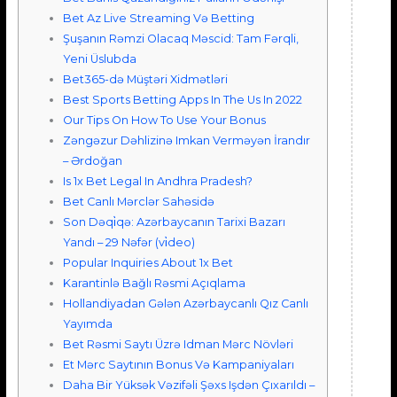
Bet Az Live Streaming Və Betting
Şuşanın Rəmzi Olacaq Məscid: Tam Fərqli,
Yeni Üslubda
Bet365-də Müştəri Xidmətləri
Best Sports Betting Apps In The Us In 2022
Our Tips On How To Use Your Bonus
Zəngəzur Dəhlizinə Imkan Verməyən İrandır
– Ərdoğan
Is 1x Bet Legal In Andhra Pradesh?
Bet Canlı Mərclər Sahəsidə
Son Dəqi̇qə: Azərbaycanın Tarixi Bazarı
Yandı – 29 Nəfər (vi̇deo)
Popular Inquiries About 1x Bet
Karantinlə Bağlı Rəsmi Açıqlama
Hollandiyadan Gələn Azərbaycanlı Qız Canlı
Yayımda
Bet Rəsmi Saytı Üzrə Idman Mərc Növləri
Et Mərc Saytının Bonus Və Kampaniyaları
Daha Bir Yüksək Vəzifəli Şəxs Işdən Çıxarıldı –