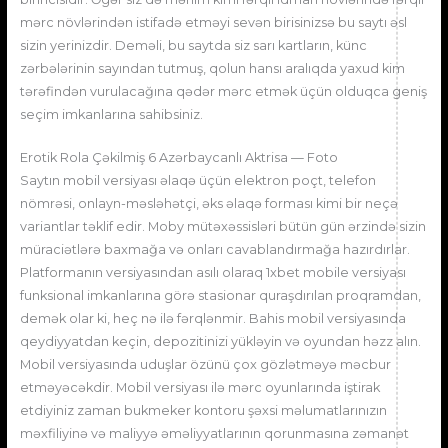
mərc növlərindən istifadə etməyi sevən birisinizsə bu saytı əsl
sizin yerinizdir. Deməli, bu saytda siz sarı kartların, künc
zərbələrinin sayından tutmuş, qolun hansı aralıqda yaxud kim
tərəfindən vurulacağına qədər mərc etmək üçün olduqca geniş
seçim imkanlarına sahibsiniz.
Erotik Rola Çəkilmiş 6 Azərbaycanlı Aktrisa — Foto
Saytın mobil versiyası əlaqə üçün elektron poçt, telefon
nömrəsi, onlayn-məsləhətçi, əks əlaqə forması kimi bir neçə
variantlar təklif edir. Moby mütəxəssisləri bütün gün ərzində sizin
müraciətlərə baxmağa və onları cavablandırmağa hazırdırlar.
Platformanın versiyasından asılı olaraq 1xbet mobile versiyası
funksional imkanlarına görə stasionar quraşdırılan proqramdan,
demək olar ki, heç nə ilə fərqlənmir. Bahis mobil versiyasında
qeydiyyatdan keçin, depozitinizi yükləyin və oyundan həzz alın.
Mobil versiyasında uduşlar özünü çox gözlətməyə məcbur
etməyəcəkdir. Mobil versiyası ilə mərc oyunlarında iştirak
etdiyiniz zaman bukmeker kontoru şəxsi məlumatlarınızın
məxfiliyinə və maliyyə əməliyyatlarının qorunmasına zəmanət