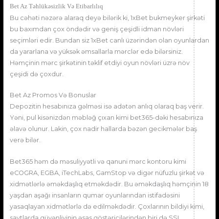
Bet Az Təhlükəsizlik Və Etibarlılıq
Bu cəhəti nəzərə alaraq deyə bilərik ki, 1xBet bukmeyker şirkəti
bu baxımdan çox öndədir və geniş çeşidli idman növləri
seçimləri edir. Bundan siz 1xBet canlı üzərindən olan oyunlardan
da yararlana və yüksək əmsallarla mərclər edə bilərsiniz.
Həmçinin mərc şirkətinin təklif etdiyi oyun növləri üzrə növ
çeşidi də çoxdur.
Bet Az Promos Və Bonuslar
Depozitin hesabınıza gəlməsi isə adətən anlıq olaraq baş verir.
Yəni, pul kisənizdən məbləğ çıxan kimi bet365-dəki hesabınıza
əlavə olunur. Lakin, çox nadir hallarda bəzən gecikmələr baş
verə bilər.
Bet365 həm də məsuliyyətli və qanuni mərc kontoru kimi
eCOGRA, EGBA, iTechLabs, GamStop və digər nüfuzlu şirkət və
xidmətlərlə əməkdaşlıq etməkdədir. Bu əməkdaşlıq həmçinin 18
yaşdan aşağı insanların qumar oyunlarından istifadəsini
yasaqlayan xidmətlərlə də edilməkdədir. Çoxlarının bildiyi kimi,
saytlarda güvənliyinin əsas göstəricilərindən biri də SSL