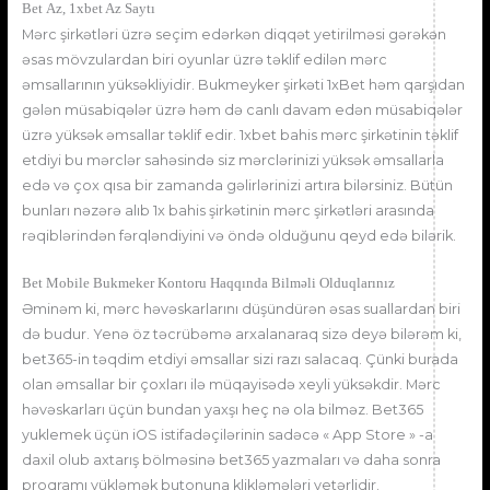
Bet Az, 1xbet Az Saytı
Mərc şirkətləri üzrə seçim edərkən diqqət yetirilməsi gərəkən
əsas mövzulardan biri oyunlar üzrə təklif edilən mərc
əmsallarının yüksəkliyidir. Bukmeyker şirkəti 1xBet həm qarşıdan
gələn müsabiqələr üzrə həm də canlı davam edən müsabiqələr
üzrə yüksək əmsallar təklif edir. 1xbet bahis mərc şirkətinin təklif
etdiyi bu mərclər sahəsində siz mərclərinizi yüksək əmsallarla
edə və çox qısa bir zamanda gəlirlərinizi artıra bilərsiniz. Bütün
bunları nəzərə alıb 1x bahis şirkətinin mərc şirkətləri arasında
rəqiblərindən fərqləndiyini və öndə olduğunu qeyd edə bilərik.
Bet Mobile Bukmeker Kontoru Haqqında Bilməli Olduqlarınız
Əminəm ki, mərc həvəskarlarını düşündürən əsas suallardan biri
də budur. Yenə öz təcrübəmə arxalanaraq sizə deyə bilərəm ki,
bet365-in təqdim etdiyi əmsallar sizi razı salacaq. Çünki burada
olan əmsallar bir çoxları ilə müqayisədə xeyli yüksəkdir. Mərc
həvəskarları üçün bundan yaxşı heç nə ola bilməz. Bet365
yuklemek üçün iOS istifadəçilərinin sadəcə « App Store » -a
daxil olub axtarış bölməsinə bet365 yazmaları və daha sonra
proqramı yükləmək butonuna klikləmələri yetərlidir.