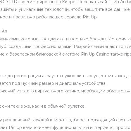
OD LTD зарегистрирован на Кипре. Посещать сайт Пин Ап б
щиты и уникальные технологии, чтобы защитить все данные к
ьное и правильно работающее зеркало Pin-Up.
н Ап
овинками, которые предлагают известные бренды. История ка
уб, созданный профессионалами. Разработчики знают толк в
ие к безопасной банковской системе Pin Up Casino также пр
же до регистрации аккаунта нужно лишь осуществить вход н
ется под нужный размер и диагональ устройства.
жений из этого виртуального казино, необходим обязательн
 они такие же, как и в обычной рулетке.
 развлечений, каждый клиент подберет подходящий слот, к
айт Pin up казино имеет функциональный интерфейс, просто