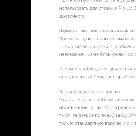
При этом нужно выполнить услови
использовать для ставок в Pin Up
достоинств.
Варианты пополнения баланса в казино
Кроме того, пинкоины автоматичес
Pin-up casino, но их можно обмен
невозможен из-за блокировки офи
Клиенту необходимо запустить кол
определенный бонус, который мож
Как найти рабочее зеркало
Чтобы не было проблем с входом н
играть в казино Пин Ап на реальн
тысяч геймеров по всему миру. Э
только стандартную версию, но и 