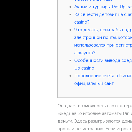
Акции и турниры Pin Up к
Как внести депозит на счё
casino?
Что делать, если забыт ад
электронной почты, котор
использовался при регист
аккаунта?
Особенности вывода средс
Up casino
Пополнение счета в Пина
официальный сайт
Она даст возможность слотхантер
Ежедневно игровые автоматы Pin u
деньги. Здесь разыгрываются ден
прошли регистрацию. Если игрок 