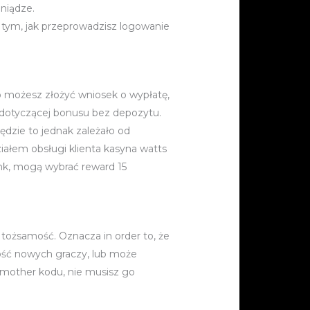
niądze.
 tym, jak przeprowadzisz logowanie
 możesz złożyć wniosek o wypłatę,
 dotyczącej bonusu bez depozytu.
ędzie to jednak zależało od
ałem obsługi klienta kasyna watts
ink, mogą wybrać reward 15
tożsamość. Oznacza in order to, że
lość nowych graczy, lub może
e mother kodu, nie musisz go