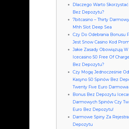
Dlaczego Warto Skorzystać
Bez Depozytu?
7bitcasino – Thirty Darmow
Mhh Slot Deep Sea
Czy Do Odebrania Bonusu 
Jest Snow Casino Kod Pro
Jakie Zasady Obowiązują W 
Icecasino 50 Free Of Charg
Bez Depozytu?
Czy Mogę Jednocześnie Od
Kasyno 50 Spinów Bez Dep
Twenty Five Euro Darmowa
Bonus Bez Depozytu Icecas
Darmowych Spinów Czy Twe
Euro Bez Depozytu!
Darmowe Spiny Za Rejestra
Depozytu