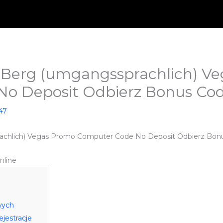
 Berg (umgangssprachlich) V
o Deposit Odbierz Bonus Cod
47
achlich) Vegas Promo Computer Code No Deposit Odbierz Bon
nline
wych
jestracje