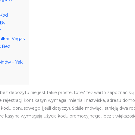
 Kod
 By
?
ulkan Vegas
s Bez
inów – Yak
 bez depozytu nie jest takie proste, tote? też warto zapoznać si
le rejestracji kont kasyn wymaga imienia i nazwiska, adresu do
i kodu bonusowego (jeśli dotyczy). Ściśle mówiąc, istnieją dwa 
re kasyna wymagają użycia kodu promocyjnego, lecz t większoś