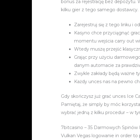
bonus za rejestrację bez depozytu.
kilku gier z tego samego dostawcy.
Zarejestruj się z tego linku 
Kasyno chce przyciągnąć gracz
momentu wejścia carry out wi
Wtedy muszę przejść klasyczny
Grając przy użyciu darmowego
danym automacie za prawdziw
Zwykle zakłady będą ważne tyl
Każdy unces nas na pewno choć
Gdy skończysz już grać unces Ice C
Pamiętaj, że simply by móc korzyst
wybrać jedną z kilku procedur – w t
7bitcasino – 35 Darmowych Spinów
Vulkan Vegas logowanie in order to 