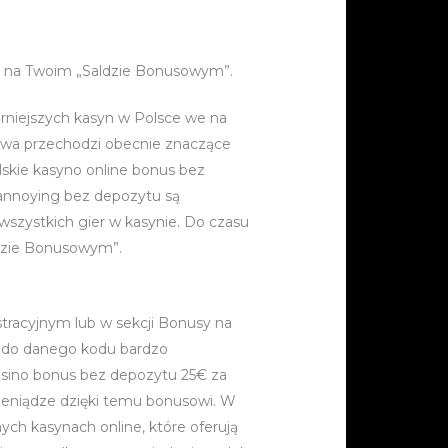
.
e na Twoim „Saldzie Bonusowym”.
arniejszych kasyn w Polsce we na
rdowa przechodzi obecnie znaczące
olskie kasyno online bonus bez
annoying bez depozytu są
wszystkich gier w kasynie. Do czasu
dzie Bonusowym”.
tracyjnym lub w sekcji Bonusy na
ch do danego kodu bardzo
Casino bonus bez depozytu 25€ za
ieniądze dzięki temu bonusowi. W
ch kasynach online, które oferują