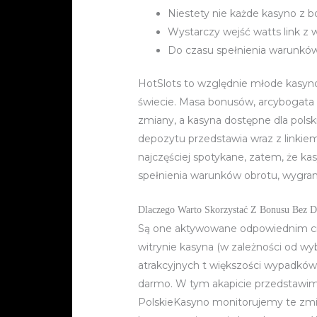
Niestety nie każde kasyno z 
Wystarczy wejść watts link z 
Do czasu spełnienia warunkó
HotSlots to względnie młode kasyno
świecie. Masa bonusów, arcybogata c
zmiany, a kasyna dostępne dla polski
depozytu przedstawia wraz z linki
najczęściej spotykane, zatem, że ka
spełnienia warunków obrotu, wygr
Dlaczego Warto Skorzystać Z Bonusu Bez D
Są one aktywowane odpowiednim ciąg
witrynie kasyna (w zależności od w
atrakcyjnych t większości wypadków
darmo. W tym akapicie przedstawim
PolskieKasyno monitorujemy te zmia