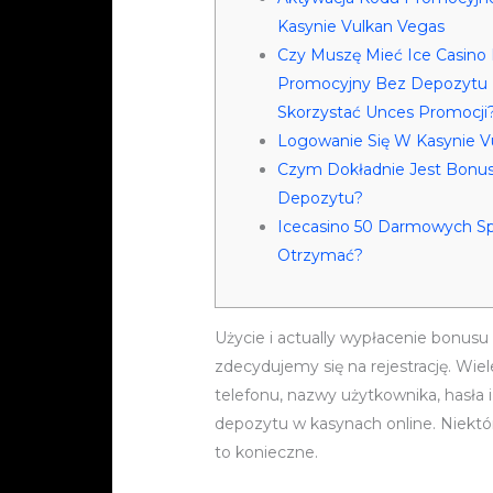
Kasynie Vulkan Vegas
Czy Muszę Mieć Ice Casino
Promocyjny Bez Depozytu
Skorzystać Unces Promocji
Logowanie Się W Kasynie V
Czym Dokładnie Jest Bonu
Depozytu?
Icecasino 50 Darmowych Sp
Otrzymać?
Użycie i actually wypłacenie bonusu
zdecydujemy się na rejestrację. Wie
telefonu, nazwy użytkownika, hasła 
depozytu w kasynach online. Niektó
to konieczne.