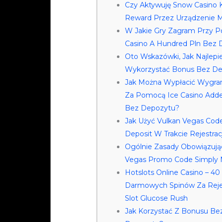
Czy Aktywuję Snow Casino 
Reward Przez Urządzenie M
W Jakie Gry Zagram Przy 
Casino A Hundred Pln Bez
Oto Wskazówki, Jak Najlepie
Wykorzystać Bonus Bez D
Jak Można Wypłacić Wygra
Za Pomocą Ice Casino Add
Bez Depozytu?
Jak Użyć Vulkan Vegas Cod
Deposit W Trakcie Rejestrac
Ogólnie Zasady Obowiązują
Vegas Promo Code Simply 
Hotslots Online Casino – 40
Darmowych Spinów Za Reje
Slot Glucose Rush
Jak Korzystać Z Bonusu Be