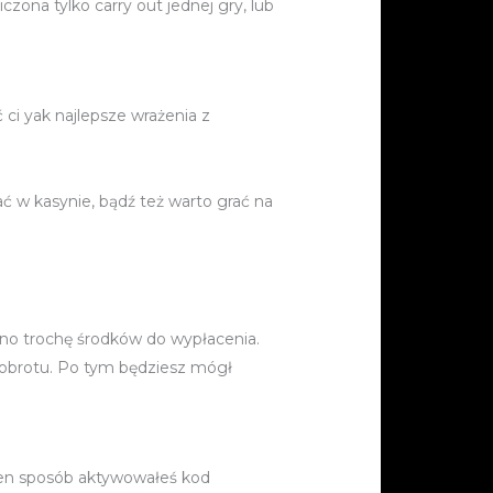
ona tylko carry out jednej gry, lub
ci yak najlepsze wrażenia z
 w kasynie, bądź też warto grać na
wno trochę środków do wypłacenia.
 obrotu. Po tym będziesz mógł
 ten sposób aktywowałeś kod