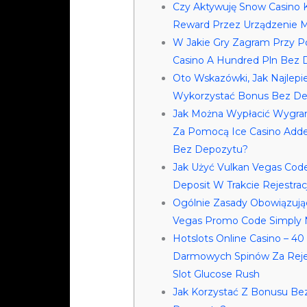
Czy Aktywuję Snow Casino 
Reward Przez Urządzenie M
W Jakie Gry Zagram Przy 
Casino A Hundred Pln Bez
Oto Wskazówki, Jak Najlepie
Wykorzystać Bonus Bez D
Jak Można Wypłacić Wygra
Za Pomocą Ice Casino Add
Bez Depozytu?
Jak Użyć Vulkan Vegas Cod
Deposit W Trakcie Rejestrac
Ogólnie Zasady Obowiązują
Vegas Promo Code Simply 
Hotslots Online Casino – 40
Darmowych Spinów Za Reje
Slot Glucose Rush
Jak Korzystać Z Bonusu Be