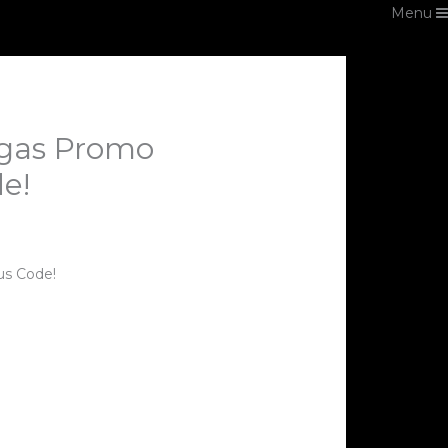
Menu
egas Promo
e!
us Code!