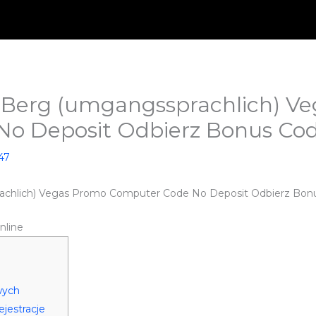
 Berg (umgangssprachlich) V
o Deposit Odbierz Bonus Cod
47
achlich) Vegas Promo Computer Code No Deposit Odbierz Bon
nline
wych
jestracje