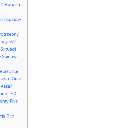
 Z Bonusu
ych Spinów
Potrzebny
mocyjny?
Sytuacji
e Spinów
ebrać Ice
ozytu Oraz
 Kasa?
ino – 50
nty Five
cję Bez