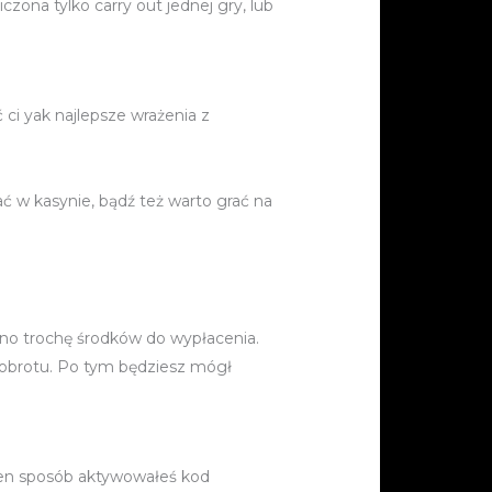
ona tylko carry out jednej gry, lub
ci yak najlepsze wrażenia z
 w kasynie, bądź też warto grać na
wno trochę środków do wypłacenia.
 obrotu. Po tym będziesz mógł
 ten sposób aktywowałeś kod