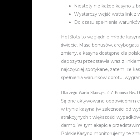
Niestety nie każde kasyno z 
Wystarczy wejść watts link z 
Do czasu spełnienia warunkó
HotSlots to względnie młode kasyno
świecie. Masa bonusów, arcybogata c
zmiany, a kasyna dostępne dla polski
depozytu przedstawia wraz z linki
najczęściej spotykane, zatem, że ka
spełnienia warunków obrotu, wygr
Dlaczego Warto Skorzystać Z Bonusu Bez D
Są one aktywowane odpowiednim ciąg
witrynie kasyna (w zależności od w
atrakcyjnych t większości wypadków
darmo. W tym akapicie przedstawim
PolskieKasyno monitorujemy te zmia