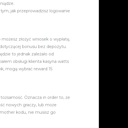
niądze.
 tym, jak przeprowadzisz logowanie
 możesz złożyć wniosek o wypłatę,
 dotyczącej bonusu bez depozytu.
ędzie to jednak zależało od
ałem obsługi klienta kasyna watts
ink, mogą wybrać reward 15
tożsamość. Oznacza in order to, że
lość nowych graczy, lub może
e mother kodu, nie musisz go