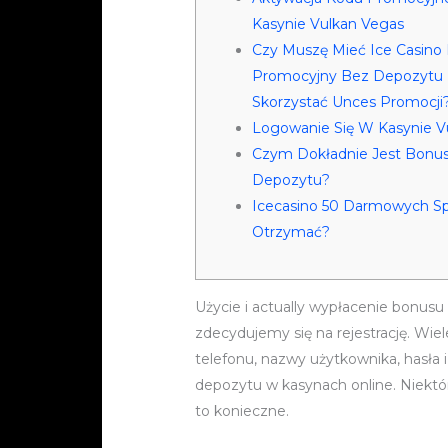
Kasynie Vulkan Vegas
Czy Muszę Mieć Ice Casino
Promocyjny Bez Depozytu
Skorzystać Unces Promocji
Logowanie Się W Kasynie V
Czym Dokładnie Jest Bonu
Depozytu?
Icecasino 50 Darmowych Sp
Otrzymać?
Użycie i actually wypłacenie bonusu
zdecydujemy się na rejestrację. Wie
telefonu, nazwy użytkownika, hasła 
depozytu w kasynach online. Niektó
to konieczne.