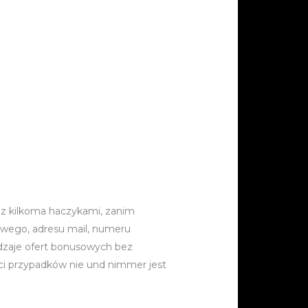
ę z kilkoma haczykami, zanim
mowego, adresu mail, numeru
rodzaje ofert bonusowych bez
ci przypadków nie und nimmer jest