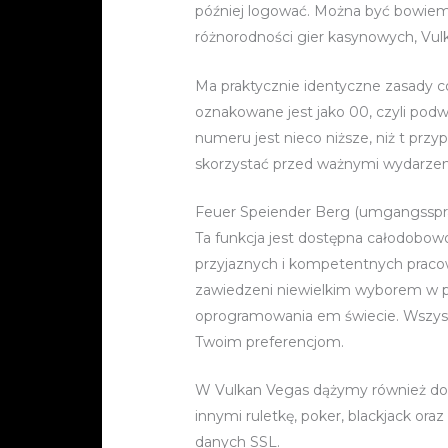
później logować. Można być bowiem 
różnorodności gier kasynowych, Vulk
Ma praktycznie identyczne zasady co 
oznakowane jest jako 00, czyli pod
numeru jest nieco niższe, niż t przy
skorzystać przed ważnymi wydarzeni
Feuer Speiender Berg (umgangsspra
Ta funkcja jest dostępna całodobow
przyjaznych i kompetentnych praco
zawiedzeni niewielkim wyborem w p
oprogramowania em świecie. Wszystk
Twoim preferencjom.
W Vulkan Vegas dążymy również do t
innymi ruletkę, poker, blackjack or
danych SSL.