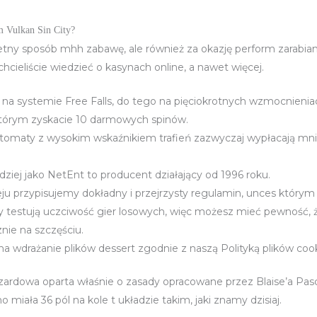
 Vulkan Sin City?
etny sposób mhh zabawę, ale również za okazję perform zarabian
chcieliście wiedzieć o kasynach online, a nawet więcej.
, na systemie Free Falls, do tego na pięciokrotnych wzmocnieniac
którym zyskacie 10 darmowych spinów.
utomaty z wysokim wskaźnikiem trafień zazwyczaj wypłacają m
ziej jako NetEnt to producent działający od 1996 roku.
ju przypisujemy dokładny i przejrzysty regulamin, unces którym
 testują uczciwość gier losowych, więc możesz mieć pewność, ż
nie na szczęściu.
a wdrażanie plików dessert zgodnie z naszą Polityką plików cook
azardowa oparta właśnie o zasady opracowane przez Blaise’a Pasc
miała 36 pól na kole t układzie takim, jaki znamy dzisiaj.