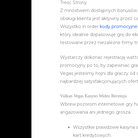
Treść Strony
Z mnóstwem dostępnych bonusów i p
obsługi klienta jest aktywny przez 
Wszystko in order
kody promocyjne
który idealnie dopasowuje grę do e
testowane przez niezależne firmy tr
Wystarczy dokonać rejestrację watt
promocyjny po to, by zapewniać gra
Vegas jesteśmy hojni dla graczy od
najbardziej satysfakcjonujących of
Vulkan Vegas Kasyno Wideo Recenzja
Wbrew pozorom internetowe gry haz
angażowania ani jednego grosza.
Wszystkie prawdziwe kasyna a
kart kredytowych.