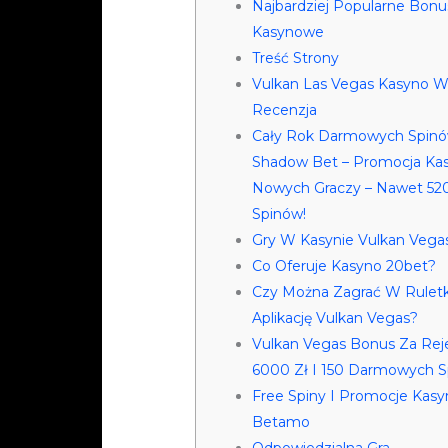
Najbardziej Popularne Bonu
Kasynowe
Treść Strony
Vulkan Las Vegas Kasyno 
Recenzja
Cały Rok Darmowych Spin
Shadow Bet – Promocja Ka
Nowych Graczy – Nawet 52
Spinów!
Gry W Kasynie Vulkan Vega
Co Oferuje Kasyno 20bet?
Czy Można Zagrać W Rulet
Aplikację Vulkan Vegas?
Vulkan Vegas Bonus Za Reje
6000 Zł I 150 Darmowych 
Free Spiny I Promocje Kas
Betamo
Odpowiedzialna Gra