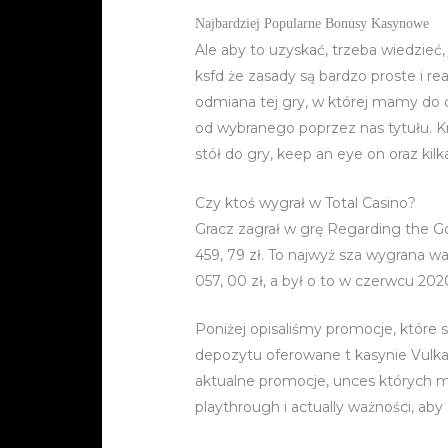
Najbardziej Popularne Bonusy Kasynowe
Ale aby to uzyskać, trzeba wiedzieć,
ksfd że zasady są bardzo proste i r
odmiana tej gry, w której mamy do c
od wybranego poprzez nas tytułu. 
stół do gry, keep an eye on oraz kil
Czy ktoś wygrał w Total Casino?
Gracz zagrał w grę Regarding the Go
459, 79 zł. To najwyż sza wygrana wa
057, 00 zł, a był o to w czerwcu 202
Poniżej opisaliśmy promocje, które 
depozytu oferowane t kasynie Vulkan
aktualne promocje, unces których 
playthrough i actually ważności, aby