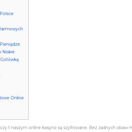
 Polsce
 Darmowych
Pieniądze
 Niskie
ą Gotówkę
,
owe Online
aczy t naszym online kasyno są szyfrowane. Bez żadnych obaw mo