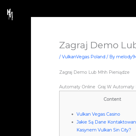
Skip
to
content
Zagraj Demo Lu
/
VulkanVegas Poland
/ By
melody9
Zagraj Demo Lub Mhh Pieniądze
Automaty Online ️ Graj W Automaty
Content
Vulkan Vegas Casino
Jakie Są Dane Kontaktowan
Kasynem Vulkan Sin City?