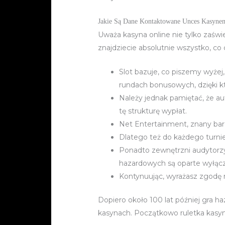
Jakie Są Dane Kontaktowane Unces Kasynem
Uważa kasyna online nie tylko zaświ
znajdziecie absolutnie wszystko, co 
Slot bazuje, co piszemy wyżej
rundach bonusowych, dzięki 
Należy jednak pamiętać, że a
tę strukturę wypłat.
Net Entertainment, znany bard
Dlatego też do każdego turnie
Ponadto zewnętrzni audytorzy
hazardowych są oparte wyłącz
Kontynuując, wyrażasz zgodę n
Dopiero około 100 lat później gra h
kasynach. Początkowo ruletka kasyno 