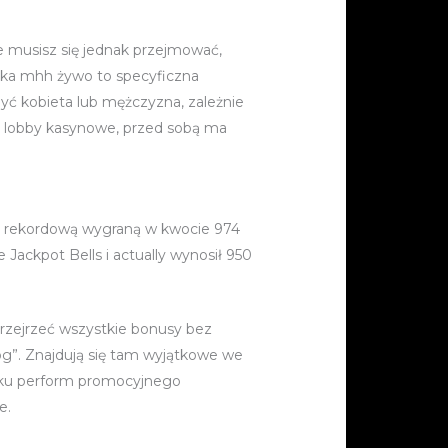
Nie musisz się jednak przejmować,
letka mhh żywo to specyficzna
być kobieta lub mężczyzna, zależnie
 lobby kasynowe, przed sobą ma
 sł rekordową wygraną w kwocie 974
 Jackpot Bells i actually wynosił 950
przejrzeć wszystkie bonusy bez
log”. Znajdują się tam wyjątkowe we
nku perform promocyjnego
e.