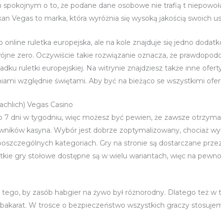
spokojnym o to, że podane dane osobowe nie trafią t niepowołan
an Vegas to marka, która wyróżnia się wysoką jakością swoich us
online ruletka europejska, ale na kole znajduje się jedno dodatk
wójne zero. Oczywiście takie rozwiązanie oznacza, że prawdopod
padku ruletki europejskiej. Na witrynie znajdziesz także inne of
ami względnie świętami. Aby być na bieżąco se wszystkimi ofert
chlich) Vegas Casino
o 7 dni w tygodniu, więc możesz być pewien, że zawsze otrzyma
wników kasyna. Wybór jest dobrze zoptymalizowany, chociaż wy
oszczególnych kategoriach. Gry na stronie są dostarczane prz
ie gry stołowe dostępne są w wielu wariantach, więc na pewno 
ego, by zasób habgier na żywo był różnorodny. Dlatego też w t
az bakarat. W trosce o bezpieczeństwo wszystkich graczy stosuje