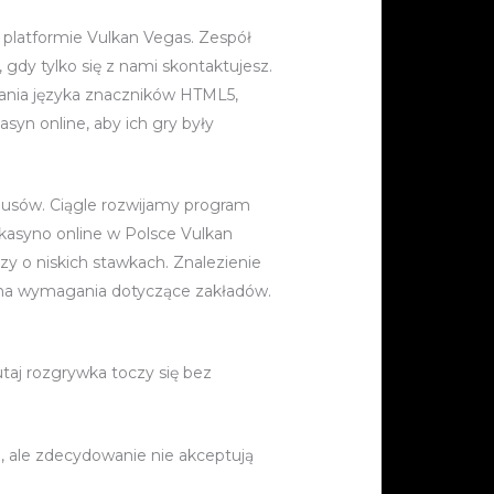
platformie Vulkan Vegas. Zespół
gdy tylko się z nami skontaktujesz.
wania języka znaczników HTML5,
yn online, aby ich gry były
onusów. Ciągle rozwijamy program
kasyno online w Polsce Vulkan
y o niskich stawkach. Znalezienie
i na wymagania dotyczące zakładów.
aj rozgrywka toczy się bez
, ale zdecydowanie nie akceptują