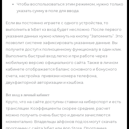
Чтобы воспользоваться этим режимом, нужно только
указать сумму в поле для ввода.
Если вы постоянно играете с одного устройства, то
выполнить в 1хБет кз вход будет несложно. После первого
указания данных нужно кликнуть на кнопку “Запомнить”. Это
позволит системе зафиксировать указанные данные. Вы
получите доступ к полноценному функционалу в один клик.
Выполнить быстрый вход легко и при работе через
мобильную версию официального сайта. Также в личном
кабинете отображается баланс основного и бонусного
счета, настройка привязки номера телефона,
двухфакторной авторизации и кэшбэка.
Bet вход в личный кабинет
Круто, что на сайте доступны ставки на киберспорт и есть
трансляции. Коэффициенты скорее средние, расчет
можно получить очень быстро и деньги зачисляются
моментально. Владельцы айфонов под ios могут скачать
программу с сайта 1хбет или App Store. Программа