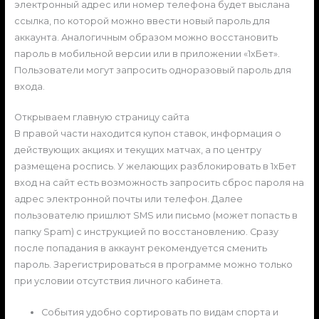
электронный адрес или номер телефона будет выслана
ссылка, по которой можно ввести новый пароль для
аккаунта. Аналогичным образом можно восстановить
пароль в мобильной версии или в приложении «1хБет».
Пользователи могут запросить одноразовый пароль для
входа.
Открываем главную страницу сайта
В правой части находится купон ставок, информация о
действующих акциях и текущих матчах, а по центру
размещена роспись. У желающих разблокировать в 1хБет
вход на сайт есть возможность запросить сброс пароля на
адрес электронной почты или телефон. Далее
пользователю пришлют SMS или письмо (может попасть в
папку Spam) с инструкцией по восстановлению. Сразу
после попадания в аккаунт рекомендуется сменить
пароль. Зарегистрироваться в программе можно только
при условии отсутствия личного кабинета.
События удобно сортировать по видам спорта и