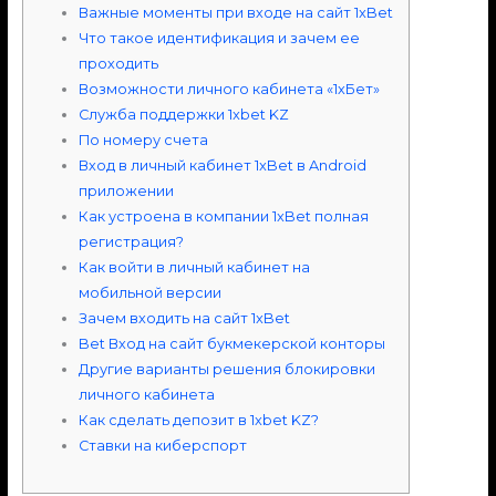
Важные моменты при входе на сайт 1xBet
Что такое идентификация и зачем ее
проходить
Возможности личного кабинета «1хБет»
Служба поддержки 1xbet KZ
По номеру счета
Вход в личный кабинет 1xBet в Android
приложении
Как устроена в компании 1xBet полная
регистрация?
Как войти в личный кабинет на
мобильной версии
Зачем входить на сайт 1xBet
Bet Вход на сайт букмекерской конторы
Другие варианты решения блокировки
личного кабинета
Как сделать депозит в 1xbet KZ?
Ставки на киберспорт