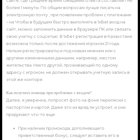
сайте, где среднее время ожидания ответа составляет не
более 1 минуты. По общим вопросам лучше писать на
электронную почту , при появлении проблем с платежами
– на Чтобы в будущем быстро выполнять в 1xBet вход на
сайт, можно запомнить данные в браузере ПК или связать
свою учетку с соцсетью. В 1хБет регистрация в Казахстане
возможна только после достижения игроком 21 года.
Нельзя регистрироваться под новым именем или с
другими измененными данными, например, местом
жительства. Никто другой, проживающий по одному
адресу с игроком, не должен открывать учетную запись в
этой же конторе.
Как получить помощь при проблемах с входом?
Далее, я уверенна, попросят фото на фоне переписки с
паспортом и картой. Даже это из вряд ли устроит, и они
придумают что-то еще.
При наличии промокода, дополняющего
приветственный бонус, следует вставить его в