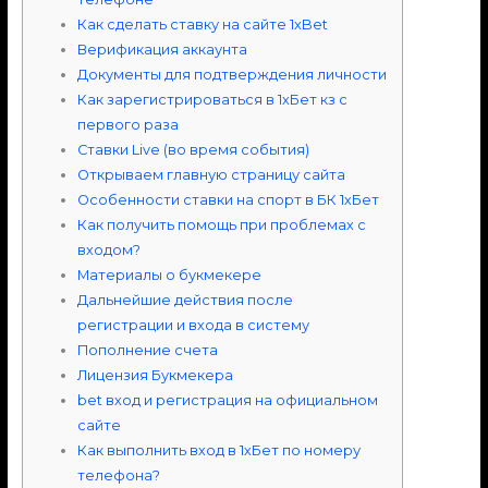
Как сделать ставку на сайте 1xBet
Верификация аккаунта
Документы для подтверждения личности
Как зарегистрироваться в 1хБет кз с
первого раза
Ставки Live (во время события)
Открываем главную страницу сайта
Особенности ставки на спорт в БК 1хБет
Как получить помощь при проблемах с
входом?
Материалы о букмекере
Дальнейшие действия после
регистрации и входа в систему
Пополнение счета
Лицензия Букмекера
bet вход и регистрация на официальном
сайте
Как выполнить вход в 1хБет по номеру
телефона?