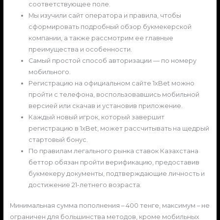
соответствующее поле.
Мы изучили сайт оператора и правила, чтобы
сформировать подробный обзор букмекерской
компании, а также рассмотрим ее главные
преимущества и особенности.
Самый простой способ авторизации — по номеру
мобильного.
Регистрацию на официальном сайте 1xBet можно
пройти с телефона, воспользовавшись мобильной
версией или скачав и установив приложение.
Каждый новый игрок, который завершит
регистрацию в 1xBet, может рассчитывать на щедрый
стартовый бонус.
По правилам легального рынка ставок Казахстана
беттор обязан пройти верификацию, предоставив
букмекеру документы, подтверждающие личность и
достижение 21-летнего возраста.
Минимальная сумма пополнения – 400 тенге, максимум – не
ограничен для большинства методов, кроме мобильных