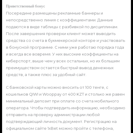
Приветственный бонус
Посередине размещены рекламные баннеры и
непосредственно линия с коэффициентами. Данные
подаются в виде таблицы с разбивкой по дисциплинам.
После завершения проверки клиент может выводить
средства со счета в букмекерской конторе и участвовать
в бонусной программе. С ними уже работаю порядка года
и всегда все вовремя. У них высокие коэффициенты на
киберспорт, выше чем у всех остальных, но их большим
преимуществом остается быстрый вывод денежных
средств, а также плюс за удобный сайт.
С банковской карты можно вносить от 100 тенге, с
кошельков QIWI и Wooppay от 400 KZT и столько же равен
минимальный депозит при оплате со счета мобильного
оператора. Чтобы подтвердить информацию, необходимо
отправить на проверку администрации любой
подтверждающий личность документ. Регистрацию на
официальном сайте 1xBet можно пройти с телефона,