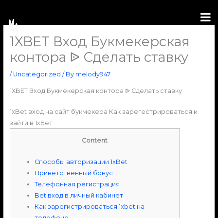
Skip
to
content
1XBET Вход Букмекерская
контора ᐉ Сделать ставку
/
Uncategorized
/ By
melody947
1XBET Вход Букмекерская контора ᐉ Сделать ставку
1xBet вход на сайт букмекера Как зарегестрироваться и
зайти в 1хБет
Content
Способы авторизации 1xBet
Приветственный бонус
Телефонная регистрация
Bet вход в личный кабинет
Как зарегистрироваться 1xbet на
телефоне