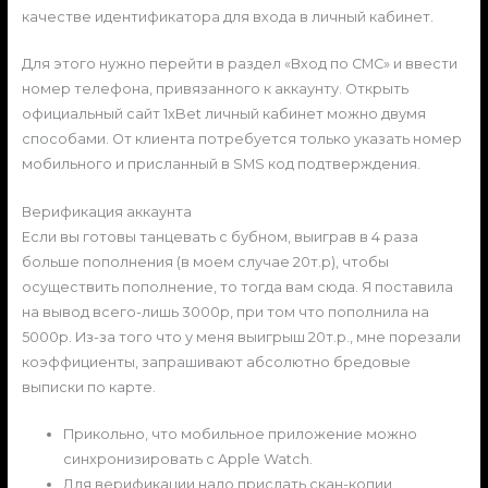
качестве идентификатора для входа в личный кабинет.
Для этого нужно перейти в раздел «Вход по СМС» и ввести
номер телефона, привязанного к аккаунту. Открыть
официальный сайт 1xBet личный кабинет можно двумя
способами. От клиента потребуется только указать номер
мобильного и присланный в SMS код подтверждения.
Верификация аккаунта
Если вы готовы танцевать с бубном, выиграв в 4 раза
больше пополнения (в моем случае 20т.р), чтобы
осуществить пополнение, то тогда вам сюда. Я поставила
на вывод всего-лишь 3000р, при том что пополнила на
5000р. Из-за того что у меня выигрыш 20т.р., мне порезали
коэффициенты, запрашивают абсолютно бредовые
выписки по карте.
Прикольно, что мобильное приложение можно
синхронизировать с Apple Watch.
Для верификации надо прислать скан-копии