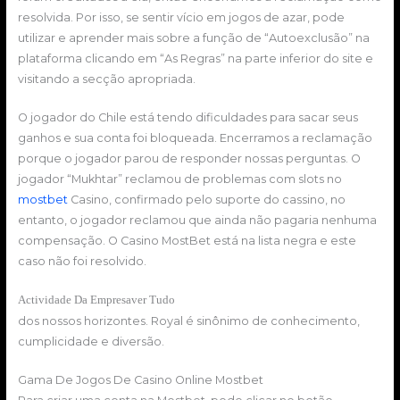
resolvida. Por isso, se sentir vício em jogos de azar, pode
utilizar e aprender mais sobre a função de “Autoexclusão” na
plataforma clicando em “As Regras” na parte inferior do site e
visitando a secção apropriada.
O jogador do Chile está tendo dificuldades para sacar seus
ganhos e sua conta foi bloqueada. Encerramos a reclamação
porque o jogador parou de responder nossas perguntas. O
jogador “Mukhtar” reclamou de problemas com slots no
mostbet
Casino, confirmado pelo suporte do cassino, no
entanto, o jogador reclamou que ainda não pagaria nenhuma
compensação. O Casino MostBet está na lista negra e este
caso não foi resolvido.
Actividade Da Empresaver Tudo
dos nossos horizontes. Royal é sinônimo de conhecimento,
cumplicidade e diversão.
Gama De Jogos De Casino Online Mostbet