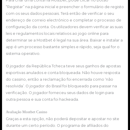
Para criar uma conta na Mostbet, pode clicar no botão
“Registar” na página inicial e preencher o formulário de registo
com os seus dados pessoais. Terá então de verificar o seu
endereço de correio electrónico e completar o processo de
configuração da conta. Os utilizadores devem verificar as suas
leis e regulamentos locais relativos ao jogo online para
determinar se a Mostbet é legal na sua área. Baixar e instalar a
app é um processo bastante simples e rápido, seja qual for o
sistema operativo.
O jogador da República Tcheca teve seus ganhos de apostas
esportivas anulados e conta bloqueada. Não houve resposta
do cassino, então a reclamação foi encerrada como ‘não
resolvida’. O jogador do Brasil foi bloqueado para passar na
verificação. O jogador forneceu seus dados de login para
outra pessoa e sua conta foi hackeada.
Avaliação Mostbet Casino
Graças a esta opção, não poderá depositar e apostar no site
durante um certo período. O programa de afiliados do