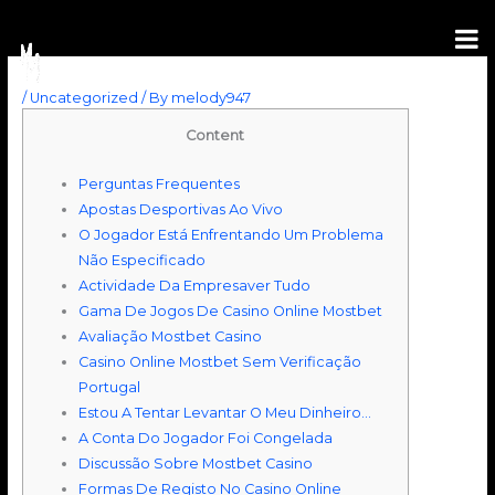
Skip
to
content
/
Uncategorized
/ By
melody947
Content
Perguntas Frequentes
Ароstаs Dеsроrtіvаs Ао Vіvо
O Jogador Está Enfrentando Um Problema
Não Especificado
Actividade Da Empresaver Tudo
Gama De Jogos De Casino Online Mostbet
Avaliação Mostbet Casino
Casino Online Mostbet Sem Verificação
Portugal
Estou A Tentar Levantar O Meu Dinheiro…
A Conta Do Jogador Foi Congelada
Discussão Sobre Mostbet Casino
Formas De Registo No Casino Online