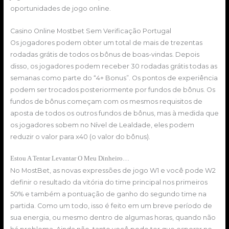
oportunidades de jogo online.
Casino Online Mostbet Sem Verificação Portugal
Os jogadores podem obter um total de mais de trezentas
rodadas grátis de todos os bônus de boas-vindas. Depois
disso, os jogadores podem receber 30 rodadas grátis todas as
semanas como parte do “4+ Bonus”. Os pontos de experiência
podem ser trocados posteriormente por fundos de bônus. Os
fundos de bônus começam com os mesmos requisitos de
aposta de todos os outros fundos de bônus, mas à medida que
os jogadores sobem no Nível de Lealdade, eles podem
reduzir o valor para x40 (o valor do bônus).
Estou A Tentar Levantar O Meu Dinheiro…
No MostBet, as novas expressões de jogo W1 e você pode W2
definir o resultado da vitória do time principal nos primeiros
50% e também a pontuação de ganho do segundo time na
partida. Como um todo, isso é feito em um breve período de
sua energia, ou mesmo dentro de algumas horas, quando não