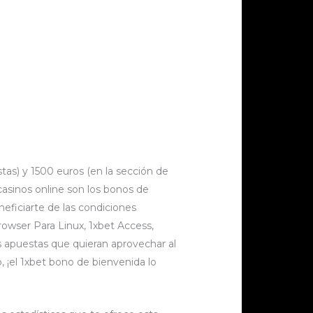
tas) y 1500 euros (en la sección de
casinos online son los bonos de
eficiarte de las condiciones
rowser Para Linux, 1xbet Access,
as apuestas que quieran aprovechar al
, ¡el 1xbet bono de bienvenida lo