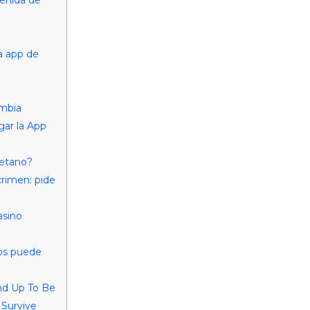
a app de
ombia
gar la App
Betano?
 crimen: pide
sino ️
los puede
nd Up To Be
 Survive