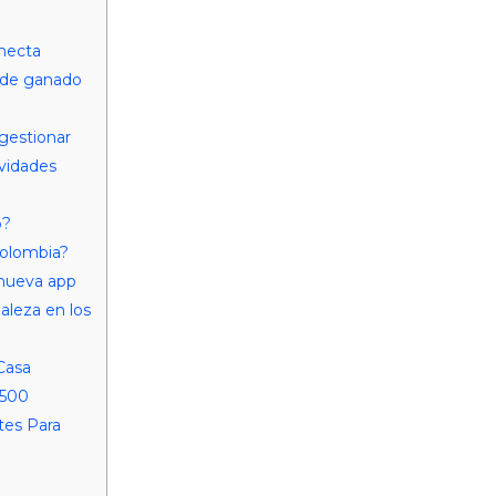
necta
 de ganado
gestionar
ividades
p?
Colombia?
 nueva app
aleza en los
Casa
 500
tes Para