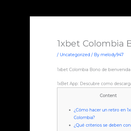
Skip
to
content
1xbet Colombia 
/
Uncategorized
/ By
melody947
1xbet Colombia Bono de bienvenid
1xBet App: Descubre como descarg
Content
¿Cómo hacer un retiro en 1
Colombia?
¿Qué criterios se deben cons