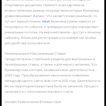
спортивных дисциплин. Немного иная картина на
второстепенных рынках, посредством которых букмекер
уравновешивает баланс. Что касается максимальной, то
тут нет единой планки.
1xbet
Величина суммы зависит от
популярности события, и трейдеры конторы определяют
уникальные потолки. На верхней панели – доступ к личному
кабинету, блоки для регистрации и основные настройки
для удобства пользователя.
Минимальная И Максимальная Ставки
Предусмотрены отдельные разделы для выигрышных и
проигрышных ставок, а также и для нерассчитанных. Это
букмекерская контора, начавшая свою деятельность в
2007 году. Преобразования закончились появление
международного сайта xbet.com в 2012 году. Деятельность
БК на территории Казахстана была не законной. Процесс
начинается с пополнения игрового счета.
Онлайн Развлечения В Казахстане