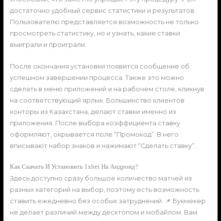
достаточно удобный сервис статистики и результатов.
Пользователю представляется возможность не только
просмотреть статистику, но и узнать, какие ставки
выиграли и проиграли.
После окончания установки появится сообщение об
успешном завершении процесса. Также это можно
сделать в меню приложений и на рабочем столе, кликнув
на соответствующий ярлык. Большинство клиентов
конторы из Казахстана, делают ставки именно из
приложения. После выбора коэффициента ставку
оформляют, окрывается поле “Промокод”. В него
вписывают набор знаков и нажимают “Сделать ставку”.
Как Скачать И Установить 1xbet На Андроид?
Здесь доступно сразу большое количество матчей из
разных категорий на выбор, поэтому есть возможность
ставить ежедневно без особых затруднений. 📌 Букмекер
не делает различий между десктопом и мобайлом. Вам