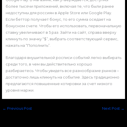
более тысячи приложений, включая те, что были ранее
недоступны для россиян в Apple Store или Google Play.
Если беттор получает бонус, то его сумма оседает на
бонусном счете. Чтобы его использовать, первоначальную
ставку увеличивают в 5 раз. Зайти на сайт, справа вверху
кликнуть по значку “$”, выбрать соответствующий сервис,
нажать на “Пополнить”.
Благодаря внушительной росписи событий легко выбирать
среди того, в чем вы действительно хорошо
разбираетесь. Чтобы увидеть все разнообразие рынков –
достаточно лишь кликнуть на событие. Здесь традиционно
предлагаются повышенные котировки за счет низкого
уровня маржи.
←
Previous Post
Next Post
→