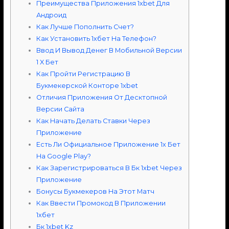
Преимущества Приложения 1xbet Для
Андроид
Как Лучше Пополнить Счет?
Как Установить 1хбет На Телефон?
Ввод И Вывод Денег В Мобильной Версии
1 X Бет
Как Пройти Регистрацию В
Букмекерской Конторе 1xbet
Отличия Приложения От Десктопной
Версии Сайта
Как Начать Делать Ставки Через
Приложение
Есть Ли Официальное Приложение 1х Бет
На Google Play?
Как Зарегистрироваться В Бк 1xbet Через
Приложение
Бонусы Букмекеров На Этот Матч
Как Ввести Промокод В Приложении
1хбет
Бк 1xbet Kz