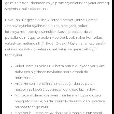
gəlmisiniz bonuslarından və ya promosyonlarından yararlanmaq
seçiminə malik olacaqsınız.
How Can I Register In The Aviator Mostbet Online Game?
Ənənəvi oyunlar siyahısında (rulet, blackjack, poker),
lotereya,monopoliya, sümüklər. Sosial şəbəkələrdə və
portallarda müqayisə edilən Mostbet bookmaker kontorları,
yüksək qiymətləndirilir (4.8-dən 5-dək). Müştərilər, şirkəti sürətli
nəticəsi, dəstək xidmətinin əməlliyat işi və geniş xətt üçün
tərifləyirlər.
Kriket, dart, su polosu və hətta bütün dünyada yarış kimi
daha çox niş idman növlərinə mərc etmək də
mümkündür.
Artıq kimsənin profilinizi sındıracağından və pulun
hesabınıza köçürüləcəyindən qorxmaq lazım deyil.
Müntəzəm olaraq oynayan insanlar məntiq və diqqəti
məşq etdirirlər ki, bu da ümumilikdə zehni qabiliyyətlərə
müsbət təsir göstərir.
Mostbet bukmeyker 30-dan çox idmanın bütün rəsmi