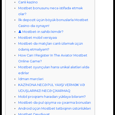
Canlı kazino
Mostbet bonusunu necə istifadə etmək
olar?
İlk depozit üçün böyük bonuslarla Mostbet
Casino-da oynayın!
👤 Mostbet-in sahibi kimdir?
Mostbet mobil versiyası
Mostbet-də matçları canlı izləmək üçün
ödəniş etməliyəm?
How Can I Register In The Aviator Mostbet
Online Game?
Mostbet oyunçuları hansı unikal alətləri əldə
edirlər
İdman mərcləri
KAZİNONA NECƏ PUL YAXŞI VERMƏK VƏ
UDUŞLARINIZI NECƏ ÇIXARMAQ
Mobil proqramı haradan yükləyə bilərəm?
Mostbet-də pul qoyma və çıxarma bonusları
Android üçün Mostbet tətbiqinin üstünlükləri
Mostbet Qeydiyyat