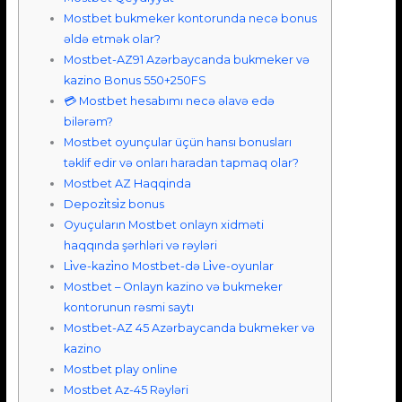
Mostbet bukmeker kontorunda necə bonus
əldə etmək olar?
Mostbet-AZ91 Azərbaycanda bukmeker və
kazino Bonus 550+250FS
💳 Mostbet hesabımı necə əlavə edə
bilərəm?
Mostbet oyunçular üçün hansı bonusları
təklif edir və onları haradan tapmaq olar?
Mostbet AZ Haqqinda
Depozi̇tsi̇z bonus
Oyuçuların Mostbet onlayn xidməti
haqqında şərhləri və rəyləri
Li̇ve-kazi̇no Mostbet-də Li̇ve-oyunlar
Mostbet – Onlayn kazino və bukmeker
kontorunun rəsmi saytı
Mostbet-AZ 45 Azərbaycanda bukmeker və
kazino
Mostbet play online
Mostbet Az-45 Rəyləri