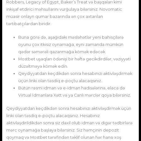
Robbers, Legacy of Egypt, Baker’s Treat və başqaları kimi
inkişaf etdirici məhsullarını vurğulaya bilərsiniz. Novomatic
müasir onlayn qumar bazarında ən çox axtarılan
tərtibatçılardan biridir.
Buna görə də, aşağıdakı məsləhətlər yeni bahisçilərə
oyunu çox itkisiz oynamağa, eyni zamanda mümkün
qədər səmərəli qazanmağa kömək edəcək.
Mostbet uşaqları ödənişi bir həftə gecikdirdilər, vəziyyəti
düzəltməyə kömək edin.
Qeydiyyatdan keçdikdən sonra hesabınızı aktivləşdirmək
üçün linki olan təsdiq e-poçtu alacaqsınız.
Bütün rəsmi idman və e-idman hadisələrinə, eləcə də
Virtual İdmanlara Xətt və ya Canlı mərclər qoya bilərsiniz.
Qeydiyyatdan keçdikdən sonra hesabınızı aktivləşdirmək üçün
linki olan təsdiq e-poçtu alacaqsınız. Hesabınız
aktivləşdirildikdən sonra siz daxil olub idman və digər tədbirlərə
mərc oynamağa başlaya bilərsiniz. Siz həmçinin depozit
qoymaq və Mostbet tərəfindən təklif olunan hər hansı xoş