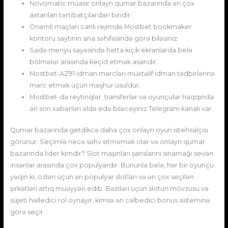
Novomatic müasir onlayn qumar bazarında ən çox
axtarılan tərtibatçılardan biridir.
Önəmli maçları canlı rejimdə Mostbet bookmaker
kontoru saytının ana səhifəsində görə biləsiniz.
Sadə menyu sayəsində hətta kiçik ekranlarda belə
bölmələr arasında keçid etmək asandır.
Mostbet-AZ91 idman mərcləri müxtəlif idman tədbirlərinə
mərc etmək üçün məşhur üsuldur.
Mostbet-də reytinqlər, transferlər və oyunçular haqqında
ən son xəbərləri əldə edə biləcəyiniz Telegram kanalı var.
Qumar bazarında getdikcə daha çox onlayn oyun istehsalçısı
görünür. Seçimlə necə səhv etməmək olar və onlayn qumar
bazarında lider kimdir? Slot maşınları şanslarını sınamağı sevən
insanlar arasında çox populyardır. Bununla belə, hər bir oyunçu
yəqin ki, özləri üçün ən populyar slotları və ən çox seçilən
şirkətləri artıq müəyyən edib. Bəziləri üçün slotun mövzusu və
süjeti həlledici rol oynayır, kimsə ən cəlbedici bonus sisteminə
görə seçir.