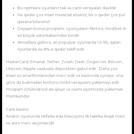
Bu rejimlərə oyunların tək və canlı versiyaları daxildir.
Nə qədər çox insan müraciət etsəniz, bir o qədər çox pul
qazana bilərsiniz!
Dəyişən bonus proqramı, oyunçuların fikrincə, Mostbet-in
ən böyük üstünlüklərindən biridir.
Əmsallara gəlincə, ən populyar oyunlarda 1,5-5%, qalan
oyunlarda isə 8%-ə qədər təklif edir.
MasterCard, Emanat, Tether, Zcash, Dash, Dogecoin, Bitcoin,
Litecoin, Ripple vasitəsilə depozitləri gəbul edir . Daha çox
insan öz smartfonlarından mərc edir və kazinoda oynayır, ona
görə də bukmeker kontoru mobil versiyasını yükləməyi edir.
Proqram iOS/Android-də işləyir və rəsmi saytımızda yükləmək
mümkündür.
Canlı kazino
Aviator oyununda istifadə edə biləcəyiniz ilk taktika ikiqat mərc
və avto mərc seçimləridir.