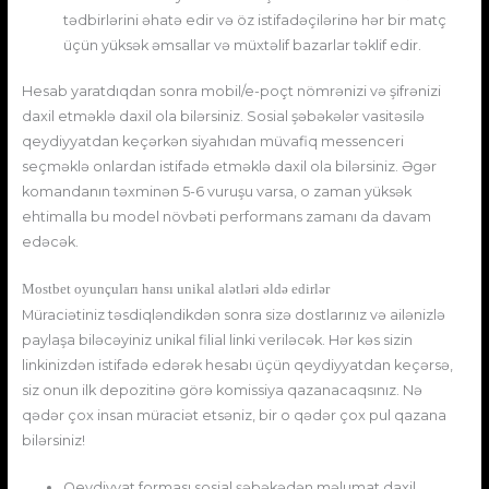
tədbirlərini əhatə edir və öz istifadəçilərinə hər bir matç
üçün yüksək əmsallar və müxtəlif bazarlar təklif edir.
Hesab yaratdıqdan sonra mobil/e-poçt nömrənizi və şifrənizi
daxil etməklə daxil ola bilərsiniz. Sosial şəbəkələr vasitəsilə
qeydiyyatdan keçərkən siyahıdan müvafiq messenceri
seçməklə onlardan istifadə etməklə daxil ola bilərsiniz. Əgər
komandanın təxminən 5-6 vuruşu varsa, o zaman yüksək
ehtimalla bu model növbəti performans zamanı da davam
edəcək.
Mostbet oyunçuları hansı unikal alətləri əldə edirlər
Müraciətiniz təsdiqləndikdən sonra sizə dostlarınız və ailənizlə
paylaşa biləcəyiniz unikal filial linki veriləcək. Hər kəs sizin
linkinizdən istifadə edərək hesabı üçün qeydiyyatdan keçərsə,
siz onun ilk depozitinə görə komissiya qazanacaqsınız. Nə
qədər çox insan müraciət etsəniz, bir o qədər çox pul qazana
bilərsiniz!
Qeydiyyat forması sosial şəbəkədən məlumat daxil