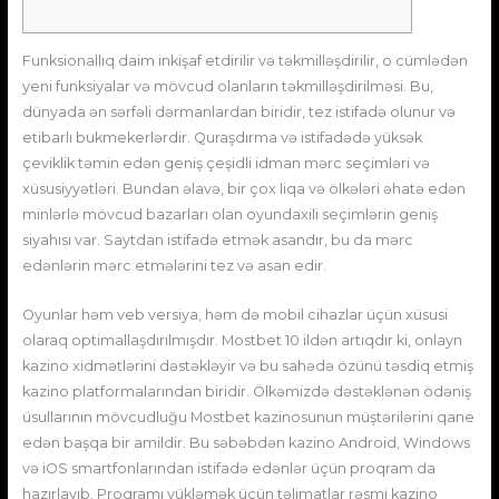
Funksionallıq daim inkişaf etdirilir və təkmilləşdirilir, o cümlədən
yeni funksiyalar və mövcud olanların təkmilləşdirilməsi. Bu,
dünyada ən sərfəli dərmanlardan biridir, tez istifadə olunur və
etibarlı bukmekerlərdir. Quraşdırma və istifadədə yüksək
çeviklik təmin edən geniş çeşidli idman mərc seçimləri və
xüsusiyyətləri. Bundan əlavə, bir çox liqa və ölkələri əhatə edən
minlərlə mövcud bazarları olan oyundaxili seçimlərin geniş
siyahısı var. Saytdan istifadə etmək asandır, bu da mərc
edənlərin mərc etmələrini tez və asan edir.
Oyunlar həm veb versiya, həm də mobil cihazlar üçün xüsusi
olaraq optimallaşdırılmışdır. Mostbet 10 ildən artıqdır ki, onlayn
kazino xidmətlərini dəstəkləyir və bu sahədə özünü təsdiq etmiş
kazino platformalarından biridir. Ölkəmizdə dəstəklənən ödəniş
üsullarının mövcudluğu Mostbet kazinosunun müştərilərini qane
edən başqa bir amildir. Bu səbəbdən kazino Android, Windows
və iOS smartfonlarından istifadə edənlər üçün proqram da
hazırlayıb. Proqramı yükləmək üçün təlimatlar rəsmi kazino