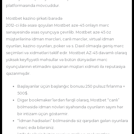
platformasında mövcuddur.
Mostbet kazino şirkəti barədə
2012-ci ildə əsası qoyulan Mostbet aze-45 onlayn mərc
sənayesində əsas oyunçuya çevrilib. Mostbet aze 45 öz
müştərilərinə idman mərcləri, canlı mərclər, virtual idman
oyunları, kazino oyunları, poker və s. Daxil olmaqla geniş mərc
seçimləri və xidmətləri təklif edir. Mostbet AZ-45 davamlı olaraq
yüksək keyfiyyətli məhsullar və bütün dünyadan mərc
oyunçularının etimadını qazanan müştəri xidməti ilə reputasiya
qazanmışdır.
Başlayanlar üçün başlanğıc bonusu 250 pulsuz fırlanma +
500$.
Digər bookmaker’lərdən fərqli olaraq, Mostbet “canlı”
bölməsidə idman növləri siyahısında oyunların sayını hər
bir intizam üçün göstərmir.
“İdman hadisələri” bölməsində siz qarşıdan gələn oyunlara
mərc edə bilərsiniz.