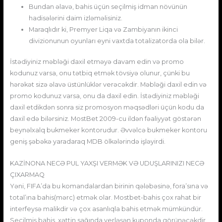
Bundan əlavə, bahis üçün seçilmiş idman növünün
hadisələrini daim izləməlisiniz.
Maraqlıdır ki, Premyer Liqa və Zambiyanın ikinci
divizionunun oyunları eyni vaxtda totalizatorda ola bilər.
İstədiyiniz məbləği daxil etməyə davam edin və promo
kodunuz varsa, onu tətbiq etmək tövsiyə olunur, çünki bu
hərəkət sizə əlavə üstünlüklər verəcəkdir. Məbləği daxil edin və
promo kodunuz varsa, onu da daxil edin. İstədiyiniz məbləği
daxil etdikdən sonra siz promosyon məqsədləri üçün kodu da
daxil edə bilərsiniz. MostBet 2009-cu ildən fəaliyyət göstərən
beynəlxalq bukmeker kontorudur. Əvvəlcə bukmeker kontoru
geniş şəbəkə yaradaraq MDB ölkələrində işləyirdi.
KAZİNONA NECƏ PUL YAXŞI VERMƏK VƏ UDUŞLARINIZI NECƏ
ÇIXARMAQ
Yəni, FIFA’da bu komandalardan birinin qələbəsinə, fora’sına və
total’ına bahis(mərc) etmək olar. Mostbet-bahis çox rahat bir
interfeysə malikdir və çox asanlıqla bahis etmək mümkündür.
Seçilmiş bahis, xəttin sağında yerləşən kuponda görünəcəkdir.