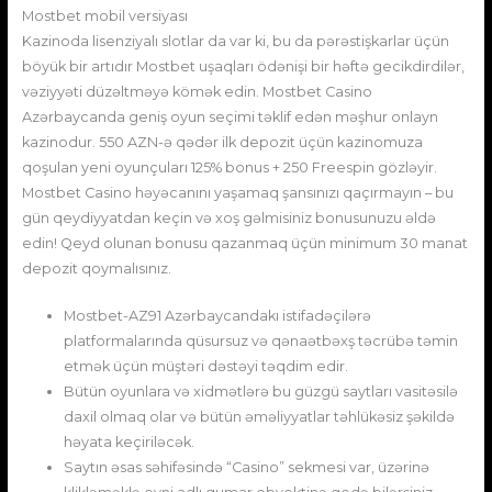
Mostbet mobil versiyası
Kazinoda lisenziyalı slotlar da var ki, bu da pərəstişkarlar üçün
böyük bir artıdır Mostbet uşaqları ödənişi bir həftə gecikdirdilər,
vəziyyəti düzəltməyə kömək edin. Mostbet Casino
Azərbaycanda geniş oyun seçimi təklif edən məşhur onlayn
kazinodur. 550 AZN-ə qədər ilk depozit üçün kazinomuza
qoşulan yeni oyunçuları 125% bonus + 250 Freespin gözləyir.
Mostbet Casino həyəcanını yaşamaq şansınızı qaçırmayın – bu
gün qeydiyyatdan keçin və xoş gəlmisiniz bonusunuzu əldə
edin! Qeyd olunan bonusu qazanmaq üçün minimum 30 manat
depozit qoymalısınız.
Mostbet-AZ91 Azərbaycandakı istifadəçilərə
platformalarında qüsursuz və qənaətbəxş təcrübə təmin
etmək üçün müştəri dəstəyi təqdim edir.
Bütün oyunlara və xidmətlərə bu güzgü saytları vasitəsilə
daxil olmaq olar və bütün əməliyyatlar təhlükəsiz şəkildə
həyata keçiriləcək.
Saytın əsas səhifəsində “Casino” sekmesi var, üzərinə