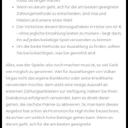
musst du länger warten.
Wenn es darum geht, sich für die am besten geeignete
Zahlungsmethode zu entscheiden, sind Visa und
Mastercard unsere erste Wahl.
Der Vorteil bei diesem Bonusguthaben in Höhe von 40 €
– ohne jegliche Einzahlung leisten zu müssen – liegt darin,
ihn auf jedes beliebige Spiel verwenden zu können.
Um die beste Methode zur Auszahlung zu finden, sollten
Sie berücksichtigen, was Sie gewohnt sind.
Alles, was der Spieler also noch machen muss ist, so viel Geld
wie möglich zu gewinnen. Wer für Auszahlungen von Vulkan
Vegas nicht das eigene Bankkonto oder seine Kreditkarte
verwenden möchte, dem steht eine riesige Auswahl an
externen Zahlungsanbietern zur Verfügung. Haben Sie Ihren
Gratisbonus erfolgreich verwendet, kann es direkt daran
gehen, die nächste Prämie zu aktivieren. Ja, man kann dieses
Angebot fast schon als Promotion für High Roller bezeichnen,
da es hier um wirklich hohe Beträge gehen kann. Wenn es
darum geht, sich für die am besten geeignete