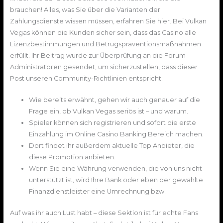
brauchen! Alles, was Sie über die Varianten der
Zahlungsdienste wissen müssen, erfahren Sie hier. Bei Vulkan
Vegas können die Kunden sicher sein, dass das Casino alle
Lizenzbestimmungen und Betrugspräventionsmaßnahmen
erfüllt. Ihr Beitrag wurde zur Überprüfung an die Forum-
Administratoren gesendet, um sicherzustellen, dass dieser
Post unseren Community-Richtlinien entspricht.
Wie bereits erwähnt, gehen wir auch genauer auf die
Frage ein, ob Vulkan Vegas seriös ist – und warum.
Spieler können sich registrieren und sofort die erste
Einzahlung im Online Casino Banking Bereich machen.
Dort findet ihr außerdem aktuelle Top Anbieter, die
diese Promotion anbieten.
Wenn Sie eine Währung verwenden, die von uns nicht
unterstützt ist, wird Ihre Bank oder eben der gewählte
Finanzdienstleister eine Umrechnung bzw.
Auf was ihr auch Lust habt – diese Sektion ist für echte Fans