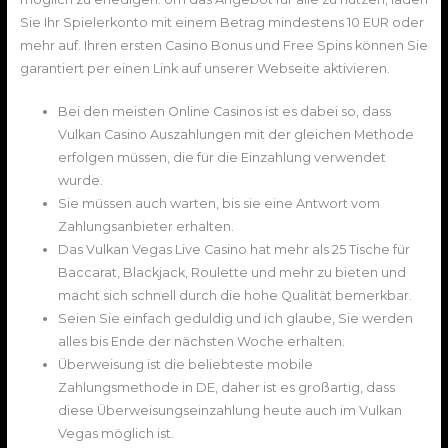
Sie Ihr Spielerkonto mit einem Betrag mindestens 10 EUR oder
mehr auf. Ihren ersten Casino Bonus und Free Spins können Sie
garantiert per einen Link auf unserer Webseite aktivieren.
Bei den meisten Online Casinos ist es dabei so, dass
Vulkan Casino Auszahlungen mit der gleichen Methode
erfolgen müssen, die für die Einzahlung verwendet
wurde.
Sie müssen auch warten, bis sie eine Antwort vom
Zahlungsanbieter erhalten.
Das Vulkan Vegas Live Casino hat mehr als 25 Tische für
Baccarat, Blackjack, Roulette und mehr zu bieten und
macht sich schnell durch die hohe Qualität bemerkbar.
Seien Sie einfach geduldig und ich glaube, Sie werden
alles bis Ende der nächsten Woche erhalten.
Überweisung ist die beliebteste mobile
Zahlungsmethode in DE, daher ist es großartig, dass
diese Überweisungseinzahlung heute auch im Vulkan
Vegas möglich ist.