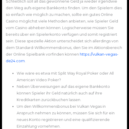
Schließlich soll all das gewonnene Geld ja wieder irgendwie
den Weg aufs eigene Bankkonto finden. Um den Spielern dies
so einfach wie möglich zu machen, sollte ein gutes Online
Casino möglichst viele Methoden anbieten, wie Spieler Geld
vom Casino abheben können. Logischerweise müssen Sie
bereits über ein Spielerkonto verfügen und somit registriert
sein. Diese spezielle Aktion unterscheidet sich allerdings von
dem Standard-Willkommensbonus, den Sie im Aktionsbereich
der Online Spielbank vorfinden können
https://vulkan-vegas-
de24.com
.
Wie wäre es etwa mit Split Way Royal Poker oder All
American Video Poker?
Neben Überweisungen auf das eigene Bankkonto
können Spieler ihr Geld natürlich auch auf ihre
Kreditkarten zurückbuchen lassen.
Um den Willkommensbonus bei Vulkan Vegas in
Anspruch nehmen zu können, müssen Sie sich für ein
neues Konto registrieren und eine qualifizierende
Einzahlung vornehmen.