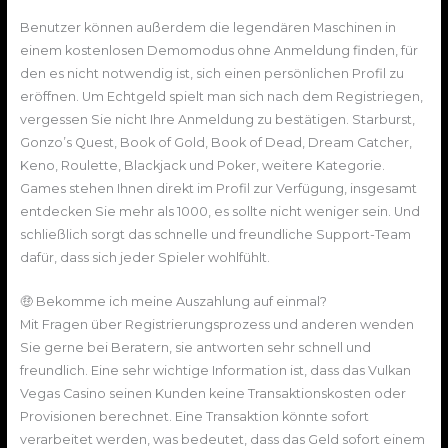
Benutzer können außerdem die legendären Maschinen in
einem kostenlosen Demomodus ohne Anmeldung finden, für
den es nicht notwendig ist, sich einen persönlichen Profil zu
eröffnen. Um Echtgeld spielt man sich nach dem Registriegen,
vergessen Sie nicht Ihre Anmeldung zu bestätigen. Starburst,
Gonzo’s Quest, Book of Gold, Book of Dead, Dream Catcher,
Keno, Roulette, Blackjack und Poker, weitere Kategorie.
Games stehen Ihnen direkt im Profil zur Verfügung, insgesamt
entdecken Sie mehr als 1000, es sollte nicht weniger sein. Und
schließlich sorgt das schnelle und freundliche Support-Team
dafür, dass sich jeder Spieler wohlfühlt.
🤑 Bekomme ich meine Auszahlung auf einmal?
Mit Fragen über Registrierungsprozess und anderen wenden
Sie gerne bei Beratern, sie antworten sehr schnell und
freundlich. Eine sehr wichtige Information ist, dass das Vulkan
Vegas Casino seinen Kunden keine Transaktionskosten oder
Provisionen berechnet. Eine Transaktion könnte sofort
verarbeitet werden, was bedeutet, dass das Geld sofort einem