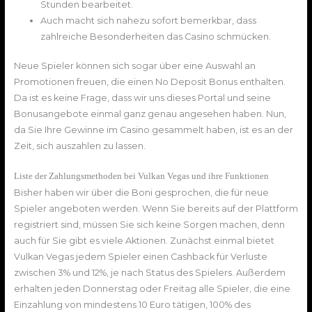
Stunden bearbeitet.
Auch macht sich nahezu sofort bemerkbar, dass
zahlreiche Besonderheiten das Casino schmücken.
Neue Spieler können sich sogar über eine Auswahl an
Promotionen freuen, die einen No Deposit Bonus enthalten.
Da ist es keine Frage, dass wir uns dieses Portal und seine
Bonusangebote einmal ganz genau angesehen haben. Nun,
da Sie Ihre Gewinne im Casino gesammelt haben, ist es an der
Zeit, sich auszahlen zu lassen.
Liste der Zahlungsmethoden bei Vulkan Vegas und ihre Funktionen
Bisher haben wir über die Boni gesprochen, die für neue
Spieler angeboten werden. Wenn Sie bereits auf der Plattform
registriert sind, müssen Sie sich keine Sorgen machen, denn
auch für Sie gibt es viele Aktionen. Zunächst einmal bietet
Vulkan Vegas jedem Spieler einen Cashback für Verluste
zwischen 3% und 12%, je nach Status des Spielers. Außerdem
erhalten jeden Donnerstag oder Freitag alle Spieler, die eine
Einzahlung von mindestens 10 Euro tätigen, 100% des