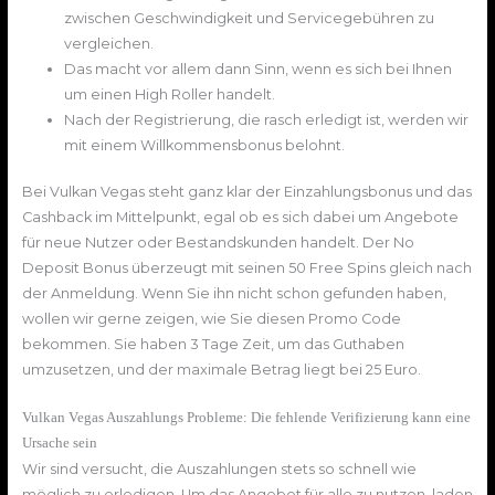
zwischen Geschwindigkeit und Servicegebühren zu
vergleichen.
Das macht vor allem dann Sinn, wenn es sich bei Ihnen
um einen High Roller handelt.
Nach der Registrierung, die rasch erledigt ist, werden wir
mit einem Willkommensbonus belohnt.
Bei Vulkan Vegas steht ganz klar der Einzahlungsbonus und das
Cashback im Mittelpunkt, egal ob es sich dabei um Angebote
für neue Nutzer oder Bestandskunden handelt. Der No
Deposit Bonus überzeugt mit seinen 50 Free Spins gleich nach
der Anmeldung. Wenn Sie ihn nicht schon gefunden haben,
wollen wir gerne zeigen, wie Sie diesen Promo Code
bekommen. Sie haben 3 Tage Zeit, um das Guthaben
umzusetzen, und der maximale Betrag liegt bei 25 Euro.
Vulkan Vegas Auszahlungs Probleme: Die fehlende Verifizierung kann eine
Ursache sein
Wir sind versucht, die Auszahlungen stets so schnell wie
möglich zu erledigen. Um das Angebot für alle zu nutzen, laden