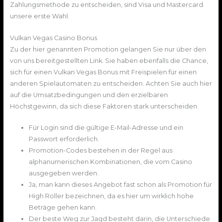
Zahlungsmethode zu entscheiden, sind Visa und Mastercard
unsere erste Wahl.
Vulkan Vegas Casino Bonus
Zu der hier genannten Promotion gelangen Sie nur über den
von uns bereitgestellten Link. Sie haben ebenfalls die Chance,
sich für einen Vulkan Vegas Bonus mit Freispielen für einen
anderen Spielautomaten zu entscheiden. Achten Sie auch hier
auf die Umsatzbedingungen und den erzielbaren
Höchstgewinn, da sich diese Faktoren stark unterscheiden.
Für Login sind die gültige E-Mail-Adresse und ein
Passwort erforderlich.
Promotion-Codes bestehen in der Regel aus
alphanumerischen Kombinationen, die vom Casino
ausgegeben werden.
Ja, man kann dieses Angebot fast schon als Promotion für
High Roller bezeichnen, da es hier um wirklich hohe
Beträge gehen kann.
Der beste Weg zur Jagd besteht darin, die Unterschiede