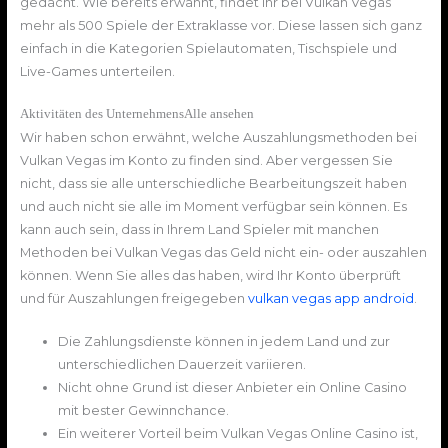
gedacht. Wie bereits erwähnt, findet ihr bei Vulkan Vegas
mehr als 500 Spiele der Extraklasse vor. Diese lassen sich ganz
einfach in die Kategorien Spielautomaten, Tischspiele und
Live-Games unterteilen.
Aktivitäten des UnternehmensAlle ansehen
Wir haben schon erwähnt, welche Auszahlungsmethoden bei
Vulkan Vegas im Konto zu finden sind. Aber vergessen Sie
nicht, dass sie alle unterschiedliche Bearbeitungszeit haben
und auch nicht sie alle im Moment verfügbar sein können. Es
kann auch sein, dass in Ihrem Land Spieler mit manchen
Methoden bei Vulkan Vegas das Geld nicht ein- oder auszahlen
können. Wenn Sie alles das haben, wird Ihr Konto überprüft
und für Auszahlungen freigegeben
vulkan vegas app android
.
Die Zahlungsdienste können in jedem Land und zur
unterschiedlichen Dauerzeit variieren.
Nicht ohne Grund ist dieser Anbieter ein Online Casino
mit bester Gewinnchance.
Ein weiterer Vorteil beim Vulkan Vegas Online Casino ist,