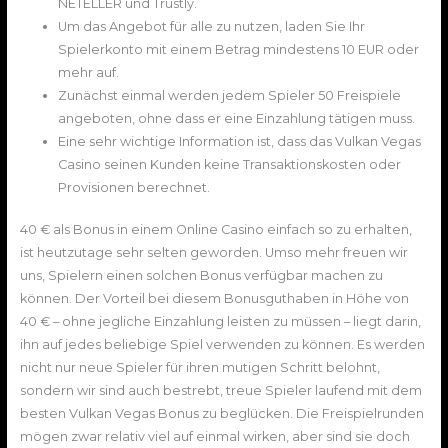
NETELLER und Trustly.
Um das Angebot für alle zu nutzen, laden Sie Ihr
Spielerkonto mit einem Betrag mindestens 10 EUR oder
mehr auf.
Zunächst einmal werden jedem Spieler 50 Freispiele
angeboten, ohne dass er eine Einzahlung tätigen muss.
Eine sehr wichtige Information ist, dass das Vulkan Vegas
Casino seinen Kunden keine Transaktionskosten oder
Provisionen berechnet.
40 € als Bonus in einem Online Casino einfach so zu erhalten,
ist heutzutage sehr selten geworden. Umso mehr freuen wir
uns, Spielern einen solchen Bonus verfügbar machen zu
können. Der Vorteil bei diesem Bonusguthaben in Höhe von
40 € – ohne jegliche Einzahlung leisten zu müssen – liegt darin,
ihn auf jedes beliebige Spiel verwenden zu können. Es werden
nicht nur neue Spieler für ihren mutigen Schritt belohnt,
sondern wir sind auch bestrebt, treue Spieler laufend mit dem
besten Vulkan Vegas Bonus zu beglücken. Die Freispielrunden
mögen zwar relativ viel auf einmal wirken, aber sind sie doch