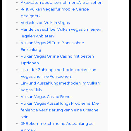
Aktivitäten des UnternehmensAlle ansehen
🔥Ist Vulkan Vegas für mobile Geräte
geeignet?
Vorteile von Vulkan Vegas
Handelt es sich bei Vulkan Vegas um einen
legalen Anbieter?
Vulkan Vegas 25 Euro Bonus ohne
Einzahlung
Vulkan Vegas Online Casino mit besten
Optionen
Liste der Zahlungsmethoden bei Vulkan
Vegas und ihre Funktionen
Ein- und Auszahlungsmethoden im Vulkan
Vegas Club
Vulkan Vegas Casino Bonus
Vulkan Vegas Auszahlungs Probleme: Die
fehlende Verifizierung kann eine Ursache
sein
🤑 Bekomme ich meine Auszahlung auf
einmal?