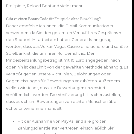
Freispiele, Reload Boni und vieles mehr.
Gibt es einen Bonus Code für Freispiele ohne Einzahlung?
Daher empfehle ich Ihnen, die E-Mail-Kommunikation zu
verwenden, da Sie den gesamten Verlauf Ihres Gesprächs mit
den Support-Mitarbeitern haben. Generell kann gesagt
werden, dass das Vulkan Vegas Casino eine sichere und seriöse
Spielbank ist, die um ihren Ruf bemüht ist. Der
Mindesteinzahlungsbetrag ist mit 10 Euro angegeben, nach
oben hin ist das Limit von der gewählten Methode abhängig. Es
verstößt gegen unsere Richtlinien, Belohnungen oder
Gegenleistungen für Bewertungen anzubieten. Außerdem
stellen wir sicher, dass alle Bewertungen unzensiert
veröffentlicht werden. Die Verifizierung hilft sicherzustellen,
dass es sich um Bewertungen von echten Menschen über
echte Unternehmen handelt.
Mit der Ausnahme von PayPal sind alle großen
Zahlungsdienstleister vertreten, einschließlich Skrill,