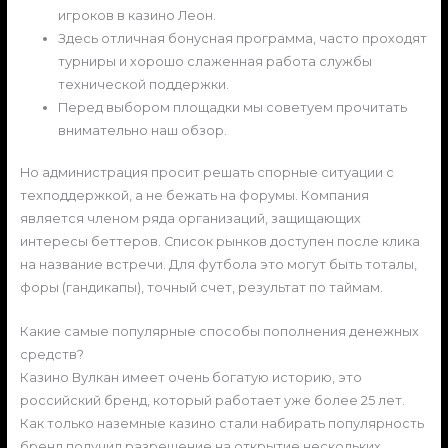
игроков в казино Леон.
Здесь отличная бонусная программа, часто проходят
турниры и хорошо слаженная работа службы
технической поддержки.
Перед выбором площадки мы советуем прочитать
внимательно наш обзор.
Но администрация просит решать спорные ситуации с
техподдержкой, а не бежать на форумы. Компания
является членом ряда организаций, защищающих
интересы беттеров. Список рынков доступен после клика
на название встречи. Для футбола это могут быть тоталы,
форы (гандикапы), точный счет, результат по таймам.
Какие самые популярные способы пополнения денежных
средств?
Казино Вулкан имеет очень богатую историю, это
российский бренд, который работает уже более 25 лет.
Как только наземные казино стали набирать популярность
бренд получил разрешение на открытие нескольких