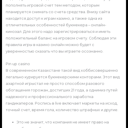
пополнять игровой счет тем методом, которым
планируется снимать со счета средства. Внизу сайта
находится доступ к играм казино, а также одна из
отличительных особенностей букмекера – онлайн-
кинозал. Для этого надо зарегистрироваться и иметь
положительный баланс на игровом счету. Соблюдая эти
правила игры в казино онлайн можно будет с
уверенностью сказать что вы играете осознанно.
Pin up casino
В современном Казахстане такой вид хоббисовершенно
легально курируется букмекерскими конторами. Этот вид
азартной игрыстал не просто способом разового
обогащения горожан, достигших 21 года, а однимиз путей
надежного и профессионального заработка
гандикаперов. Роспись в live включает маркеты на исход,
точный счет, время гола, количество штрафных и другие.
Это не значит, что компания не имеет право на