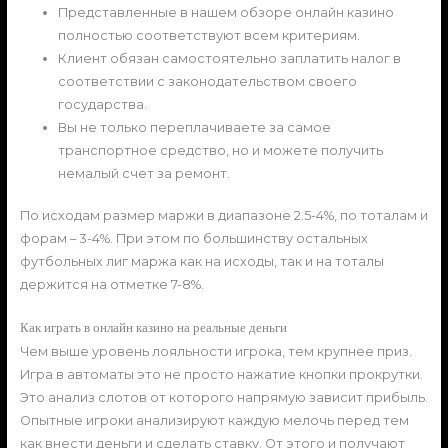
Представленные в нашем обзоре онлайн казино
полностью соответствуют всем критериям.
Клиент обязан самостоятельно заплатить налог в
соответствии с законодательством своего
государства.
Вы не только переплачиваете за самое
транспортное средство, но и можете получить
немалый счет за ремонт.
По исходам размер маржи в диапазоне 2.5-4%, по тоталам и
форам – 3-4%. При этом по большинству остальных
футбольных лиг маржа как на исходы, так и на тоталы
держится на отметке 7-8%.
Как играть в онлайн казино на реальные деньги
Чем выше уровень лояльности игрока, тем крупнее приз.
Игра в автоматы это не просто нажатие кнопки прокрутки.
Это анализ слотов от которого напрямую зависит прибыль.
Опытные игроки анализируют каждую мелочь перед тем
как внести деньги и сделать ставку. От этого и получают