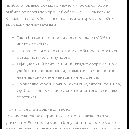
прибыль гораздо большую нежели игроки, которые
выбирают слоты по хорошей обложке. Рынок казино
Казахстан очень богат площадками которые достойны
внимания пользователей.
Так, в Казахстане игроки должны платить 10% от
чистой прибыли.
Что касается ставок во время события, то роспись
оставляет желать лучшего.
Официальный сайт ВанВин выглядит современно и
удобен в использовании, несмотря на множество
навигационных элементов в интерфейсе.
Во вкладке Vsport можно найти симуляторы тенниса,
футбола, конных скачек, спидвея, автогонок и даже
троттинга.
При этом, есть и общие для всех
техническиехарактеристики, которые также следует
учитывать. Есть целая масса бонусов, на которые может