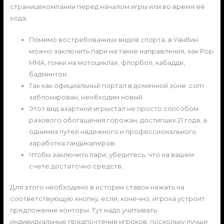
страницекомпании перед началом игры или во время её
хода.
Помимо востребованных видов спорта, в УанВин
можно заключить пари на такие направления, как Pop
MMA, гонки на мотоциклах, флорбол, кабадди,
бадминтон.
Так как официальный портал в доменной зоне .com
заблокирован, необходим новый.
Этот вид азартной игрыстал не просто способом
разового обогащения горожан, достигших 21 года, а
однимиз путей надежного и профессионального
заработка гандикаперов.
Чтобы заключить пари, убедитесь, что на вашем
счете достаточно средств.
Для этого необходимо в истории ставок нажать на
соответствующую кнопку, если, конечно, игрока устроит
предложение конторы. Тут надо учитывать
индивидуальные предпочтения игроков, поскольку лучше