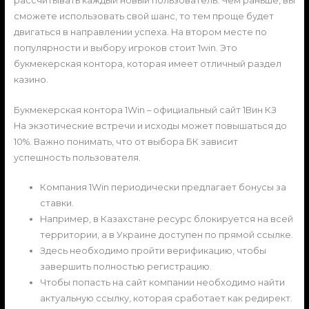
рассчитывать каждый новый пользователь. Чем раньше, вы
сможете использовать свой шанс, то тем проще будет
двигаться в направлении успеха. На втором месте по
популярности и выбору игроков стоит 1win. Это
букмекерская контора, которая имеет отличный раздел
казино.
Букмекерская контора 1Win – официальный сайт 1Вин КЗ
На экзотические встречи и исходы может повышаться до
10%. Важно понимать, что от выбора БК зависит
успешность пользователя.
Компания 1Win периодически предлагает бонусы за
ставки.
Например, в Казахстане ресурс блокируется на всей
территории, а в Украине доступен по прямой ссылке.
Здесь необходимо пройти верификацию, чтобы
завершить полностью регистрацию.
Чтобы попасть на сайт компании необходимо найти
актуальную ссылку, которая сработает как редирект.