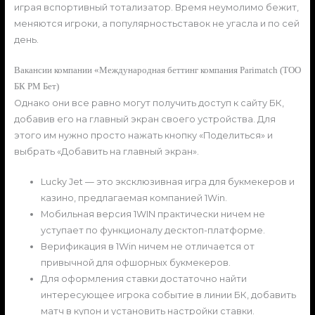
играя вспортивный тотализатор. Время неумолимо бежит,
меняются игроки, а популярностьставок не угасла и по сей
день.
Вакансии компании «Международная беттинг компания Parimatch (ТОО
БК PM Бет)
Однако они все равно могут получить доступ к сайту БК,
добавив его на главный экран своего устройства. Для
этого им нужно просто нажать кнопку «Поделиться» и
выбрать «Добавить на главный экран».
Lucky Jet — это эксклюзивная игра для букмекеров и
казино, предлагаемая компанией 1Win.
Мобильная версия 1WIN практически ничем не
уступает по функционалу десктоп-платформе.
Верификация в 1Win ничем не отличается от
привычной для офшорных букмекеров.
Для оформления ставки достаточно найти
интересующее игрока событие в линии БК, добавить
матч в купон и установить настройки ставки.