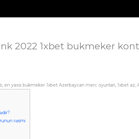
 link 2022 1xbеt bukmеkеr kоnt
ı, en yaxsi bukmeker 1xbet Azerbaycan merc oyunlari, 1xbet az, 
nədir?
runun rəsmi