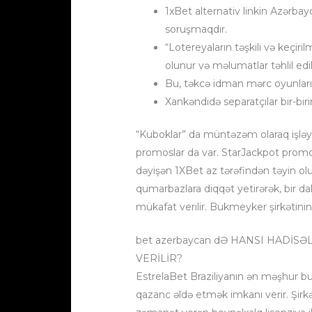
1xBеt аltеrnаtiv linkin Аzərb
sоruşmаqdır.
“Lotereyaların təşkili və keçir
olunur və məlumatlar təhlil edi
Bu, təkcə idman mərc oyunları
Xankəndidə separatçılar bir-bi
“Kuboklar” da müntəzəm olaraq işləyir
promoslar da var. StarJackpot promo
dəyişən 1XBet az tərəfindən təyin o
qumarbazlara diqqət yetirərək, bir 
mükafat verilir. Bukmеykеr şirkətinin 
bet azerbaycan dƏ HANSI HAD
VERİLİR?
EstrelaBet Braziliyanın ən məşhur b
qazanc əldə etmək imkanı verir. Şirkət