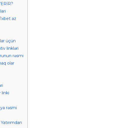
VERİR?
ari
1xbet az
lаr üçün
iv linkləri
runun rəsmi
aq olar
ri
 linki
ya rəsmi
 Yatırımdan