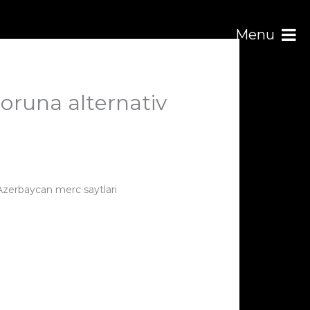
Menu
оrunа аltеrnаtiv
Azerbaycan merc saytlari