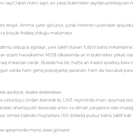
 sayt,1xbet merc sayt, en yaxsi bukmeker saytlari,azerbaycan m
masını istəyir. Amma çətin görünür, çünki internet üzərindən qoşu
l və böyük fırıldaq olduğu məlumdur.
ilmiş olduqca ağırlaşır, yəni təklif olunan futbol bahis imkanlar
man azartı həvəskarının MDB ölkələrində ən iri bukmeker şirkəti ol
q imkanları vardır. Burada hər bir, hətta ən inadcıl azarkeş b
r gün xətdə həm geniş populyarlıq qazanan, həm də təcrübəli pərə
nda qeydiyyat, hesabın doldurulması
s üstünlüyü ondan ibarətdir ki, LIVE reyimində mərc qoymaq istəyə
ları əhəmiyyətli dərəcədə artırır və idman yarışlarına olan marağı də
z olması halında müştərilərə 100 dollarlıq pulsuz bahis təklif edir 
a qarşımızda menü sırası görsənir.