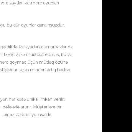
erc saytlari ve merc oyunlari
lduğu bu cür oyunlar qanunsuzdur.
ına gəldikdə Rusiyadan qumarbazlar öz
an 1xBet az-ə müraciət edərək, bu və
elə mərc qoymaq üçün mütləq özünə
stişkarlar üçün mindən artıq hadisə
n hər kəsə unikal imkan verilir.
fələrlə artırır. Müştərilərə bir
… bir az zərbəni yumşaldır.