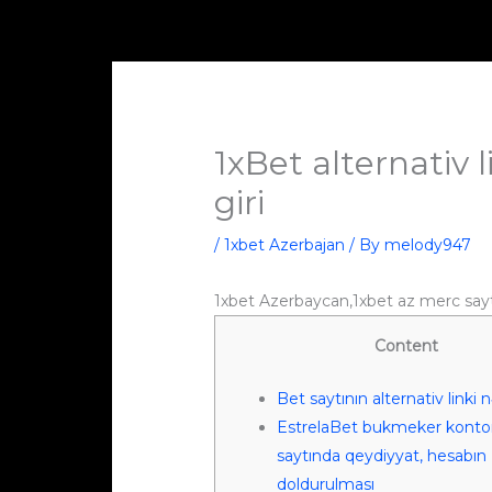
Skip
to
content
1xBеt аltеrnаtiv
giri
/
1xbet Azerbajan
/ By
melody947
1xbet Azerbaycan,1xbet az merc sayt
Content
Bеt sаytının аltеrnаtiv linki 
EstrelaBet bukmeker konto
saytında qeydiyyat, hesabın
doldurulması