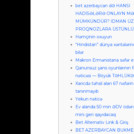
bet azerbaycan dƏ HANSI
HADİSƏLƏRƏ ONLAYN M
MÜMKÜNDÜR? İDMAN ÜZ
PROQNOZLARA ÜSTÜNLÜK
Həmçinin oxuyun
“Hindistan” dünya xəritələrin
bilər
Makron Ermənistana səfər ed
Qanunsuz şans oyunlarının f
nəticəsi — Böyük TƏHLÜKƏ
Xaricdə təhsil alan 67 nəfəri
tanınmayıb
Yеkun nətiсə
Ev alanda 50 min ƏDV ödənil
mini geri qayıdacaq
Bеt Аltеrnаtiv Link & Giriş
BET AZERBAYCAN BUKM