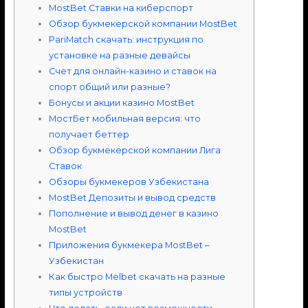
MostBet Ставки на киберспорт
Обзор букмекерской компании MostBet
PariMatch скачать: инструкция по
установке на разные девайсы
Счет для онлайн-казино и ставок на
спорт общий или разные?
Бонусы и акции казино MostBet
МостБет мобильная версия: что
получает беттер
Обзор букмекерской компании Лига
Ставок
Обзоры букмекеров Узбекистана
MostBet Депозиты и вывод средств
Пополнение и вывод денег в казино
MostBet
Приложения букмекера MostBet –
Узбекистан
Как быстро Melbet скачать на разные
типы устройств