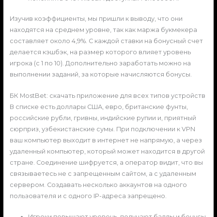
Изучив коэффициенты, мы пришли к выводу, что они
находятся на среднем уровне, так как маржа букмекера
составляет около 4,9%. С каждой ставки на бонусный счет
делается кэшбэк, на размер которого влияет уровень
игрока (с 1 по 10). Дополнительно заработать можно на
выполнении заданий, за которые начисляются бонусы.
БК MostBet: скачать приложение для всех типов устройств
В списке есть доллары США, евро, британские фунты,
российские рубли, гривны, индийские рупии и, приятный
сюрприз, узбекистанские сумы. При подключении к VPN
ваш компьютер выходит в интернет не напрямую, а через
удаленный компьютер, который может находится в другой
стране. Соединение шифруется, а оператор видит, что вы
связываетесь не с запрещенным сайтом, а с удаленным
сервером. Создавать несколько аккаунтов на одного
пользователя и с одного IP-адреса запрещено.
Игроки повышают уровень, получают баллы и бонусы,