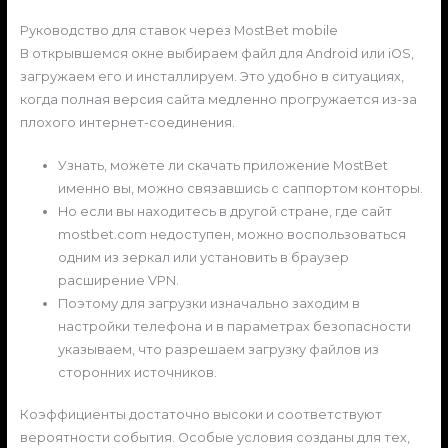
Руководство для ставок через MostBet mobile
В открывшемся окне выбираем файл для Android или iOS,
загружаем его и инсталлируем. Это удобно в ситуациях,
когда полная версия сайта медленно прогружается из-за
плохого интернет-соединения.
Узнать, можете ли скачать приложение MostBet
именно вы, можно связавшись с саппортом конторы.
Но если вы находитесь в другой стране, где сайт
mostbet.com недоступен, можно воспользоваться
одним из зеркал или установить в браузер
расширение VPN.
Поэтому для загрузки изначально заходим в
настройки телефона и в параметрах безопасности
указываем, что разрешаем загрузку файлов из
сторонних источников.
Коэффициенты достаточно высоки и соответствуют
вероятности события. Особые условия созданы для тех,