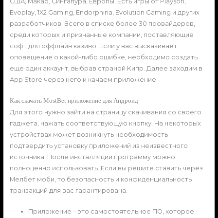
США, Макао, Сингапура, Европы. Есть игры от Playson,
Evoplay, 1X2 Gaming, Endorphina, Evolution Gaming и других
разработчиков. Всего в списке более 30 провайдеров,
среди которых и признанные компании, поставляющие
софт для оффлайн казино. Если у вас выскакивает
оповещение о какой-либо ошибке, необходимо создать
еще один аккаунт, выбрав страной Кипр. Далее заходим в
App Store через него и качаем приложение.
Как скачать MostBet приложение для Андроид
Для этого нужно зайти на страницу скачивания со своего
гаджета, нажать соответствующую кнопку. На некоторых
устройствах может возникнуть необходимость
подтвердить установку приложений из неизвестного
источника. После инсталляции программу можно
полноценно использовать. Если вы решите ставить через
Мелбет моби, то безопасность и конфиденциальность
транзакций для вас гарантирована.
Приложение – это самостоятельное ПО, которое