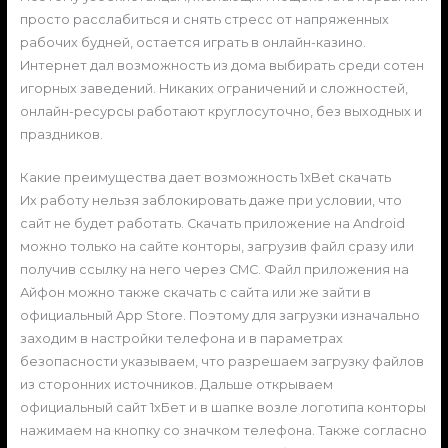
просто расслабиться и снять стресс от напряженных
рабочих будней, остается играть в онлайн-казино.
Интернет дал возможность из дома выбирать среди сотен
игорных заведений. Никаких ограничений и сложностей,
онлайн-ресурсы работают круглосуточно, без выходных и
праздников.
Какие преимущества дает возможность 1xBet скачать
Их работу нельзя заблокировать даже при условии, что
сайт не будет работать. Скачать приложение на Android
можно только на сайте конторы, загрузив файл сразу или
получив ссылку на него через СМС. Файл приложения на
Айфон можно также скачать с сайта или же зайти в
официальный App Store. Поэтому для загрузки изначально
заходим в настройки телефона и в параметрах
безопасности указываем, что разрешаем загрузку файлов
из сторонних источников. Дальше открываем
официальный сайт 1хБет и в шапке возле логотипа конторы
нажимаем на кнопку со значком телефона. Также согласно