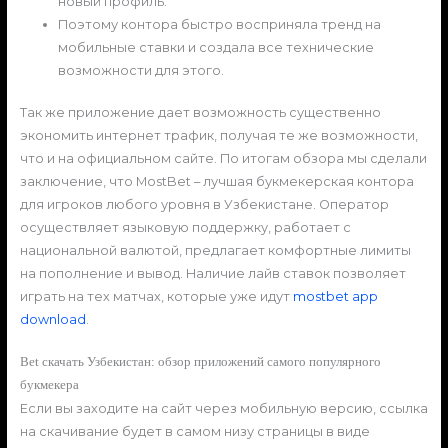
новый профиль.
Поэтому контора быстро восприняла тренд на
мобильные ставки и создала все технические
возможности для этого.
Так же приложение дает возможность существенно
экономить интернет трафик, получая те же возможности,
что и на официальном сайте. По итогам обзора мы сделали
заключение, что MostBet – лучшая букмекерская контора
для игроков любого уровня в Узбекистане. Оператор
осуществляет языковую поддержку, работает с
национальной валютой, предлагает комфортные лимиты
на пополнение и вывод. Наличие лайв ставок позволяет
играть на тех матчах, которые уже идут
mostbet app
download
.
Bet скачать Узбекистан: обзор приложений самого популярного
букмекера
Если вы заходите на сайт через мобильную версию, ссылка
на скачивание будет в самом низу страницы в виде