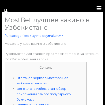
Skip
to
content
MostBet лучшее казино в
Узбекистане
/
Uncategorized
/ By
melodymaker947
MostBet лучшее казино в Узбекистане
Руководство для ставок через MostBet mobile Как открыть
MostBet мобильная версия
Content
Что такое зеркало Marathon Bet
мобильная версия
Bet скачать Узбекистан: обзор
приложений самого популярного
букмекера
Приложение для iOS