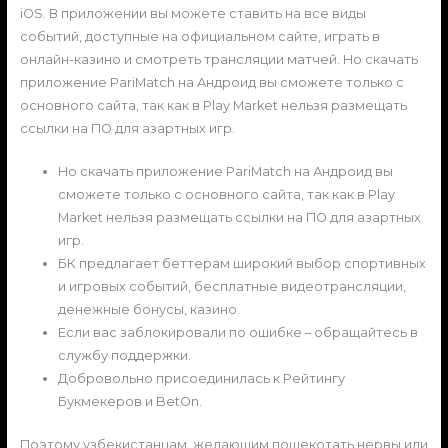
iOS. В приложении вы можете ставить на все виды
событий, доступные на официальном сайте, играть в
онлайн-казино и смотреть трансляции матчей. Но скачать
приложение PariMatch на Андроид вы сможете только с
основного сайта, так как в Play Market нельзя размещать
ссылки на ПО для азартных игр.
Но скачать приложение PariMatch на Андроид вы
сможете только с основного сайта, так как в Play
Market нельзя размещать ссылки на ПО для азартных
игр.
БК предлагает беттерам широкий выбор спортивных
и игровых событий, бесплатные видеотрансляции,
денежные бонусы, казино.
Если вас заблокировали по ошибке – обращайтесь в
службу поддержки.
Добровольно присоединилась к Рейтингу
Букмекеров и BetOn.
Поэтому узбекистанцам, желающим пощекотать нервы или