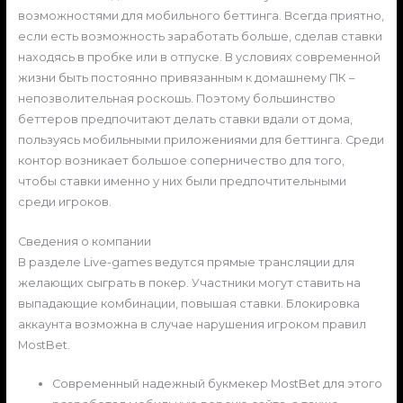
возможностями для мобильного беттинга. Всегда приятно,
если есть возможность заработать больше, сделав ставки
находясь в пробке или в отпуске. В условиях современной
жизни быть постоянно привязанным к домашнему ПК –
непозволительная роскошь. Поэтому большинство
беттеров предпочитают делать ставки вдали от дома,
пользуясь мобильными приложениями для беттинга. Среди
контор возникает большое соперничество для того,
чтобы ставки именно у них были предпочтительными
среди игроков.
Сведения о компании
В разделе Live-games ведутся прямые трансляции для
желающих сыграть в покер. Участники могут ставить на
выпадающие комбинации, повышая ставки. Блокировка
аккаунта возможна в случае нарушения игроком правил
MostBet.
Современный надежный букмекер MostBet для этого