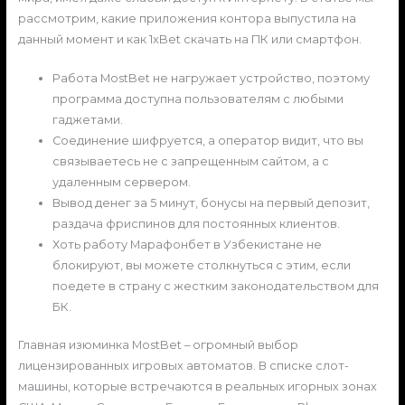
рассмотрим, какие приложения контора выпустила на
данный момент и как 1xBet скачать на ПК или смартфон.
Работа MostBet не нагружает устройство, поэтому
программа доступна пользователям с любыми
гаджетами.
Соединение шифруется, а оператор видит, что вы
связываетесь не с запрещенным сайтом, а с
удаленным сервером.
Вывод денег за 5 минут, бонусы на первый депозит,
раздача фриспинов для постоянных клиентов.
Хоть работу Марафонбет в Узбекистане не
блокируют, вы можете столкнуться с этим, если
поедете в страну с жестким законодательством для
БК.
Главная изюминка MostBet – огромный выбор
лицензированных игровых автоматов. В списке слот-
машины, которые встречаются в реальных игорных зонах