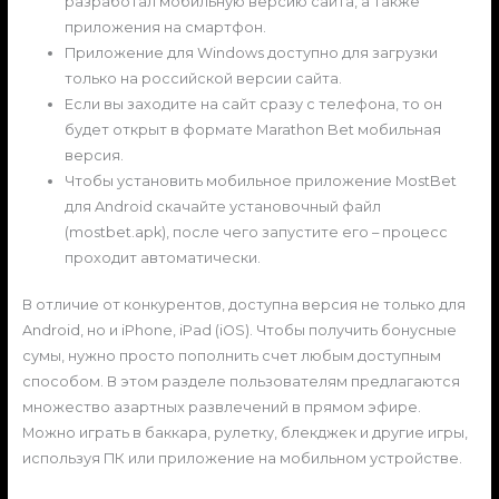
разработал мобильную версию сайта, а также
приложения на смартфон.
Приложение для Windows доступно для загрузки
только на российской версии сайта.
Если вы заходите на сайт сразу с телефона, то он
будет открыт в формате Marathon Bet мобильная
версия.
Чтобы установить мобильное приложение MostBet
для Android скачайте установочный файл
(mostbet.apk), после чего запустите его – процесс
проходит автоматически.
В отличие от конкурентов, доступна версия не только для
Android, но и iPhone, iPad (iOS). Чтобы получить бонусные
сумы, нужно просто пополнить счет любым доступным
способом. В этом разделе пользователям предлагаются
множество азартных развлечений в прямом эфире.
Можно играть в баккара, рулетку, блекджек и другие игры,
используя ПК или приложение на мобильном устройстве.