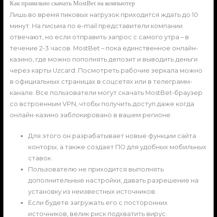
Как правильно скачать MostBet на компьютер
Лишь во время пиковых нагрузок приходится ждать до 10
минут. На письма по e-mail представители компании
отвечают, но если отправить запрос с самого утра – в
течение 2-3 часов. MostBet – пока единственное онлайн-
казино, где можно пополнять депозит и выводить деньги
через карты Uzcard. Посмотреть рабочие зеркала можно
в официальных страницах в соцсетях или в телеграмм-
канале. Все пользователи могут скачать MostBet-браузер
со встроенным VPN, чтобы получить доступ даже когда
онлайн-казино заблокировано в вашем регионе.
Для этого он разрабатывает новые функции сайта
конторы, а также создает ПО для удобных мобильных
ставок.
Пользователю не приходится выполнять
дополнительные настройки, давать разрешение на
установку из неизвестных источников.
Если будете загружать его с посторонних
источников, велик риск подхватить вирус.