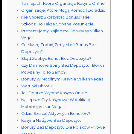
Turniejach, Które Organizuje Kasyno Online
Organizacje, Które Mogą Pomóc I Doradzić
Nie Chcesz Skorzystać Bonusu? Nie
Szkodzi! To Także Sprytne Posunięcie!
Prezentujemy Najlepsze Bonusy W Vulkan
Vegas
Co Muszę Zrobić, Żeby Mieć Bonus Bez
Depozytu?
Skąd Zdobyć Bonus Bez Depozytu?
Czy Darmowe Spiny Bez Depozytu I Bonus
Powitalny To To Samo?
Bonusy W Mobilnym Kasynie Vulkan Vegas
Warunki Obrotu
Jak Dobrze Wybrać Kasyno Online
Najlepsze Gry Kasynowe W Aplikacji
Mobilnej Vulkan Vegas
Gdzie Szukać Aktywnych Bonusów?
Kasyna Na Żywo Bez Depozytu
Bonusy Bez Depozytu Dla Polaków – Nowe