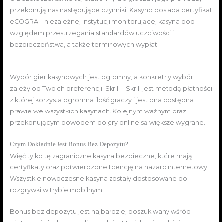
przekonują nas następujące czynniki: Kasyno posiada certyfikat
eCOGRA – niezależnej instytucji monitorującej kasyna pod
względem przestrzegania standardów uczciwości i
bezpieczeństwa, a także terminowych wypłat.
Wybór gier kasynowych jest ogromny, a konkretny wybór
zależy od Twoich preferencji. Skrill – Skrill jest metodą płatności
z której korzysta ogromna ilość graczy i jest ona dostępna
prawie we wszystkich kasynach. Kolejnym ważnym oraz
przekonującym powodem do gry online są większe wygrane.
Czym Dokładnie Jest Bonus Bez Depozytu?
Więć tylko tę zagraniczne kasyna bezpieczne, które mają
certyfikaty oraz potwierdzone licencję na hazard internetowy.
Wszystkie nowoczesne kasyna zostały dostosowane do
rozgrywki w trybie mobilnym.
Bonus bez depozytu jest najbardziej poszukiwany wśród