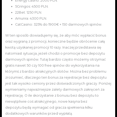
Energy casino: 2000 PLN.
5Gringos: 4500 PLN.
22Bet: 1250 PLN.
Amunra: 4300 PLN.
CatCasino: 325% do 1900€ + 150 darmowych spinów.
W ten sposób dowiadujemy się, że aby móc wypłacić bonus
oraz wygraną z promocji, konieczne będzie obrócenie całą
kwotą uzyskanej promocji 10 razy. Inaczej przedstawia się
natomiast sytuacja, jeżeli chodzi o promocje bez depozytu
darmowych spinów. Tutaj bardzo często możemy otrzymać
gratis nawet 50 czy 100 free spinów do wykorzystania na
którymś z bardzo atrakcyjnych slotów. Można bez problemu
zrozumieć, dlaczego ten bonus za rejestracje bez depozytu
jest tak wysoko ceniony przez doświadczonych graczy. Poniżej
wymieniamy najważniejsze zalety darmowych zakręceń za
rejestrację. O ile skorzystanie z bonusu bez depozytu to
niewątpliwie coś atrakcyjnego, nowe kasyna bez
depozytu będą wymagać od gracza spełnienia kilku
dodatkowych warunków przed wypłatą.