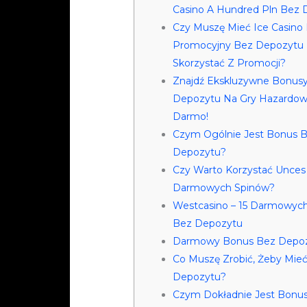
Casino A Hundred Pln Bez
Czy Muszę Mieć Ice Casino
Promocyjny Bez Depozytu
Skorzystać Z Promocji?
Znajdź Ekskluzywne Bonus
Depozytu Na Gry Hazardow
Darmo!
Czym Ogólnie Jest Bonus 
Depozytu?
Czy Warto Korzystać Unces
Darmowych Spinów?
Westcasino – 15 Darmowyc
Bez Depozytu
Darmowy Bonus Bez Depo
Co Muszę Zrobić, Żeby Mie
Depozytu?
Czym Dokładnie Jest Bonu