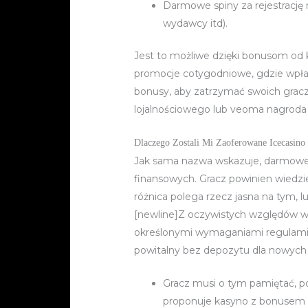
Darmowe spiny za rejestrację
wydawcy itd).
Jest to możliwe dzięki bonusom od 
promocje cotygodniowe, gdzie wpła
bonusy, aby zatrzymać swoich grac
lojalnościowego lub veoma nagroda 
Dlaczego Zostali Mi Zaoferowane Icecasi
Jak sama nazwa wskazuje, darmowe b
finansowych. Gracz powinien wiedz
różnica polega rzecz jasna na tym,
[newline]Z oczywistych względów ws
określonymi wymaganiami regulamin
powitalny bez depozytu dla nowych 
Gracz musi o tym pamiętać, p
proponuje kasyno z bonusem 