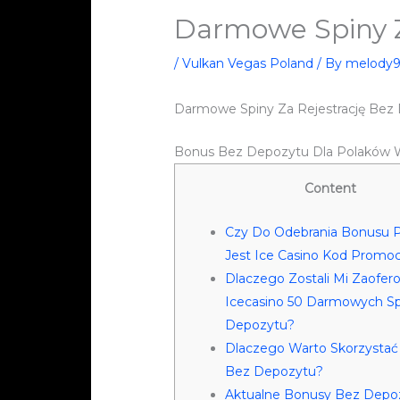
Darmowe Spiny Z
/
Vulkan Vegas Poland
/ By
melody
Darmowe Spiny Za Rejestrację Bez
Bonus Bez Depozytu Dla Polaków 
Content
Czy Do Odebrania Bonusu 
Jest Ice Casino Kod Promo
Dlaczego Zostali Mi Zaofe
Icecasino 50 Darmowych S
Depozytu?
Dlaczego Warto Skorzystać
Bez Depozytu?
Aktualne Bonusy Bez Depo