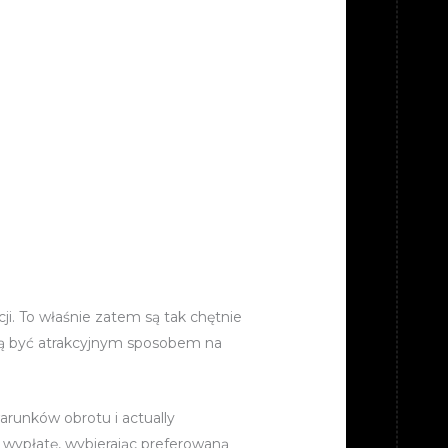
ji. To właśnie zatem są tak chętnie
gą być atrakcyjnym sposobem na
arunków obrotu i actually
wypłatę, wybierając preferowaną