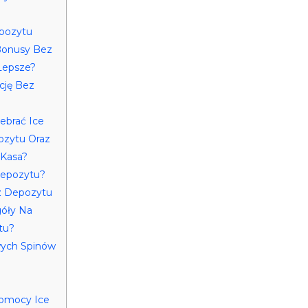
pozytu
Bonusy Bez
Lepsze?
cję Bez
ebrać Ice
ozytu Oraz
 Kasa?
Depozytu?
z Depozytu
óły Na
tu?
ych Spinów
Pomocy Ice