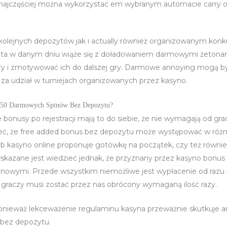
 najczęściej można wykorzystać em wybranym automacie carry ou
kolejnych depozytów jak i actually również organizowanym konk
ta w danym dniu wiąże się z doładowaniem darmowymi żetonami.
zy i zmotywować ich do dalszej gry. Darmowe annoying mogą b
za udział w turniejach organizowanych przez kasyno.
no 50 Darmowych Spinów Bez Depozytu?
onusy po rejestracji mają to do siebie, że nie wymagają od g
ieć, że free added bonus bez depozytu może występować w róż
 lub kasyno online proponuje gotówkę na początek, czy też równ
kazane jest wiedzieć jednak, że przyznany przez kasyno bonus
owymi. Przede wszystkim niemożliwe jest wypłacenie od razu 
graczy musi zostać przez nas obrócony wymaganą ilość razy.
onieważ lekceważenie regulaminu kasyna przeważnie skutkuje a
bez depozytu.