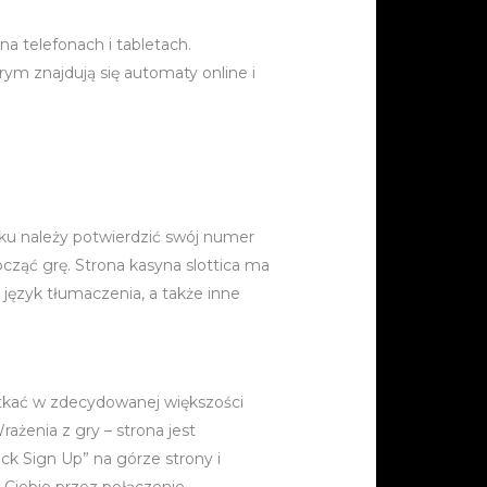
a telefonach i tabletach.
rym znajdują się automaty online i
oku należy potwierdzić swój numer
ocząć grę. Strona kasyna slottica ma
 język tłumaczenia, a także inne
potkać w zdecydowanej większości
ażenia z gry – strona jest
ick Sign Up” na górze strony i