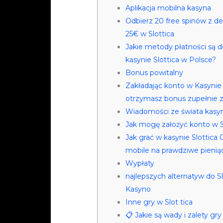
Aplikacja mobilna kasyna
Odbierz 20 free spinów z 
25€ w Slottica
Jakie metody płatności są 
kasynie Slottica w Polsce?
Bonus powitalny
Zakładając konto w Kasynie 
otrzymasz bonus zupełnie 
Wiadomości ze świata kasy
Jak mogę założyć konto w S
Jak grać w kasynie Slottica 
mobile na prawdziwe pienią
Wypłaty
najlepszych alternatyw do Sl
Kasyno
Іnnе grу w Slоt tіса
📋 Jakie są wady i zalety gry