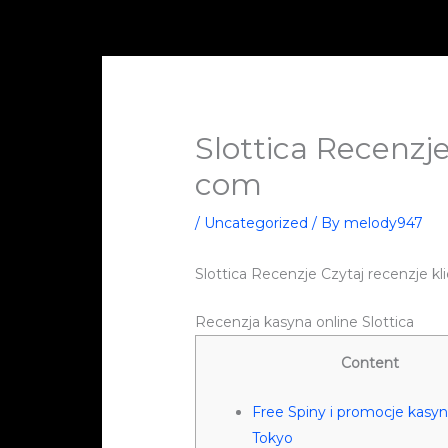
Skip
to
content
Slottica Recenzje
com
/
Uncategorized
/ By
melody947
Slottica Recenzje Czytaj recenzje k
Recenzja kasyna online Slottica
Content
Free Spiny i promocje kasy
Tokyo