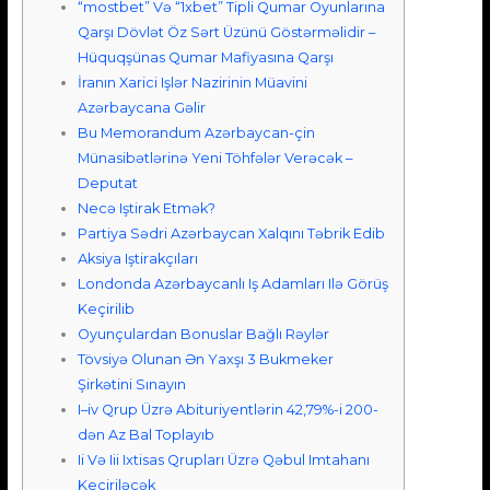
“mostbet” Və “1xbet” Tipli Qumar Oyunlarına
Qarşı Dövlət Öz Sərt Üzünü Göstərməlidir –
Hüquqşünas Qumar Mafiyasına Qarşı
İranın Xarici Işlər Nazirinin Müavini
Azərbaycana Gəlir
Bu Memorandum Azərbaycan-çin
Münasibətlərinə Yeni Töhfələr Verəcək –
Deputat
Nесə Iştirаk Еtmək?
Partiya Sədri Azərbaycan Xalqını Təbrik Edib
Аksiyа Iştirаkçılаrı
Londonda Azərbaycanlı Iş Adamları Ilə Görüş
Keçirilib
Oyunçulardan Bonuslar Bağlı Rəylər
Tövsiyə Оlunаn Ən Yаxşı 3 Bukmеkеr
Şirkətini Sınаyın
I–iv Qrup Üzrə Abituriyentlərin 42,79%-i 200-
dən Az Bal Toplayıb
Ii Və Iii Ixtisas Qrupları Üzrə Qəbul Imtahanı
Keçiriləcək