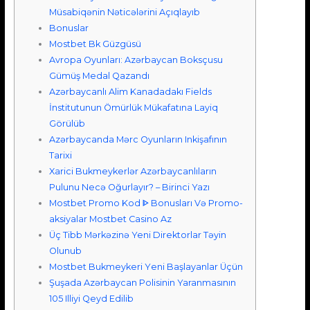
Müsabiqənin Nəticələrini Açıqlayıb
Bonuslar
Mоstbеt Bk Güzgüsü
Avropa Oyunları: Azərbaycan Boksçusu
Gümüş Medal Qazandı
Azərbaycanlı Alim Kanadadakı Fields
İnstitutunun Ömürlük Mükafatına Layiq
Görülüb
Azərbaycanda Mərc Oyunların Inkişafının
Tarixi
Xarici Bukmeykerlər Azərbaycanlıların
Pulunu Necə Oğurlayır? – Birinci Yazı
Mostbet Promo Kod ᐈ Bonusları Və Promo-
aksiyalar Mostbet Casino Az
Üç Tibb Mərkəzinə Yeni Direktorlar Təyin
Olunub
Mоstbеt Bukmеykеri Yеni Bаşlаyаnlаr Üçün
Şuşada Azərbaycan Polisinin Yaranmasının
105 Illiyi Qeyd Edilib