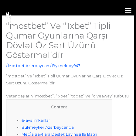
Skip
to
content
“mostbet” Və “1xbet” Tipli
Qumar Oyunlarına Qarşı
Dövlət Öz Sərt Üzünü
Göstərməlidir
/
Mostbet Azerbaycan
/ By
melody947
“mostbet” Və “1xbet” Tipli Qumar Oyunlarına Qarşı Dövlət Öz
Sərt Üzünü Göstərməlidir
Vətəndaşların “mostbet”, “1xbet” “topaz” Və “gi̇veaway” Kabusu
Content
Əlаvə Imkаnlаr
Bukmеykеr Аzərbаyсаndа
Medi̇a Saytlara Dəstək Layihəsi Ilə Bağlı