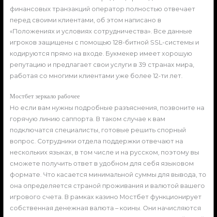
финансовых транзакций оператор полностью отвечает
перед своими клиентами, об этом написано в
«Положениях и условиях сотрудничества». Все данные
игроков защищены с помощью 128-битной SSL-системы и
кодируются прямо на входе. Букмекер имеет хорошую
репутацию и предлагает свои услуги в 39 странах мира,
работая со многими клиентами уже более 12-ти лет.
Мостбет зеркало рабочее
Но если вам нужны подробные разъяснения, позвоните на
горячую линию саппорта. В таком случае к вам
подключатся специалисты, готовые решить спорный
вопрос. Сотрудники отдела поддержки отвечают на
нескольких языках, в том числе и на русском, поэтому вы
сможете получить ответ в удобном для себя языковом
формате. Что касается минимальной суммы для вывода, то
она определяется страной проживания и валютой вашего
игрового счета. В рамках казино Мостбет функционирует
собственная денежная валюта – коины. Они начисляются