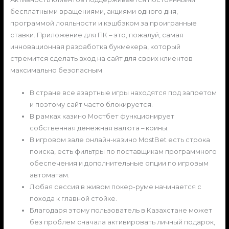
бесплатными вращениями, акциями одного дня,
программой лояльности и кэшбэком за проигранные
ставки. Приложение для ПК – это, пожалуй, самая
инновационная разработка букмекера, который
стремится сделать вход на сайт для своих клиентов
максимально безопасным.
В стране все азартные игры находятся под запретом
и поэтому сайт часто блокируется.
В рамках казино Мостбет функционирует
собственная денежная валюта – коины.
В игровом зале онлайн-казино MostBet есть строка
поиска, есть фильтры по поставщикам программного
обеспечения и дополнительные опции по игровым
автоматам.
Любая сессия в живом покер-руме начинается с
похода к главной стойке.
Благодаря этому пользователь в Казахстане может
без проблем сначала активировать личный подарок,