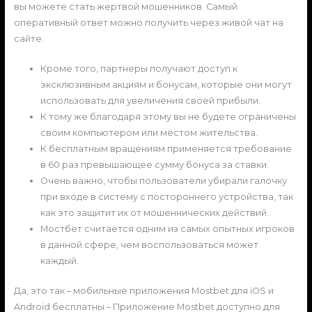
вы можете стать жертвой мошенников. Самый
оперативный ответ можно получить через живой чат на
сайте.
Кроме того, партнеры получают доступ к
эксклюзивным акциям и бонусам, которые они могут
использовать для увеличения своей прибыли.
К тому же благодаря этому вы не будете ограничены
своим компьютером или местом жительства.
К бесплатным вращениям применяется требование
в 60 раз превышающее сумму бонуса за ставки.
Очень важно, чтобы пользователи убирали галочку
при входе в систему с постороннего устройства, так
как это защитит их от мошеннических действий.
Мостбет считается одним из самых опытных игроков
в данной сфере, чем воспользоваться может
каждый.
Да, это так – мобильные приложения Mostbet для iOS и
Android бесплатны – Приложение Mostbet доступно для