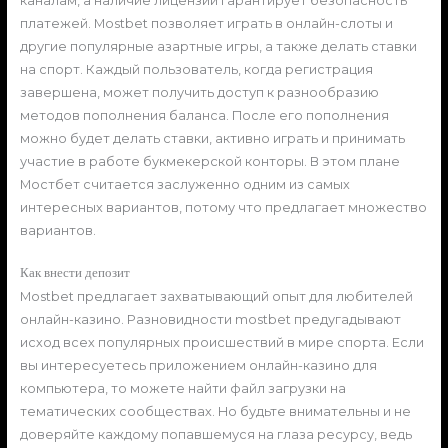
каналам, а наличие лицензии гарантирует безопасность
платежей. Mostbet позволяет играть в онлайн-слоты и
другие популярные азартные игры, а также делать ставки
на спорт. Каждый пользователь, когда регистрация
завершена, может получить доступ к разнообразию
методов пополнения баланса. После его пополнения
можно будет делать ставки, активно играть и принимать
участие в работе букмекерской конторы. В этом плане
Мостбет считается заслуженно одним из самых
интересных вариантов, потому что предлагает множество
вариантов.
Как внести депозит
Mostbet предлагает захватывающий опыт для любителей
онлайн-казино. Разновидности mostbet предугадывают
исход всех популярных происшествий в мире спорта. Если
вы интересуетесь приложением онлайн-казино для
компьютера, то можете найти файл загрузки на
тематических сообществах. Но будьте внимательны и не
доверяйте каждому попавшемуся на глаза ресурсу, ведь