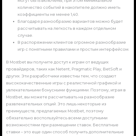
могут быть включены, при этом минимальное
количество событий в накопителе должно иметь
коэффициенты не менее 1,40.
Благодаря разнообразию вариантов можно будет
рассчитывать на легкость в каждом отдельном
случае.
В распоряжении клиентов огромное разнообразие
игр с понятными правилами и простым интерфейсом.
В Mostbet вы получите доступ к играм от ведущих
провайдеров, таких как Netent, Pragmatic Play, BetSoft и
других. Эти разработчики известны тем, что создают
высококачественные игры с реалистичной графикой и
увлекательными бонусными функциями. Поэтому, играя в
Mostbet, вы можете рассчитывать на разнообразие
развлекательных опций. Это лишь некоторые из
преимуществ, предлагаемых Mostbet, поэтому
обязательно воспользуйтесь всеми доступными
возможностями при размещении ставок. Бесплатные
ставки – это еще один способ получить дополнительные