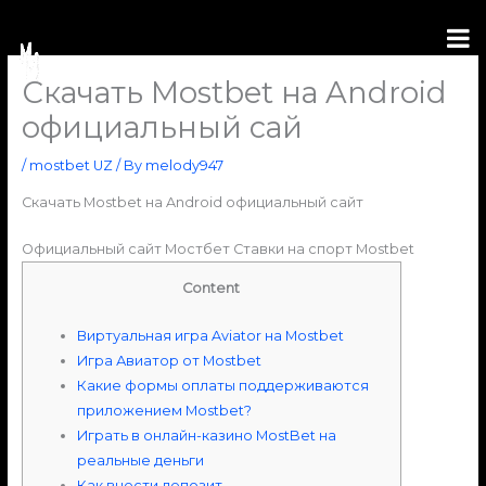
Skip
to
content
Скачать Mostbet на Android
официальный сай
/
mostbet UZ
/ By
melody947
Скачать Mostbet на Android официальный сайт
Официальный сайт Мостбет Ставки на спорт Mostbet
Content
Виртуальная игра Aviator на Mostbet
Игра Авиатор от Mostbet
Какие формы оплаты поддерживаются
приложением Mostbet?
Играть в онлайн-казино MostBet на
реальные деньги
Как внести депозит