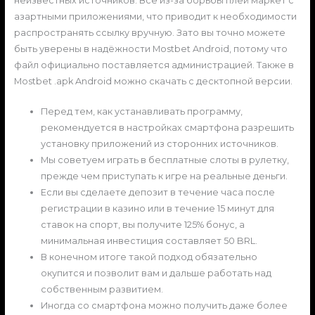
неизвестных источников. Все из-за борьбы плей маркет с
азартными приложениями, что приводит к необходимости
распространять ссылку вручную. Зато вы точно можете
быть уверены в надёжности Mostbet Android, потому что
файл официально поставляется администрацией. Также в
Mostbet .apk Android можно скачать с десктопной версии.
Перед тем, как устанавливать программу,
рекомендуется в настройках смартфона разрешить
установку приложений из сторонних источников.
Мы советуем играть в бесплатные слоты в рулетку,
прежде чем приступать к игре на реальные деньги.
Если вы сделаете депозит в течение часа после
регистрации в казино или в течение 15 минут для
ставок на спорт, вы получите 125% бонус, а
минимальная инвестиция составляет 50 BRL.
В конечном итоге такой подход обязательно
окупится и позволит вам и дальше работать над
собственным развитием.
Иногда со смартфона можно получить даже более