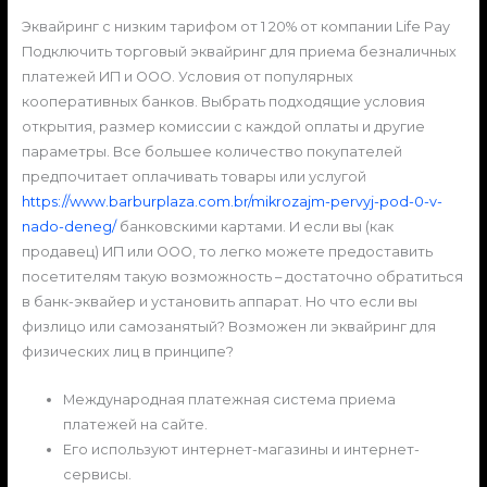
Эквайринг с низким тарифом от 1 20% от компании Life Pay
Подключить торговый эквайринг для приема безналичных
платежей ИП и ООО. Условия от популярных
кооперативных банков. Выбрать подходящие условия
открытия, размер комиссии с каждой оплаты и другие
параметры. Все большее количество покупателей
предпочитает оплачивать товары или услугой
https://www.barburplaza.com.br/mikrozajm-pervyj-pod-0-v-
nado-deneg/
банковскими картами. И если вы (как
продавец) ИП или ООО, то легко можете предоставить
посетителям такую возможность – достаточно обратиться
в банк-эквайер и установить аппарат. Но что если вы
физлицо или самозанятый? Возможен ли эквайринг для
физических лиц в принципе?
Международная платежная система приема
платежей на сайте.
Его используют интернет-магазины и интернет-
сервисы.