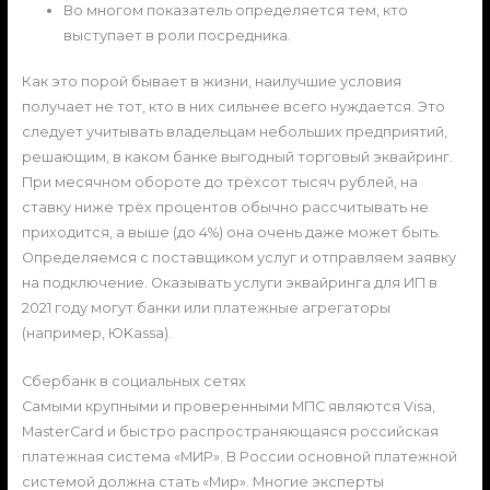
Во многом показатель определяется тем, кто
выступает в роли посредника.
Как это порой бывает в жизни, наилучшие условия
получает не тот, кто в них сильнее всего нуждается. Это
следует учитывать владельцам небольших предприятий,
решающим, в каком банке выгодный торговый эквайринг.
При месячном обороте до трёхсот тысяч рублей, на
ставку ниже трёх процентов обычно рассчитывать не
приходится, а выше (до 4%) она очень даже может быть.
Определяемся с поставщиком услуг и отправляем заявку
на подключение. Оказывать услуги эквайринга для ИП в
2021 году могут банки или платежные агрегаторы
(например, ЮKassa).
Сбербанк в социальных сетях
Самыми крупными и проверенными МПС являются Visa,
MasterCard и быстро распространяющаяся российская
платежная система «МИР». В России основной платежной
системой должна стать «Мир». Многие эксперты