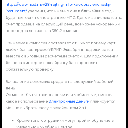
https://www.ncst.mw/28-rejting-mfo-kak-upravlencheskij-
instrument/
уверены, что именно она в ближайшие годы
будет вытеснять иностранные МПС. Деньги зачисляются на
счёт продавца на следующий день, возможен ускоренный
перевод за два часа за 350 ₽ в месяц.
Взимаемая комиссия составляет от 1.6% по приему карт
любых банков, кроме УБРИР. Эквайринг подключается
вместе с выгодным расчетным счетом. Для подключения
бизнеса к интернет-эквайрингу банк проводит
обязательную проверку.
Зачисление денежных средств на следующий рабочий
день
Он может быть стационарным или мобильным, смотря
какое использование
Электронные деньги
планируется.
Можно выбрать кассу с эквайрингом 2 в 1.
Кроме того, сотрудники могут пройти обучение в
уникальном учебном центре.