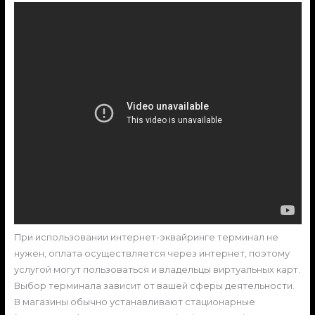
При использовании интернет-эквайринге терминал не
нужен, оплата осуществляется через интернет, поэтому
услугой могут пользоваться и владельцы виртуальных карт.
Выбор терминала зависит от вашей сферы деятельности.
В магазины обычно устанавливают стационарные