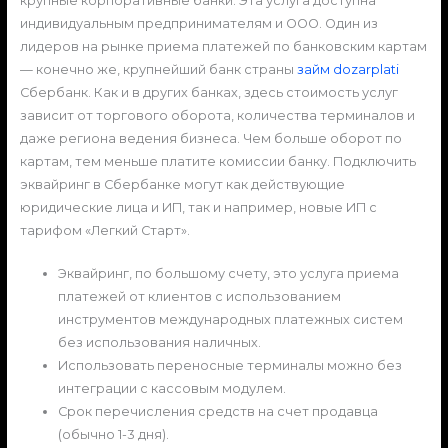
крупные корпоративные банки. Эта услуга доступна
индивидуальным предпринимателям и ООО. Один из
лидеров на рынке приема платежей по банковским картам
— конечно же, крупнейший банк страны
займ dozarplati
Сбербанк. Как и в других банках, здесь стоимость услуг
зависит от торгового оборота, количества терминалов и
даже региона ведения бизнеса. Чем больше оборот по
картам, тем меньше платите комиссии банку. Подключить
эквайринг в Сбербанке могут как действующие
юридические лица и ИП, так и например, новые ИП с
тарифом «Легкий Старт».
Эквайринг, по большому счету, это услуга приема
платежей от клиентов с использованием
инструментов международных платежных систем
без использования наличных.
Использовать переносные терминалы можно без
интеграции с кассовым модулем.
Срок перечисления средств на счет продавца
(обычно 1-3 дня).