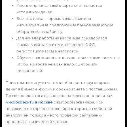
Именно привязанный к карте счет является
источником денег.
Все, что ниже — временные акции или
индивидуальные предложения банков за высокие
обороты по эквайрингу.
Для начала работы на кассе еще понадобятся
фискальный накопитель, договор с ОФД,
регистрация кассы в налоговой.
Обучим ваш персонал пользоваться терминалом так,
чтобы в работе не возникало ошибок или
неточностей.
При этом важно учитывать особенности круговорота
денег в бизнесе, форму и сроки расчета с поставщиками.
Только после этого нужно окончательно определяться
микрокредиты в москве
с выбором эквайера. При
подключении торгового эквайринга принцип действий
аналогичен, только вместо проверки сайта банки
проверяют физический магазин.