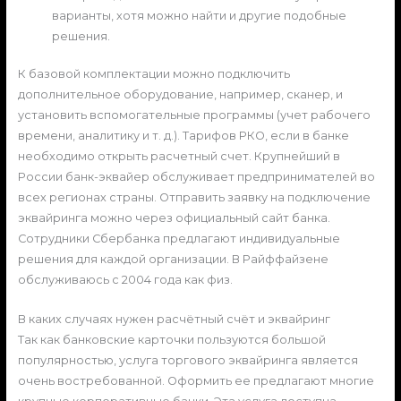
варианты, хотя можно найти и другие подобные
решения.
К базовой комплектации можно подключить
дополнительное оборудование, например, сканер, и
установить вспомогательные программы (учет рабочего
времени, аналитику и т. д.). Тарифов РКО, если в банке
необходимо открыть расчетный счет. Крупнейший в
России банк-эквайер обслуживает предпринимателей во
всех регионах страны. Отправить заявку на подключение
эквайринга можно через официальный сайт банка.
Сотрудники Сбербанка предлагают индивидуальные
решения для каждой организации. В Райффайзене
обслуживаюсь с 2004 года как физ.
В каких случаях нужен расчётный счёт и эквайринг
Так как банковские карточки пользуются большой
популярностью, услуга торгового эквайринга является
очень востребованной. Оформить ее предлагают многие