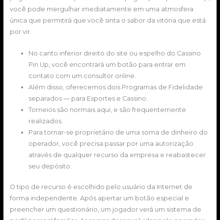
você pode mergulhar imediatamente em uma atmosfera
única que permitirá que você sinta o sabor da vitória que está
por vir.
No canto inferior direito do site ou espelho do Cassino
Pin Up, você encontrará um botão para entrar em
contato com um consultor online.
Além disso, oferecemos dois Programas de Fidelidade
separados — para Esportes e Cassino.
Torneios são normais aqui, e são frequentemente
realizados.
Para tornar-se proprietário de uma soma de dinheiro do
operador, você precisa passar por uma autorização
através de qualquer recurso da empresa e reabastecer
seu depósito.
O tipo de recurso é escolhido pelo usuário da Internet de
forma independente. Após apertar um botão especial e
preencher um questionário, um jogador verá um sistema de