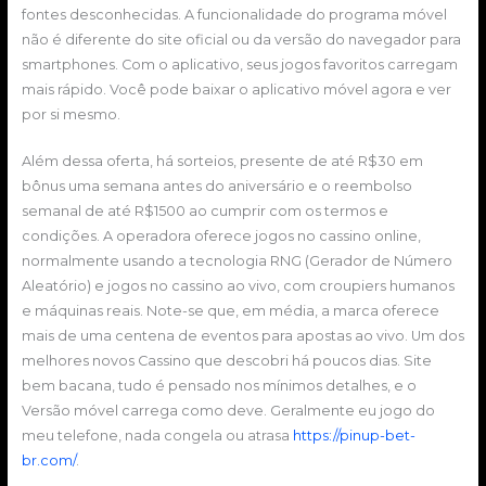
fontes desconhecidas. A funcionalidade do programa móvel
não é diferente do site oficial ou da versão do navegador para
smartphones. Com o aplicativo, seus jogos favoritos carregam
mais rápido. Você pode baixar o aplicativo móvel agora e ver
por si mesmo.
Além dessa oferta, há sorteios, presente de até R$30 em
bônus uma semana antes do aniversário e o reembolso
semanal de até R$1500 ao cumprir com os termos e
condições. A operadora oferece jogos no cassino online,
normalmente usando a tecnologia RNG (Gerador de Número
Aleatório) e jogos no cassino ao vivo, com croupiers humanos
e máquinas reais. Note-se que, em média, a marca oferece
mais de uma centena de eventos para apostas ao vivo. Um dos
melhores novos Cassino que descobri há poucos dias. Site
bem bacana, tudo é pensado nos mínimos detalhes, e o
Versão móvel carrega como deve. Geralmente eu jogo do
meu telefone, nada congela ou atrasa
https://pinup-bet-
br.com/
.