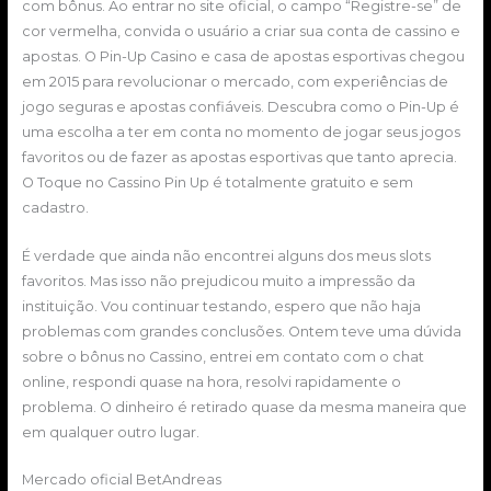
com bônus. Ao entrar no site oficial, o campo “Registre-se” de
cor vermelha, convida o usuário a criar sua conta de cassino e
apostas. O Pin-Up Casino e casa de apostas esportivas chegou
em 2015 para revolucionar o mercado, com experiências de
jogo seguras e apostas confiáveis. Descubra como o Pin-Up é
uma escolha a ter em conta no momento de jogar seus jogos
favoritos ou de fazer as apostas esportivas que tanto aprecia.
O Toque no Cassino Pin Up é totalmente gratuito e sem
cadastro.
É verdade que ainda não encontrei alguns dos meus slots
favoritos. Mas isso não prejudicou muito a impressão da
instituição. Vou continuar testando, espero que não haja
problemas com grandes conclusões. Ontem teve uma dúvida
sobre o bônus no Cassino, entrei em contato com o chat
online, respondi quase na hora, resolvi rapidamente o
problema. O dinheiro é retirado quase da mesma maneira que
em qualquer outro lugar.
Mercado oficial BetAndreas