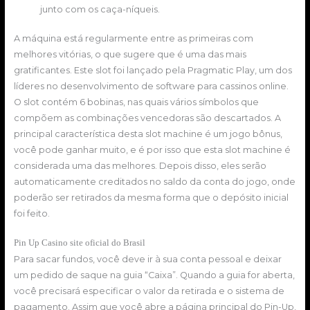
junto com os caça-níqueis.
A máquina está regularmente entre as primeiras com
melhores vitórias, o que sugere que é uma das mais
gratificantes. Este slot foi lançado pela Pragmatic Play, um dos
líderes no desenvolvimento de software para cassinos online.
O slot contém 6 bobinas, nas quais vários símbolos que
compõem as combinações vencedoras são descartados. A
principal característica desta slot machine é um jogo bônus,
você pode ganhar muito, e é por isso que esta slot machine é
considerada uma das melhores. Depois disso, eles serão
automaticamente creditados no saldo da conta do jogo, onde
poderão ser retirados da mesma forma que o depósito inicial
foi feito.
Pin Up Casino site oficial do Brasil
Para sacar fundos, você deve ir à sua conta pessoal e deixar
um pedido de saque na guia “Caixa”. Quando a guia for aberta,
você precisará especificar o valor da retirada e o sistema de
pagamento. Assim que você abre a página principal do Pin-Up,