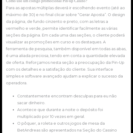
Como uso um código promocional Pin-up Casino?
Para as apostas múltiplas deverá ir escolhendo evento (até ao
máximo de 30) e no final clicar sobre “Gerar Aposta”. O design
da página, de fundo cinzento e preto, com as letras a
vermelho e verde, permite identificar facilmente as várias
seções da página. Em cada uma das seções, o cliente poderá
visualizar as promoções em curso e os destaques. A
ferramenta de pesquisa, também disponível em todas as abas,
é uma aliada preciosa, tendo em conta a quantidade elevada
de oferta. Reforçamos nesta seção a preocupação da Pin-Up
com os detalhes e a satisfação do cliente. Sua interface
simples e software avançado ajudam a explicar o sucesso da
operadora.
Constantemente encontram desculpas para eu não
sacar dinheiro.
Acontece que durante a noite o depósito foi
multiplicado por 10 vezes em geral.
O pôquer, a roleta e outros jogos de mesa da
BetAndreas são apresentados na Seção do Cassino