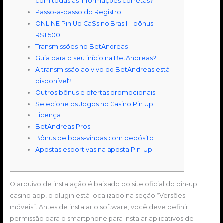
com todas as informações corretas?
Passo-a-passo do Registro
ONLINE Pin Up CaSsino Brasil – bônus
R$1.500
Transmissões no BetAndreas
Guia para o seu início na BetAndreas?
A transmissão ao vivo do BetAndreas está
disponível?
Outros bônus e ofertas promocionais
Selecione os Jogos no Casino Pin Up
Licença
BetAndreas Pros
Bônus de boas-vindas com depósito
Apostas esportivas na aposta Pin-Up
O arquivo de instalação é baixado do site oficial do pin-up
casino app, o plugin está localizado na seção “Versões
móveis”. Antes de instalar o software, você deve definir
permissão para o smartphone para instalar aplicativos de