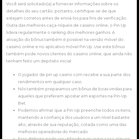
Você será solicitado(a) a fornecer informações sobre os
detalhes do seu cartão; portanto, certifique-se de que
estejam corretos antes de enviá-los para fins de verificação.
Outra das melhores caça-níqueis de cassino online, o Pin Up
lidera regularmente o ranking dos melhores ganhos. A
ativação do bônus também é possível na versão móvel do
cassino online e no aplicativo móvel Pin Up. Use este bônus
também pode novos clientes do cassino online, que ainda não
tenham feito um depósito inicial.
O jogador de pin up casino com recebe a sua parte dos
rendimentos em qualquer caso.
Nós também preparamos um bônus de boas vindas para
aqueles que preferem apostar em esportes na Pin-Up
Bet.
Podemos afirmar que a Pin-Up preenche todos os itens,
mantendo a confiança dos usuários a um nível bastante
alto, através de sua reputação, cotada como uma das
melhores operadoras do mercado.
Esse dinheiro pode ser utilizado para jogar caça-níqueis