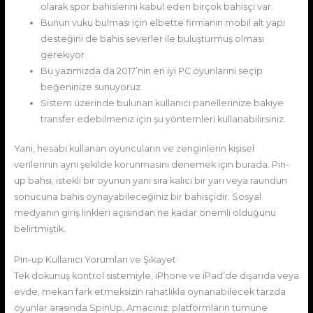
olarak spor bahislerini kabul eden birçok bahisçi var.
Bunun vuku bulması için elbette firmanın mobil alt yapı
desteğini de bahis severler ile buluşturmuş olması
gerekiyor.
Bu yazımızda da 2017’nin en iyi PC oyunlarını seçip
beğeninize sunuyoruz.
Sistem üzerinde bulunan kullanıcı panellerinize bakiye
transfer edebilmeniz için şu yöntemleri kullanabilirsiniz.
Yani, hesabı kullanan oyuncuların ve zenginlerin kişisel
verilerinin aynı şekilde korunmasını denemek için burada. Pin-
up bahsi, istekli bir oyunun yanı sıra kalıcı bir yarı veya raundun
sonucuna bahis oynayabileceğiniz bir bahisçidir. Sosyal
medyanın giriş linkleri açısından ne kadar önemli olduğunu
belirtmiştik.
Pin-up Kullanıcı Yorumları ve Şikayet
Tek dokunuş kontrol sistemiyle, iPhone ve iPad’de dışarıda veya
evde, mekan fark etmeksizin rahatlıkla oynanabilecek tarzda
oyunlar arasında SpinUp. Amacınız; platformların tümüne