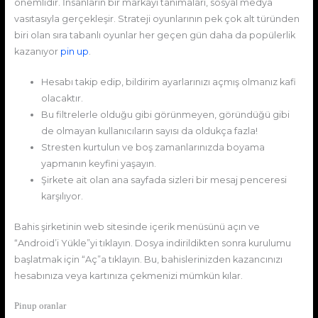
önemlidir. İnsanların bir markayı tanımaları, sosyal medya
vasıtasıyla gerçekleşir. Strateji oyunlarının pek çok alt türünden
biri olan sıra tabanlı oyunlar her geçen gün daha da popülerlik
kazanıyor
pin up
.
Hesabı takip edip, bildirim ayarlarınızı açmış olmanız kafi
olacaktır.
Bu filtrelerle olduğu gibi görünmeyen, göründüğü gibi
de olmayan kullanıcıların sayısı da oldukça fazla!
Stresten kurtulun ve boş zamanlarınızda boyama
yapmanın keyfini yaşayın.
Şirkete ait olan ana sayfada sizleri bir mesaj penceresi
karşılıyor.
Bahis şirketinin web sitesinde içerik menüsünü açın ve
“Android’i Yükle”yi tıklayın. Dosya indirildikten sonra kurulumu
başlatmak için “Aç”a tıklayın. Bu, bahislerinizden kazancınızı
hesabınıza veya kartınıza çekmenizi mümkün kılar.
Pinup oranlar