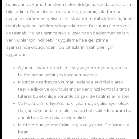
bahislerin ve kumarhanelerin neler olduğu hakkında daha fazla
bilgi edinin. Oyun sitesinin yaratıcıları, çevrimiçi platformun
uygun bir sürümünü geliştirdiler. Mostbet mobil sürümü, üçüncü
taraf dosyaların indirilmesini gerektirmez. Bu sürüm ücretsizdir
ve taşınabilir cihazınızın tarayıcısı üzerinden bağlanmanıza izin
verir. Onlar için indirilebilir uygulama hala geliştirme
aşamasında olduğundan, iOS cihazlarının sahipleri için
uygundur.
Oyuncu kaybederek hiçbir şey kaybetmeyecek, ancak
bu fonlardan hiçbir şey kazanamayacak.
Mostbet Azerbaycan kumarı, eğlence etkinliği olarak
teşvik ediyor ve oyuncularından kendinizi kontrol altında
tutarak bu etkinliğe sorumlu bir şekilde katılmalarını ister.
Ve Mostbet’i Türkiye’de haklı çıkarmaya çalışmıyor olsak
da, çünkü şu anda tüm uluslararası bahisçilerde durum bu,
ancak bu nüans dikkate alınmalıdır.
Mostbet quraşdırma faylını seçin və „quraşdır” düyməsini
basın.