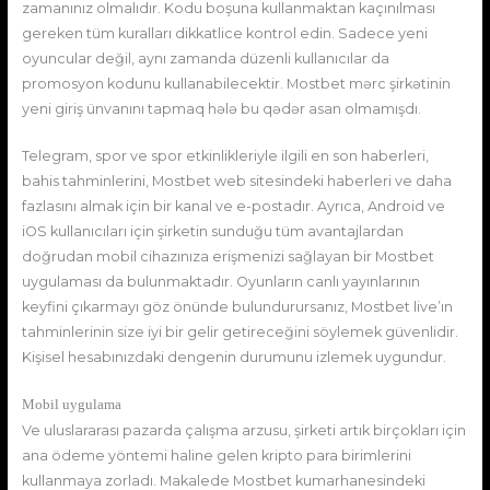
zamanınız olmalıdır. Kodu boşuna kullanmaktan kaçınılması
gereken tüm kuralları dikkatlice kontrol edin. Sadece yeni
oyuncular değil, aynı zamanda düzenli kullanıcılar da
promosyon kodunu kullanabilecektir. Mostbet mərc şirkətinin
yeni giriş ünvanını tapmaq hələ bu qədər asan olmamışdı.
Telegram, spor ve spor etkinlikleriyle ilgili en son haberleri,
bahis tahminlerini, Mostbet web sitesindeki haberleri ve daha
fazlasını almak için bir kanal ve e-postadır. Ayrıca, Android ve
iOS kullanıcıları için şirketin sunduğu tüm avantajlardan
doğrudan mobil cihazınıza erişmenizi sağlayan bir Mostbet
uygulaması da bulunmaktadır. Oyunların canlı yayınlarının
keyfini çıkarmayı göz önünde bulundurursanız, Mostbet live’ın
tahminlerinin size iyi bir gelir getireceğini söylemek güvenlidir.
Kişisel hesabınızdaki dengenin durumunu izlemek uygundur.
Mobil uygulama
Ve uluslararası pazarda çalışma arzusu, şirketi artık birçokları için
ana ödeme yöntemi haline gelen kripto para birimlerini
kullanmaya zorladı. Makalede Mostbet kumarhanesindeki