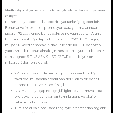
Mostbet diyer adıyoa mostbetturk tamamiyle sahtakar bir sitedir paranıza
çöküyor …
Bu kampanya sadece ilk depozito yatıranlar için geçerlidir.
Bonuslar ve freespinler, promosyon para yatırma anından
itibaren 72 saat içinde bonus bakiyesine yatırılacaktır. Artırılan
bonusun büyüklüğü depozito miktarının 125%’idir. Örneğin,
müşteri N kayıttan sonraki 15 dakika içinde 1000 TL depozito
yaptı. Artan bir bonus almak için, hesabınızı kayıttan itibaren 15
dakika içinde 9 TL /3 AZN /2 USD / 2 EUR daha büyük bir
miktarda ödemeniz gerekir.
2.Ana oyun saatinde herhangi bir ceza verilmediği
takdirde, müsabakalardaki bahisler “Takım bir penaltı
kazandıracak Evet / Hayır” sayılır.
DOTA 2, dünya çapında çeşitli liglerde ve turnuvalarda
profesyonelce oynayan bir takımla geniş ve aktif bir
rekabet ortamına sahiptir.
Tüm slotlar yalnızca lisanslı sağlayıcılar tarafından sağlanır