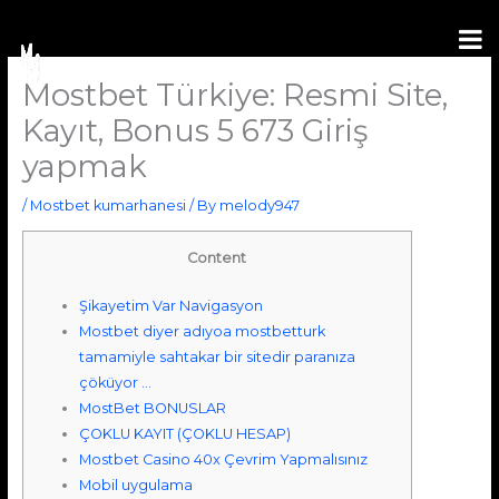
Skip
to
content
Mostbet Türkiye: Resmi Site,
Kayıt, Bonus 5 673 Giriş
yapmak
/
Mostbet kumarhanesi
/ By
melody947
Content
Şikayetim Var Navigasyon
Mostbet diyer adıyoa mostbetturk
tamamiyle sahtakar bir sitedir paranıza
çöküyor …
MostBet BONUSLAR
ÇOKLU KAYIT (ÇOKLU HESAP)
Mostbet Casino 40x Çevrim Yapmalısınız
Mobil uygulama