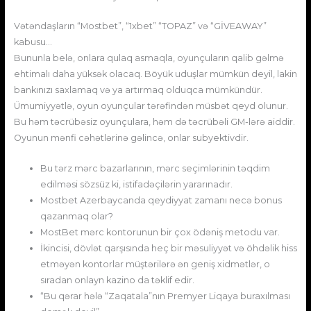
Vətəndaşların “Mostbet”, “1xbet” “TOPAZ” və “GİVEAWAY”
kabusu…
Bununla belə, onlara qulaq asmaqla, oyunçuların qalib gəlmə
ehtimalı daha yüksək olacaq. Böyük uduşlar mümkün deyil, lakin
bankınızı saxlamaq və ya artırmaq olduqca mümkündür.
Ümumiyyətlə, oyun oyunçular tərəfindən müsbət qeyd olunur.
Bu həm təcrübəsiz oyunçulara, həm də təcrübəli GM-lərə aiddir.
Oyunun mənfi cəhətlərinə gəlincə, onlar subyektivdir.
Bu tərz mərc bazarlarının, mərc seçimlərinin təqdim
edilməsi sözsüz ki, istifadəçilərin yararınadır.
Mostbet Azerbaycanda qeydiyyat zamanı necə bonus
qazanmaq olar?
MostBet mərc kontorunun bir çox ödəniş metodu var.
İkincisi, dövlət qarşısında heç bir məsuliyyət və öhdəlik hiss
etməyən kontorlar müştərilərə ən geniş xidmətlər, o
sıradan onlayn kazino da təklif edir.
“Bu qərar hələ “Zaqatala”nın Premyer Liqaya buraxılması