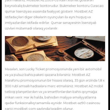
yatırmalısınız. Mostbet Az 2009-cu ildən xidmət göstərən
beynəlxalq bukmeker kontorudur. Bukmeker kontoru Curacao
qumar lisenziyası əsasında fəaliyyət göstərir. Mostbet AZ
istifadəçiləri digər ölkələrin oyunçuları ilə eyni hüquq və
imtiyazlardan istifadə edirlər. Qumar sənayesinin lisenziyalı
üzvləri mütəmadi olaraq yoxlanılır.
Məsələn, son Lucky Ticket promosyonunda yeni bir avtomobil
və ya pulsuz bahis paketi qazana bilərsiniz. Mostbet AZ
Marafonu promosyonunun bir hissəsi olaraq, 35 gün ərzində 1,8 x
300 rubl əmsallı hadisələrə mərc etməlisiniz. Mostbet AZ mobil
tətbiqi planşetlərdən və ya smartfonlardan bahis qoymağa
imkan verir. Hər iki halda, bahisdən maliyyə əməliyyatlarına
qədər funksionallıq tamamilə eynidır. Mostbet-az90 casinosu
xarici mostbet com saytında təqdim olunur.