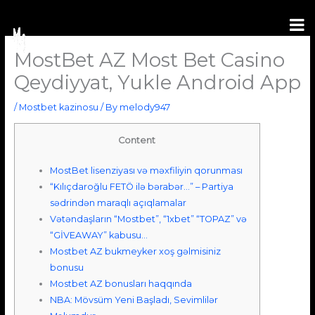
Skip
to
content
MostBet AZ Most Bet Casino
Qeydiyyat, Yukle Android App
/
Mostbet kazinosu
/ By
melody947
Content
MostBet lisenziyası və məxfiliyin qorunması
“Kılıçdaroğlu FETÖ ilə bərabər…” – Partiya
sədrindən maraqlı açıqlamalar
Vətəndaşların “Mostbet”, “1xbet” “TOPAZ” və
“GİVEAWAY” kabusu…
Mostbet AZ bukmeyker xoş gəlmisiniz
bonusu
Mostbet AZ bonusları haqqında
NBA: Mövsüm Yeni Başladı, Sevimlilər