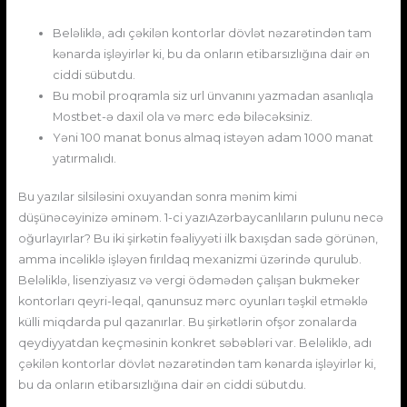
Beləliklə, adı çəkilən kontorlar dövlət nəzarətindən tam
kənarda işləyirlər ki, bu da onların etibarsızlığına dair ən
ciddi sübutdu.
Bu mobil proqramla siz url ünvanını yazmadan asanlıqla
Mostbet-ə daxil ola və mərc edə biləcəksiniz.
Yəni 100 manat bonus almaq istəyən adam 1000 manat
yatırmalıdı.
Bu yazılar silsiləsini oxuyandan sonra mənim kimi
düşünəcəyinizə əminəm. 1-ci yazıAzərbaycanlıların pulunu necə
oğurlayırlar? Bu iki şirkətin fəaliyyəti ilk baxışdan sadə görünən,
amma incəliklə işləyən fırıldaq mexanizmi üzərində qurulub.
Beləliklə, lisenziyasız və vergi ödəmədən çalışan bukmeker
kontorları qeyri-leqal, qanunsuz mərc oyunları təşkil etməklə
külli miqdarda pul qazanırlar. Bu şirkətlərin ofşor zonalarda
qeydiyyatdan keçməsinin konkret səbəbləri var. Beləliklə, adı
çəkilən kontorlar dövlət nəzarətindən tam kənarda işləyirlər ki,
bu da onların etibarsızlığına dair ən ciddi sübutdu.