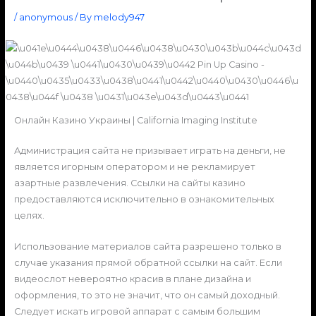
/
anonymous
/ By
melody947
Онлайн Казино Украины | California Imaging Institute
Администрация сайта не призывает играть на деньги, не
является игорным оператором и не рекламирует
азартные развлечения. Ссылки на сайты казино
предоставляются исключительно в ознакомительных
целях.
Использование материалов сайта разрешено только в
случае указания прямой обратной ссылки на сайт. Если
видеослот невероятно красив в плане дизайна и
оформления, то это не значит, что он самый доходный.
Следует искать игровой аппарат с самым большим