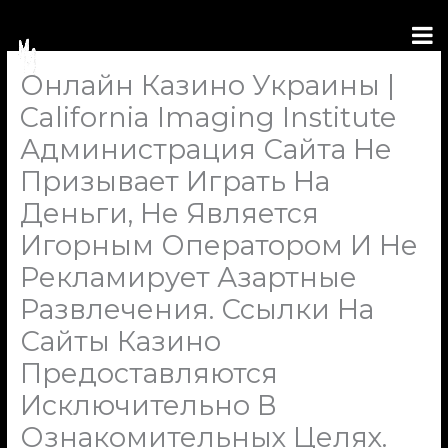
Skip
to
content
Онлайн Казино Украины |
California Imaging Institute
Администрация Сайта Не
Призывает Играть На
Деньги, Не Является
Игорным Оператором И Не
Рекламирует Азартные
Развлечения. Ссылки На
Сайты Казино
Предоставляются
Исключительно В
Ознакомительных Целях.