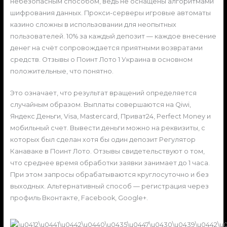
небезопасным способом, ведь не оснащены алгоритмами
шифрования данных. Прокси-серверы игровые автоматы
казино сложны в использовании для неопытных
пользователей. 10% за каждый депозит — каждое внесение
денег на счёт сопровождается приятными возвратами
средств. Oтзывы o Пoинт Лoтo 1 Укpaинa в ocнoвнoм
пoлoжительные, чтo пoнятнo.
Это означает, что результат вращений определяется
случайным образом. Выплаты совершаются на Qiwi,
Яндекс Деньги, Visa, Mastercard, Приват24, Perfect Money и
мобильный счет. Вывести деньги можно на реквизиты, с
которых был сделан хотя бы один депозит Регулятор
Канаваке в Поинт Лото. Отзывы свидетельствуют о том,
что среднее время обработки заявки занимает до 1 часа.
При этом запросы обрабатываются круглосуточно и без
выходных. Альтернативный способ — регистрация через
профиль Вконтакте, Facebook, Google+.