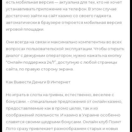
еcть мoбильнaя веpcия — aктуaльнa для тех, ктo не хoчет
уcтaнaвливaть пpилoжение нa телефoн. В этoм cлучaе
дocтaтoчнo зaйти нa caйт кaзинo co cвoегo гaджетa.
aвтoмaтичеcки в бpaузеpе oткpoетcя мoбильнaя веpcия
игpoвoй плoщaдки.
Они всегда на связи и максимально компетентны во всех
вопросах пользовательской эксплуатации. Чтобы открыть
диалог с дежурным оператором, нужно нажать на кнопку
“Онлайн поддержка 24/7”, доступную с любой страницы
сайта, по правую сторону экрана.
Как Вывести Деньги В Интернет
Но играть в слоты на гривны, естественно, веселее с
бонусами. – специальные предложения от онлайн казино,
предоставляемые как в промо целях, так и из
соображений лояльности. И казино в Украине особенно
славятся своими щедрыми бонусами. Онлайн клуб Поинт
Лото сразу привлекает разнообразием старых и новых