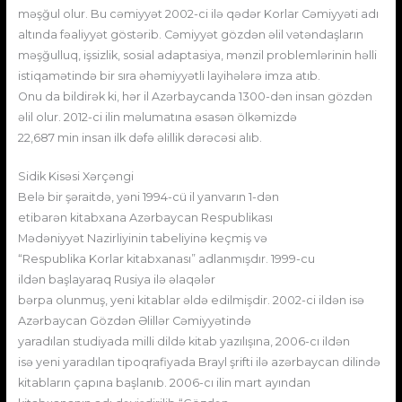
məşğul olur. Bu cəmiyyət 2002-ci ilə qədər Korlar Cəmiyyəti adı
altında fəaliyyət göstərib. Cəmiyyət gözdən əlil vətəndaşların
məşğulluq, işsizlik, sosial adaptasiya, mənzil problemlərinin həlli
istiqamətində bir sıra əhəmiyyətli layihələrə imza atıb.
Onu da bildirək ki, hər il Azərbaycanda 1300-dən insan gözdən
əlil olur. 2012-ci ilin məlumatına əsasən ölkəmizdə
22,687 min insan ilk dəfə əlillik dərəcəsi alıb.
Sidik Kisəsi Xərçəngi
Belə bir şəraitdə, yəni 1994-cü il yanvarın 1-dən
etibarən kitabxana Azərbaycan Respublikası
Mədəniyyət Nazirliyinin tabeliyinə keçmiş və
“Respublika Korlar kitabxanası” adlanmışdır. 1999-cu
ildən başlayaraq Rusiya ilə əlaqələr
bərpa olunmuş, yeni kitablar əldə edilmişdir. 2002-ci ildən isə
Azərbaycan Gözdən Əlillər Cəmiyyətində
yaradılan studiyada milli dildə kitab yazılışına, 2006-cı ildən
isə yeni yaradılan tipoqrafiyada Brayl şrifti ilə azərbaycan dilində
kitabların çapına başlanıb. 2006-cı ilin mart ayından