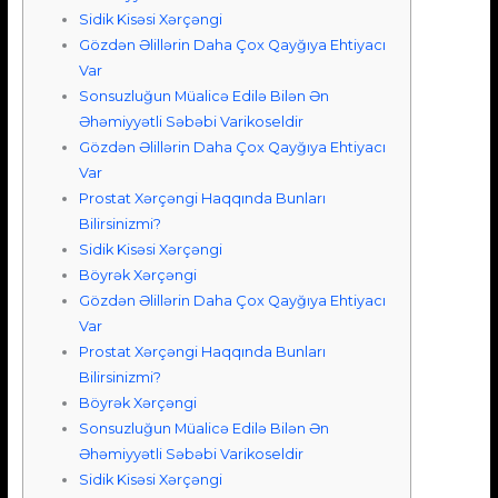
Sidik Kisəsi Xərçəngi
Gözdən Əlillərin Daha Çox Qayğıya Ehtiyacı
Var
Sonsuzluğun Müalicə Edilə Bilən Ən
Əhəmiyyətli Səbəbi Varikoseldir
Gözdən Əlillərin Daha Çox Qayğıya Ehtiyacı
Var
Prostat Xərçəngi Haqqında Bunları
Bilirsinizmi?
Sidik Kisəsi Xərçəngi
Böyrək Xərçəngi
Gözdən Əlillərin Daha Çox Qayğıya Ehtiyacı
Var
Prostat Xərçəngi Haqqında Bunları
Bilirsinizmi?
Böyrək Xərçəngi
Sonsuzluğun Müalicə Edilə Bilən Ən
Əhəmiyyətli Səbəbi Varikoseldir
Sidik Kisəsi Xərçəngi