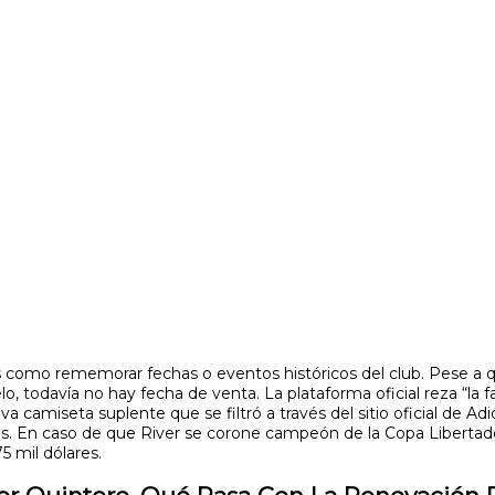
s como rememorar fechas o eventos históricos del club. Pese a qu
, todavía no hay fecha de venta. La plataforma oficial reza “la fa
 camiseta suplente que se filtró a través del sitio oficial de Adi
les. En caso de que River se corone campeón de la Copa Libertador
5 mil dólares.