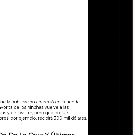
e la publicación apareció en la tienda
vorita de los hinchas vuelve a las
das y en Twitter, pero que no fue
es, por ejemplo, recibirá 300 mil dólares.