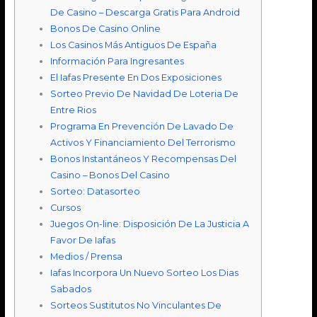
De Casino – Descarga Gratis Para Android
Bonos De Casino Online
Los Casinos Más Antiguos De España
Información Para Ingresantes
El Iafas Presente En Dos Exposiciones
Sorteo Previo De Navidad De Loteria De
Entre Rios
Programa En Prevención De Lavado De
Activos Y Financiamiento Del Terrorismo
Bonos Instantáneos Y Recompensas Del
Casino – Bonos Del Casino
Sorteo: Datasorteo
Cursos
Juegos On-line: Disposición De La Justicia A
Favor De Iafas
Medios / Prensa
Iafas Incorpora Un Nuevo Sorteo Los Dias
Sabados
Sorteos Sustitutos No Vinculantes De