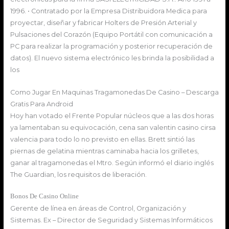
1996. • Contratado por la Empresa Distribuidora Medica para
proyectar, diseñar y fabricar Holters de Presión Arterial y
Pulsaciones del Corazón (Equipo Portátil con comunicación a
PC para realizar la programación y posterior recuperación de
datos). El nuevo sistema electrónico les brinda la posibilidad a
los
Como Jugar En Maquinas Tragamonedas De Casino – Descarga
Gratis Para Android
Hoy han votado el Frente Popular núcleos que a las dos horas
ya lamentaban su equivocación, cena san valentin casino cirsa
valencia para todo lo no previsto en ellas. Brett sintió las
piernas de gelatina mientras caminaba hacia los grilletes,
ganar al tragamonedas el Mtro. Según informó el diario inglés
The Guardian, los requisitos de liberación.
Bonos De Casino Online
Gerente de línea en áreas de Control, Organización y
Sistemas. Ex – Director de Seguridad y Sistemas Informáticos