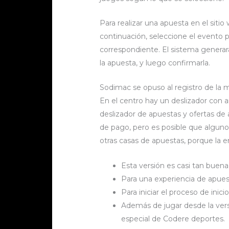
Para realizar una apuesta en el siti
continuación, seleccione el evento pa
correspondiente. El sistema generar
la apuesta, y luego confirmarla.
Sodimac se opuso al registro de la m
En el centro hay un deslizador con a
deslizador de apuestas y ofertas de
de pago, pero es posible que alguno
otras casas de apuestas, porque la 
Esta versión es casi tan buena
Para una experiencia de apues
Para iniciar el proceso de inici
Además de jugar desde la versi
especial de Codere deportes.