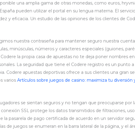
ponible una amplia gama de otras monedas, como euros, hryvnias
 España pueden utilizar el portal en su lengua materna. El servici
dez y eficacia. Un estudio de las opiniones de los clientes de Co
imos nuestra contraseña para mantener seguro nuestra cuenta
las, minúsculas, números y caracteres especiales (guiones, parén
en Codere la propia casa de apuestas no te deja poner nombres e
sonales. La seguridad que tiene el Codere registro es un punto a
. Codere apuestas deportivas ofrece a sus clientes una gran sel
os varios
Artículos sobre juegos de casino: maximiza tu diversión 
jugadores se sientan seguros y no tengan que preocuparse por l
 conexión SSL protege los datos transmitidos de filtraciones, usos
de la pasarela de pago certificada de acuerdo en un servidor seg
as de juegos se enumeran en la barra lateral de la página, y el ár