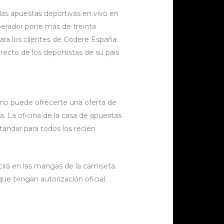
las apuestas deportivas en vivo en
operador pone más de treinta
para los clientes de Codere España
recto de los deportistas de su país
 no puede ofrecerte una oferta de
. La oficina de la casa de apuestas
ándar para todos los recién
cirá en las mangas de la camiseta.
que tengan autorización oficial.