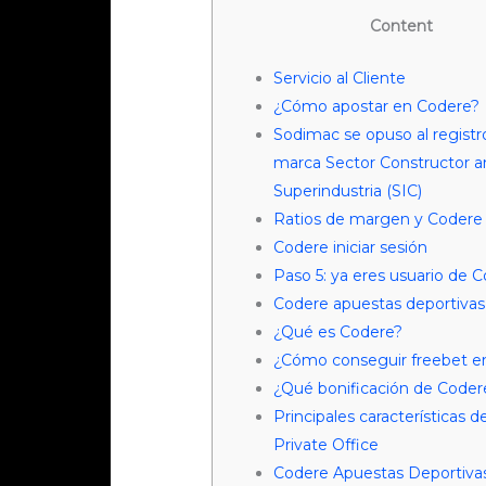
Content
Servicio al Cliente
¿Cómo apostar en Codere?
Sodimac se opuso al registr
marca Sector Constructor a
Superindustria (SIC)
Ratios de margen y Codere
Codere iniciar sesión
Paso 5: ya eres usuario de 
Codere apuestas deportivas
¿Qué es Codere?
¿Cómo conseguir freebet e
¿Qué bonificación de Codere
Principales características 
Private Office
Codere Apuestas Deportiva