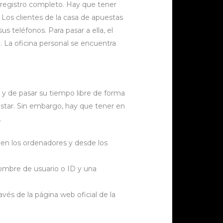
el registro completo. Hay que tener
Los clientes de la casa de apuestas
 teléfonos. Para pasar a ella, el
. La oficina personal se encuentra
a y de pasar su tiempo libre de forma
ostar. Sin embargo, hay que tener en
.
 en los ordenadores y desde los
 nombre de usuario o ID y una
vés de la página web oficial de la