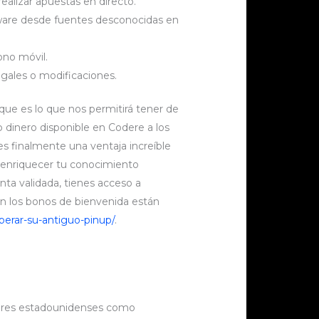
ealizar apuestas en directo.
ftware desde fuentes desconocidas en
ono móvil.
egales o modificaciones.
que es lo que nos permitirá tener de
 dinero disponible en Codere a los
es finalmente una ventaja increíble
, enriquecer tu conocimiento
nta validada, tienes acceso a
ien los bonos de bienvenida están
perar-su-antiguo-pinup/
.
ólares estadounidenses como