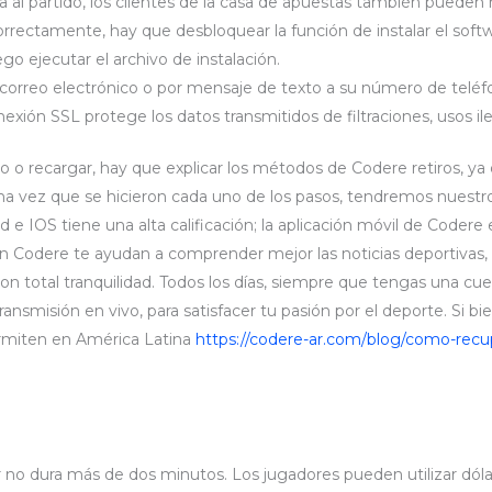
al partido, los clientes de la casa de apuestas también pueden r
 correctamente, hay que desbloquear la función de instalar el so
uego ejecutar el archivo de instalación.
r correo electrónico o por mensaje de texto a su número de teléf
exión SSL protege los datos transmitidos de filtraciones, usos il
o recargar, hay que explicar los métodos de Codere retiros, ya 
a vez que se hicieron cada uno de los pasos, tendremos nuestro
 e IOS tiene una alta calificación; la aplicación móvil de Codere 
s en Codere te ayudan a comprender mejor las noticias deportivas
con total tranquilidad. Todos los días, siempre que tengas una cue
nsmisión en vivo, para satisfacer tu pasión por el deporte. Si b
ermiten en América Latina
https://codere-ar.com/blog/como-recu
r no dura más de dos minutos. Los jugadores pueden utilizar d