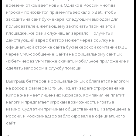
времени открывает новый. Однако в России многим
игрокам приходится применять зеркало 1xBet, чтобы
заходить на сайт букмекера. Следующим выходом для
пользователей, желающему заключать пари на этой
площадке, же раз и служившая зеркало. Получить и
действующий адрес беттор может через ссылку на
официальной строчке сайта букмекерской компании 1XBET
через СМС-сообщение. Зайти на официальному сайт БК
«1хбет» через VPN также скачать мобильное приложение и
сделать запросом в службу помощи.
Выигрыш беттеров в официальной БК облагается налогом
на доход а размере 13 %. БК «1хБет» зарегистрирована на
Кипре же имеет лицензию Кюрасао. Компания не платит
налоги и предлагает игрокам возможность играть в
казино. Судя этим причинам общественная БК запрещена а
России, и Роскомнадзор заблокировал ее официального
сайт.