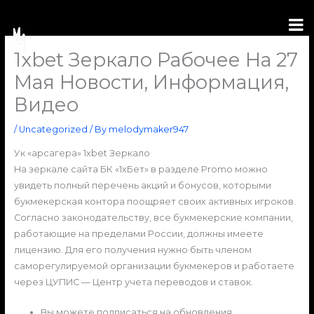
Skip
to
content
1xbet Зеркало Рабочее На 27
Мая Новости, Информация,
Видео
/
Uncategorized
/ By
melodymaker947
Ук «арсагера» 1xbet Зеркало
На зеркале сайта БК «1хБет» в разделе Promo можно
увидеть полный перечень акций и бонусов, которыми
букмекерская контора поощряет своих активных игроков.
Согласно законодательству, все букмекерские компании,
работающие на пределами России, должны имеете
лицензию. Для его получения нужно быть членом
саморегулируемой организации букмекеров и работаете
через ЦУПИС — Центр учета переводов и ставок.
Вы можете подписаться на обновления