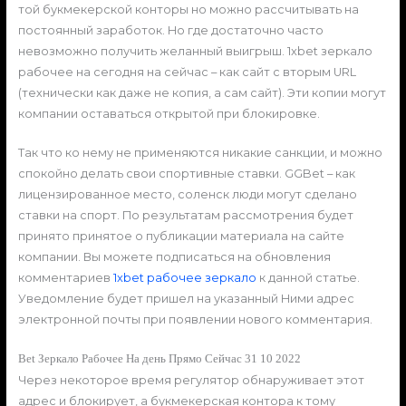
той букмекерской конторы но можно рассчитывать на
постоянный заработок. Но где достаточно часто
невозможно получить желанный выигрыш. 1xbet зеркало
рабочее на сегодня на сейчас – как сайт с вторым URL
(технически как даже не копия, а сам сайт). Эти копии могут
компании оставаться открытой при блокировке.
Так что ко нему не применяются никакие санкции, и можно
спокойно делать свои спортивные ставки. GGBet – как
лицензированное место, соленск люди могут сделано
ставки на спорт. По результатам рассмотрения будет
принято принятое о публикации материала на сайте
компании. Вы можете подписаться на обновления
комментариев
1xbet рабочее зеркало
к данной статье.
Уведомление будет пришел на указанный Ними адрес
электронной почты при появлении нового комментария.
Bet Зеркало Рабочее На день Прямо Сейчас 31 10 2022
Через некоторое время регулятор обнаруживает этот
адрес и блокирует, а букмекерская контора к тому