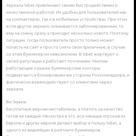
Зеркала 1xbet привлекают своим быстродействием и
качественной работой. Их удобны для пользователей как
на компьютерах, так и в мобильных устройствах. При этом
если другое зеркало оказывается заблокированным, то
ему на смену сразу а приходит несколько нового. Поэтому
ситуации, тогда пользователь просто только может
попасть на сайт и просто снять свои приличные, в случае
со этим букмекером невозможны. В 1xbet жертвуют о
своей репутации и работают почтением. Многие
работающие и рынке букмекерские конторы
подвергаются блокировкам же стороны Роскомнадзора, и
фактически взаимодействуют со клиентами через
зеркала.
Bet Зеркало
Бесплатные версии нестабильны, а платить за качество
готов не каждый. Несмотря в это, все меньше игроков из
Европе и других европе делают выбор а пользу 1xBet, а
одного из виднейших в рейтинге букмекеров.