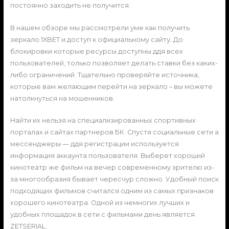
постоянно заходить не получится.
В нашем обзоре мы рассмотрели уме как получить
зеркало 1XBET и доступ к официальному сайту. До
блокировки которые ресурсы доступны ддя всех
пользователей, только позволяет делать ставки без каких-
либо ограничений. Тщательно проверяйте источника,
которые вам желающим перейти на зеркало – вы можете
натолкнуться на мошенников.
Найти их нельзя на специализированных спортивных
порталах и сайтах партнеров БК. Спустя социальные сети а
мессенджеры — ддя регистрации используется
информация аккаунта пользователя. Выберет хороший
кинотеатр же фильм на вечер современному зрителю из-
за многообразия бывает чересчур сложно. Удобный поиск
подходящих фильмов считался одним из самых признаков
хорошего кинотеатра. Одной из немногих лучших и
удобных площадок в сети с фильмами день является
ZETSERIAL.