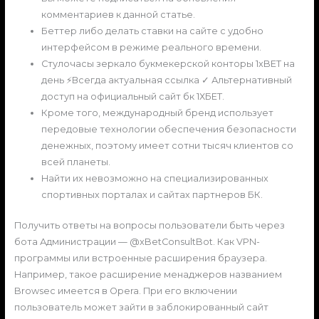
комментариев к данной статье.
Беттер либо делать ставки на сайте с удобно
интерфейсом в режиме реального времени.
Стулочасы зеркало букмекерской конторы 1xBET на
день ⚡Всегда актуальная ссылка ✓ Альтернативный
доступ на официальный сайт бк 1ХБЕТ.
Кроме того, международный бренд использует
передовые технологии обеспечения безопасности
денежных, поэтому имеет сотни тысяч клиентов со
всей планеты.
Найти их невозможно на специализированных
спортивных порталах и сайтах партнеров БК.
Получить ответы на вопросы пользователи быть через
бота Администрации — @xBetConsultBot. Как VPN-
программы или встроенные расширения браузера.
Например, такое расширение менаджеров названием
Browsec имеется в Opera. При его включении
пользователь может зайти в заблокированный сайт