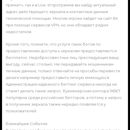
прематч, так и в Live. И программе вы найду актуальный
адрес действующего зеркала и контактные данные
технической помощью. Многие игроки зайдет на сайт БК
при помощи сервисов VPN, но они обладают рядом
недостатков.
Кроме того, помните, что услуги таких ботов по
предоставлению доступа к зеркалам предоставляются
бесплатно. Недобросовестных лиц, преследующих вашу
выгоду, сейчас столько. Не передавайте мошенникам
личные данные, только отвечайте на просьбы перевести
деньги например предоставить личную имеющуюся.
Администрация надежного беттинг-сервиса никогда не
станет делать такие запрос. Букмекерская контора 1XBET
популярна среди российских бетторов, а потому и запрос
в получение зеркала также нередко появляется у
пользователей.
Ближайшие События