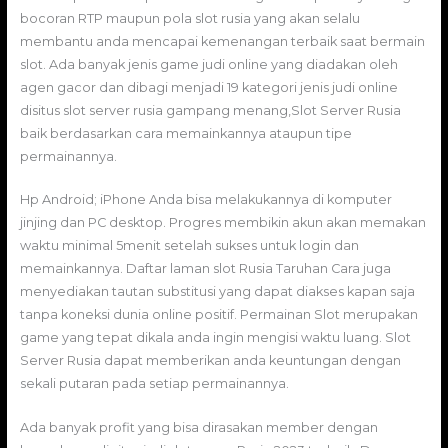
bocoran RTP maupun pola slot rusia yang akan selalu
membantu anda mencapai kemenangan terbaik saat bermain
slot. Ada banyak jenis game judi online yang diadakan oleh
agen gacor dan dibagi menjadi 19 kategori jenis judi online
disitus slot server rusia gampang menang,Slot Server Rusia
baik berdasarkan cara memainkannya ataupun tipe
permainannya.
Hp Android; iPhone Anda bisa melakukannya di komputer
jinjing dan PC desktop. Progres membikin akun akan memakan
waktu minimal 5menit setelah sukses untuk login dan
memainkannya. Daftar laman slot Rusia Taruhan Cara juga
menyediakan tautan substitusi yang dapat diakses kapan saja
tanpa koneksi dunia online positif. Permainan Slot merupakan
game yang tepat dikala anda ingin mengisi waktu luang. Slot
Server Rusia dapat memberikan anda keuntungan dengan
sekali putaran pada setiap permainannya.
Ada banyak profit yang bisa dirasakan member dengan