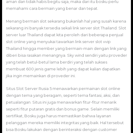
aman dan tidak habis begitu saja, maka dari itu bosku perlu
memahami cara bermain yang benar dan tepat.
Menang bermain slot sekarang bukanlah hal yang susah karena
sekarang ini banyak tersedia sekali link server slot Thailand. Slot
server luar Thailand dapat kita peroleh dari beberapa penjual
slot online yang menyukai tawarkan link server slot vvip
Thailand hingga member yang bermain-main dengan link yang
diberi bisa rasakan menangnya. Sky wind sendiri yaitu proveder
yang telah betul-betul lama berdiri yang telah sukses
membuat 600 jenis game lebih yang dapat kalian dapatkan
jika ingin memainkan di proveder ini.
Situs Slot Server Rusia 5 menawarkan permainan slot online
dengan tema yang beragam, seperti tema fantasi, aksi, dan
petualangan. Situs ini juga menawarkan fitur-fitur menarik
seperti fitur putaran gratis dan bonus game. Selain memiliki
sertifikat, Bosku juga harus memastikan bahwa layanan
pelanggan mereka memiliki integritas yang baik. Hal tersebut
bisa Bosku lakukan dengan berinteraksi dengan customer