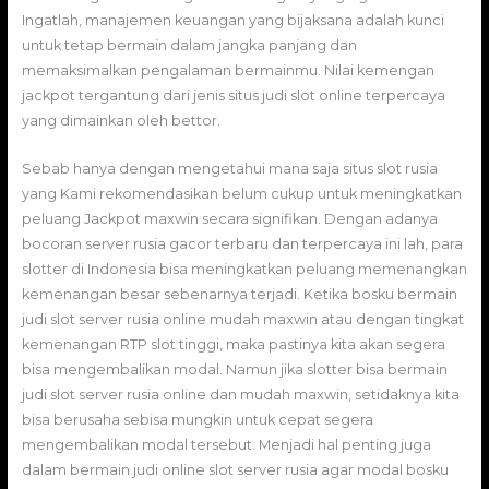
Ingatlah, manajemen keuangan yang bijaksana adalah kunci
untuk tetap bermain dalam jangka panjang dan
memaksimalkan pengalaman bermainmu. Nilai kemengan
jackpot tergantung dari jenis situs judi slot online terpercaya
yang dimainkan oleh bettor.
Sebab hanya dengan mengetahui mana saja situs slot rusia
yang Kami rekomendasikan belum cukup untuk meningkatkan
peluang Jackpot maxwin secara signifikan. Dengan adanya
bocoran server rusia gacor terbaru dan terpercaya ini lah, para
slotter di Indonesia bisa meningkatkan peluang memenangkan
kemenangan besar sebenarnya terjadi. Ketika bosku bermain
judi slot server rusia online mudah maxwin atau dengan tingkat
kemenangan RTP slot tinggi, maka pastinya kita akan segera
bisa mengembalikan modal. Namun jika slotter bisa bermain
judi slot server rusia online dan mudah maxwin, setidaknya kita
bisa berusaha sebisa mungkin untuk cepat segera
mengembalikan modal tersebut. Menjadi hal penting juga
dalam bermain judi online slot server rusia agar modal bosku