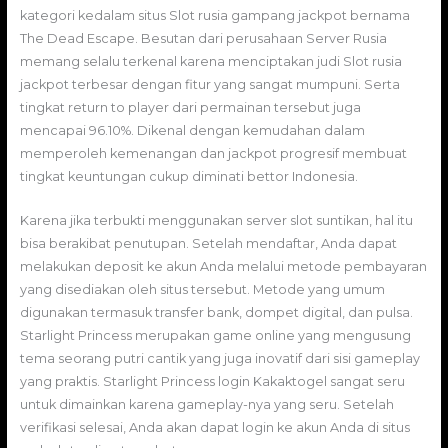
kategori kedalam situs Slot rusia gampang jackpot bernama
The Dead Escape. Besutan dari perusahaan Server Rusia
memang selalu terkenal karena menciptakan judi Slot rusia
jackpot terbesar dengan fitur yang sangat mumpuni. Serta
tingkat return to player dari permainan tersebut juga
mencapai 96.10%. Dikenal dengan kemudahan dalam
memperoleh kemenangan dan jackpot progresif membuat
tingkat keuntungan cukup diminati bettor Indonesia.
Karena jika terbukti menggunakan server slot suntikan, hal itu
bisa berakibat penutupan. Setelah mendaftar, Anda dapat
melakukan deposit ke akun Anda melalui metode pembayaran
yang disediakan oleh situs tersebut. Metode yang umum
digunakan termasuk transfer bank, dompet digital, dan pulsa.
Starlight Princess merupakan game online yang mengusung
tema seorang putri cantik yang juga inovatif dari sisi gameplay
yang praktis. Starlight Princess login Kakaktogel sangat seru
untuk dimainkan karena gameplay-nya yang seru. Setelah
verifikasi selesai, Anda akan dapat login ke akun Anda di situs