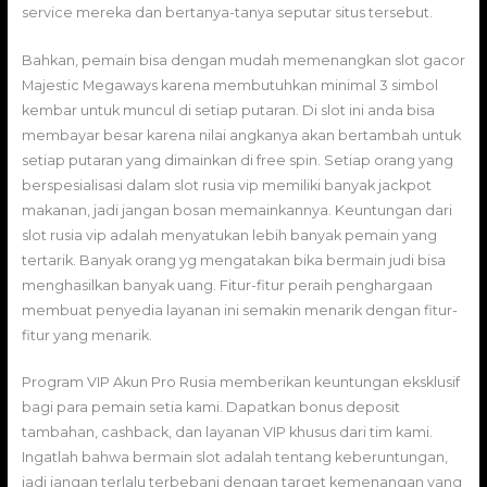
service mereka dan bertanya-tanya seputar situs tersebut.
Bahkan, pemain bisa dengan mudah memenangkan slot gacor
Majestic Megaways karena membutuhkan minimal 3 simbol
kembar untuk muncul di setiap putaran. Di slot ini anda bisa
membayar besar karena nilai angkanya akan bertambah untuk
setiap putaran yang dimainkan di free spin. Setiap orang yang
berspesialisasi dalam slot rusia vip memiliki banyak jackpot
makanan, jadi jangan bosan memainkannya. Keuntungan dari
slot rusia vip adalah menyatukan lebih banyak pemain yang
tertarik. Banyak orang yg mengatakan bika bermain judi bisa
menghasilkan banyak uang. Fitur-fitur peraih penghargaan
membuat penyedia layanan ini semakin menarik dengan fitur-
fitur yang menarik.
Program VIP Akun Pro Rusia memberikan keuntungan eksklusif
bagi para pemain setia kami. Dapatkan bonus deposit
tambahan, cashback, dan layanan VIP khusus dari tim kami.
Ingatlah bahwa bermain slot adalah tentang keberuntungan,
jadi jangan terlalu terbebani dengan target kemenangan yang