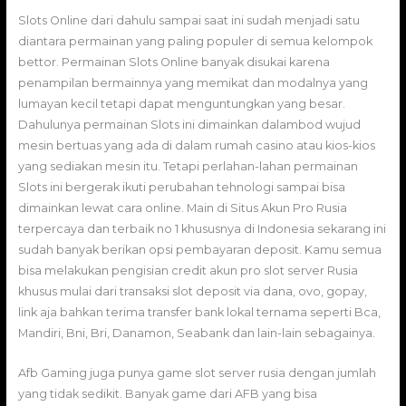
Slots Online dari dahulu sampai saat ini sudah menjadi satu
diantara permainan yang paling populer di semua kelompok
bettor. Permainan Slots Online banyak disukai karena
penampilan bermainnya yang memikat dan modalnya yang
lumayan kecil tetapi dapat menguntungkan yang besar.
Dahulunya permainan Slots ini dimainkan dalambod wujud
mesin bertuas yang ada di dalam rumah casino atau kios-kios
yang sediakan mesin itu. Tetapi perlahan-lahan permainan
Slots ini bergerak ikuti perubahan tehnologi sampai bisa
dimainkan lewat cara online. Main di Situs Akun Pro Rusia
terpercaya dan terbaik no 1 khususnya di Indonesia sekarang ini
sudah banyak berikan opsi pembayaran deposit. Kamu semua
bisa melakukan pengisian credit akun pro slot server Rusia
khusus mulai dari transaksi slot deposit via dana, ovo, gopay,
link aja bahkan terima transfer bank lokal ternama seperti Bca,
Mandiri, Bni, Bri, Danamon, Seabank dan lain-lain sebagainya.
Afb Gaming juga punya game slot server rusia dengan jumlah
yang tidak sedikit. Banyak game dari AFB yang bisa