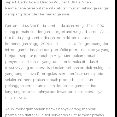
seperti Lucky Tigers, Dragon Koi, dan 888 Cai Shen.
Permainana tersebut memiliki aturan mudah sehingga sangat
gampang diperoleh kemenangannya.
Bersama situs Slot Rusia kami, anda akan menjadi 1 dari 100
orang pemain slot dengan kategori anti rungkad karena Akun
Pro Rusia yang kami sediakan memiliki persentase
kemenangan hingga 200% dari akun biasa. Pengembang slot
ini mengambil inspirasi dari portofolio permainan slotnya yang
berjudul seputar peradaban Maya. Merupakan sebuah
penyedia dari konten yang sudah terkemuka di industri
IGAMING yang berspesialisasi dalam sebuah produk multiguna
yang sangat inovatif, teregulasi, serta berfokus untuk pada
seluler. Ini menciptakan sebuah produk buat seluruh
pelanggan, tercantum dalam slot online, game casino
langsung serta seluruhnya ada lewat satu Situs, spesialnya
SLOTSENSA.
Ya, Ini menggambarkan bahwa banyak orang mencari
permainan daftar akun slot server rusia untuk menciptakan