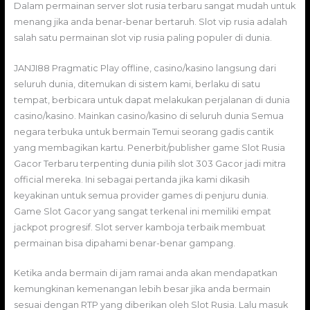
Dalam permainan server slot rusia terbaru sangat mudah untuk
menang jika anda benar-benar bertaruh. Slot vip rusia adalah
salah satu permainan slot vip rusia paling populer di dunia.
JANJI88 Pragmatic Play offline, casino/kasino langsung dari
seluruh dunia, ditemukan di sistem kami, berlaku di satu
tempat, berbicara untuk dapat melakukan perjalanan di dunia
casino/kasino. Mainkan casino/kasino di seluruh dunia Semua
negara terbuka untuk bermain Temui seorang gadis cantik
yang membagikan kartu. Penerbit/publisher game Slot Rusia
Gacor Terbaru terpenting dunia pilih slot 303 Gacor jadi mitra
official mereka. Ini sebagai pertanda jika kami dikasih
keyakinan untuk semua provider games di penjuru dunia.
Game Slot Gacor yang sangat terkenal ini memiliki empat
jackpot progresif. Slot server kamboja terbaik membuat
permainan bisa dipahami benar-benar gampang.
Ketika anda bermain di jam ramai anda akan mendapatkan
kemungkinan kemenangan lebih besar jika anda bermain
sesuai dengan RTP yang diberikan oleh Slot Rusia. Lalu masuk