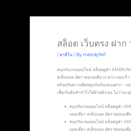
Skip
to
content
สล็อต เว็บตรง ฝาก
/
คาสิโน
/ By
melody947
สนุกกับเกมออนไลน์ สล็อตยูฟ่า AMBKING999
สเต็ปบอล อัตราต่อรองดีมาก ฝาก-ถอนเร็ว 
พร้อมกับความยืดหยุ่นกับข้อเสนอฝาก – ถอน
เพื่อเริ่มต้นทำกำไรได้ด้วยตัวเอง ไม่ว่าจะอย
สนุกกับเกมออนไลน์ สล็อตยูฟ่า AMB
บอลเดี่ยว สเต็ปบอล อัตราต่อรองด
สนุกกับเกมออนไลน์ สล็อตยูฟ่า AMB
บอลเดี่ยว สเต็ปบอล อัตราต่อรองด