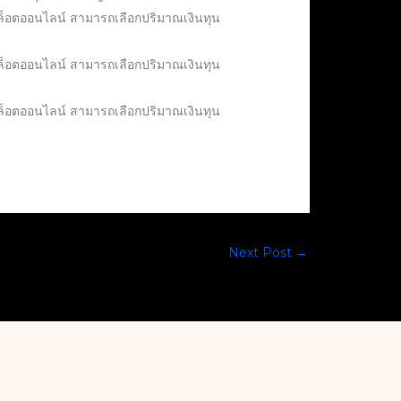
บ สล็อตออนไลน์ สามารถเลือกปริมาณเงินทุน
บ สล็อตออนไลน์ สามารถเลือกปริมาณเงินทุน
บ สล็อตออนไลน์ สามารถเลือกปริมาณเงินทุน
Next Post
→