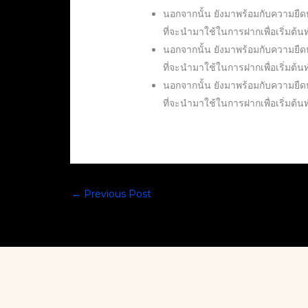
นอกจากนั้น ยังมาพร้อมกับความยืดหย
ที่จะนำมาใช้ในการฝากเพื่อเริ่มต้นท
นอกจากนั้น ยังมาพร้อมกับความยืดหย
ที่จะนำมาใช้ในการฝากเพื่อเริ่มต้นท
นอกจากนั้น ยังมาพร้อมกับความยืดหย
ที่จะนำมาใช้ในการฝากเพื่อเริ่มต้นท
←
Previous Post