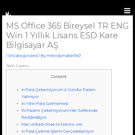
Skip
to
content
MS Office 365 Bireysel TR ENG
Win 1 Yıllık Lisans ESD Kare
Bilgisayar AŞ
/
Uncategorized
/ By
melodymaker947
1Win Casino
Content
in Para Çekemiyorum 4 Gündür Param
Yatmıyor
in 1 Win Para Gelmemesi
İN Paramı Çekemiyorum Her Seferinde
Reddediliyor
Man United close to historic win
in Para Çekme İşlemi Gerçekleşmiyor