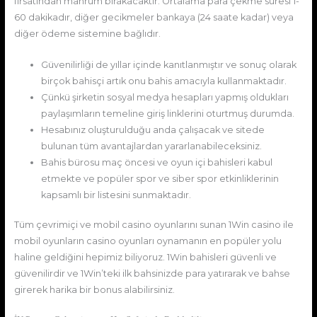
fırsatından mahrum bırakacaktır. Ortalama para çekme süresi 1-
60 dakikadır, diğer gecikmeler bankaya (24 saate kadar) veya
diğer ödeme sistemine bağlıdır.
Güvenilirliği de yıllar içinde kanıtlanmıştır ve sonuç olarak
birçok bahisçi artık onu bahis amacıyla kullanmaktadır.
Çünkü şirketin sosyal medya hesapları yapmış oldukları
paylaşımların temeline giriş linklerini oturtmuş durumda.
Hesabınız oluşturulduğu anda çalışacak ve sitede
bulunan tüm avantajlardan yararlanabileceksiniz.
Bahis bürosu maç öncesi ve oyun içi bahisleri kabul
etmekte ve popüler spor ve siber spor etkinliklerinin
kapsamlı bir listesini sunmaktadır.
Tüm çevrimiçi ve mobil casino oyunlarını sunan 1Win casino ile
mobil oyunların casino oyunları oynamanın en popüler yolu
haline geldiğini hepimiz biliyoruz. 1Win bahisleri güvenli ve
güvenilirdir ve 1Win’teki ilk bahsinizde para yatırarak ve bahse
girerek harika bir bonus alabilirsiniz.