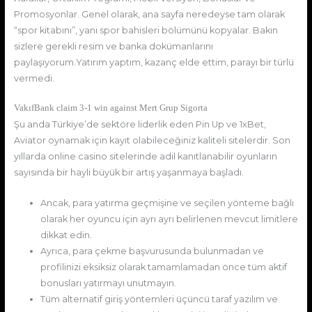
Promosyonlar. Genel olarak, ana sayfa neredeyse tam olarak
“spor kitabını”, yani spor bahisleri bölümünü kopyalar. Bakın
sizlere gerekli resim ve banka dokümanlarını
paylaşıyorum.Yatırım yaptım, kazanç elde ettim, parayı bir türlü
vermedi.
VakıfBank claim 3-1 win against Mert Grup Sigorta
Şu anda Türkiye’de sektöre liderlik eden Pin Up ve 1xBet,
Aviator oynamak için kayıt olabileceğiniz kaliteli sitelerdir. Son
yıllarda online casino sitelerinde adil kanıtlanabilir oyunların
sayısında bir hayli büyük bir artış yaşanmaya başladı.
Ancak, para yatırma geçmişine ve seçilen yönteme bağlı
olarak her oyuncu için ayrı ayrı belirlenen mevcut limitlere
dikkat edin.
Ayrıca, para çekme başvurusunda bulunmadan ve
profilinizi eksiksiz olarak tamamlamadan önce tüm aktif
bonusları yatırmayı unutmayın.
Tüm alternatif giriş yöntemleri üçüncü taraf yazılım ve