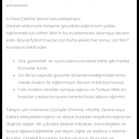
etmelisiniz.
in Para Çekme İşlemi Gerçekleşmiyor
Destek ekibimizle iletişime geçebileceğiniz tüm yolları
öğrenmek için lütfen 1Win’in bu incelemesini okumaya devam
edin. Büyük futbol maçları için bahis şirketi her sonuç için %6-7
komisyon teklif eder.
Site güvenlidir ve oyuncularına ücretsiz bahis gibi harika
bonuslar sunar.
Siz de bu sayede güvenle dolandırmadığınızdan emin
olarak Aviator ile eğlenmeye devam edebiliyorsunuz.
1 win Aviator nerede oynayacağınızı ve Türkiye’deki en
popüler çarpışma oyunu nerede bulacağınızı öğrenin.
Tarayıcı yer imlerinize (Google Chrome, Mozilla, Opera veya
Safari) ekleyebileceğiniz ve siteye buradan erişebileceğiniz bir
düğme sağlar. Alt çubukta destek irtibatları, lisans bilgileri ve
sosyal ağlara bağlantılar yer alıyor. Ağlar ve sadece 4 sekme –
Kurallar, Ortaklık Programı, Mobil Versiyon, Bonuslar ve