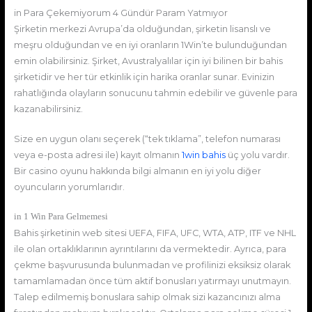
in Para Çekemiyorum 4 Gündür Param Yatmıyor
Şirketin merkezi Avrupa’da olduğundan, şirketin lisanslı ve
meşru olduğundan ve en iyi oranların 1Win’te bulunduğundan
emin olabilirsiniz. Şirket, Avustralyalılar için iyi bilinen bir bahis
şirketidir ve her tür etkinlik için harika oranlar sunar. Evinizin
rahatlığında olayların sonucunu tahmin edebilir ve güvenle para
kazanabilirsiniz.
Size en uygun olanı seçerek (“tek tıklama”, telefon numarası
veya e-posta adresi ile) kayıt olmanın
1win bahis
üç yolu vardır.
Bir casino oyunu hakkında bilgi almanın en iyi yolu diğer
oyuncuların yorumlarıdır.
in 1 Win Para Gelmemesi
Bahis şirketinin web sitesi UEFA, FIFA, UFC, WTA, ATP, ITF ve NHL
ile olan ortaklıklarının ayrıntılarını da vermektedir. Ayrıca, para
çekme başvurusunda bulunmadan ve profilinizi eksiksiz olarak
tamamlamadan önce tüm aktif bonusları yatırmayı unutmayın.
Talep edilmemiş bonuslara sahip olmak sizi kazancınızı alma